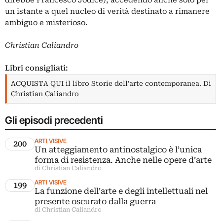
direbbe
Francesco Jodice
), accedendo anche solo per
un istante a quel nucleo di verità destinato a rimanere
ambiguo e misterioso.
Christian Caliandro
Libri consigliati:
ACQUISTA QUI il libro Storie dell'arte contemporanea. Di
Christian Caliandro
Gli episodi precedenti
ARTI VISIVE
200
Un atteggiamento antinostalgico è l’unica
forma di resistenza. Anche nelle opere d’arte
di Christian Caliandro
ARTI VISIVE
199
La funzione dell’arte e degli intellettuali nel
presente oscurato dalla guerra
di Christian Caliandro