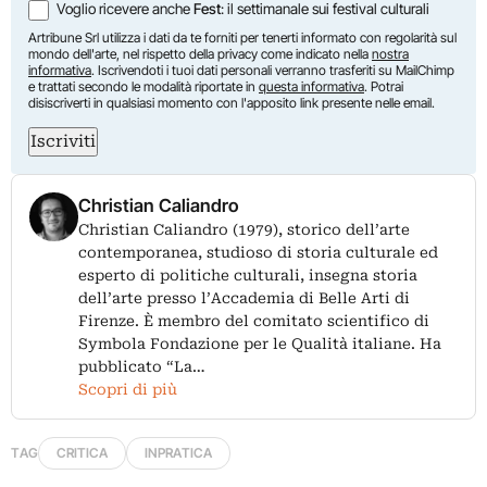
Voglio ricevere anche
Fest
: il settimanale sui festival culturali
Artribune Srl utilizza i dati da te forniti per tenerti informato con regolarità sul
mondo dell'arte, nel rispetto della privacy come indicato nella
nostra
informativa
. Iscrivendoti i tuoi dati personali verranno trasferiti su MailChimp
e trattati secondo le modalità riportate in
questa informativa
. Potrai
disiscriverti in qualsiasi momento con l'apposito link presente nelle email.
Iscriviti
Christian Caliandro
Christian Caliandro (1979), storico dell’arte
contemporanea, studioso di storia culturale ed
esperto di politiche culturali, insegna storia
dell’arte presso l’Accademia di Belle Arti di
Firenze. È membro del comitato scientifico di
Symbola Fondazione per le Qualità italiane. Ha
pubblicato “La…
Scopri di più
TAG
CRITICA
INPRATICA