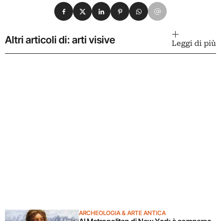
Condividi su Facebook
Condividi su X
Condividi su LinkedIn
Condividi su Pinterest
Condividi su WhatsApp
Condividi su Email
Altri articoli di: arti visive
Leggi di più
ARCHEOLOGIA & ARTE ANTICA