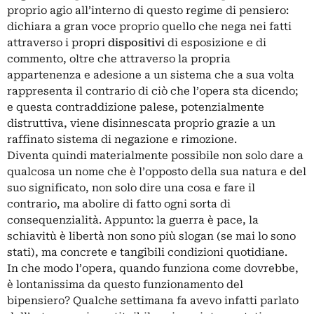
proprio agio all’interno di questo regime di pensiero:
dichiara a gran voce proprio quello che nega nei fatti
attraverso i propri
dispositivi
di esposizione e di
commento, oltre che attraverso la propria
appartenenza e adesione a un sistema che a sua volta
rappresenta il contrario di ciò che l’opera sta dicendo;
e questa contraddizione palese, potenzialmente
distruttiva, viene disinnescata proprio grazie a un
raffinato sistema di negazione e rimozione.
Diventa quindi materialmente possibile non solo dare a
qualcosa un nome che è l’opposto della sua natura e del
suo significato, non solo dire una cosa e fare il
contrario, ma abolire di fatto ogni sorta di
consequenzialità. Appunto: la guerra è pace, la
schiavitù è libertà non sono più slogan (se mai lo sono
stati), ma concrete e tangibili condizioni quotidiane.
In che modo l’opera, quando funziona come dovrebbe,
è lontanissima da questo funzionamento del
bipensiero? Qualche settimana fa avevo infatti parlato