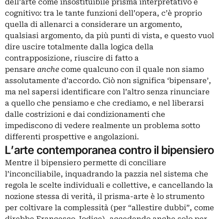
dell’arte come insostituibile prisma interpretativo e
cognitivo: tra le tante funzioni dell’opera, c’è proprio
quella di allenarci a considerare un argomento,
qualsiasi argomento, da più punti di vista, e questo vuol
dire uscire totalmente dalla logica della
contrapposizione, riuscire di fatto a
pensare
anche
come qualcuno con il quale non siamo
assolutamente d’accordo. Ciò non significa ‘bipensare’,
ma nel sapersi identificare con l’altro senza rinunciare
a quello che pensiamo e che crediamo, e nel liberarsi
dalle costrizioni e dai condizionamenti che
impediscono di vedere realmente un problema sotto
differenti prospettive e angolazioni.
L’arte contemporanea contro il bipensiero
Mentre il bipensiero permette di conciliare
l’inconciliabile, inquadrando la pazzia nel sistema che
regola le scelte individuali e collettive, e cancellando la
nozione stessa di verità, il prisma-arte è lo strumento
per coltivare la complessità (per “allestire dubbi”, come