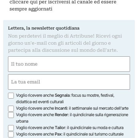
cliccare qui
per iscriversi al canale ed essere
sempre aggiornati
Lettera, la newsletter quotidiana
Non perdetevi il meglio di Artribune! Ricevi ogni
giorno un'e-mail con gli articoli del giorno e
partecipa alla discussione sul mondo dell'arte.
Nome
(Required)
First
Email
(Required)
Opzioni
Voglio ricevere anche
Segnala
: focus su mostre, festival,
didattica ed eventi culturali
Voglio ricevere anche
Incanti
: il settimanale sul mercato dell'arte
Voglio ricevere anche
Render
: il quindicinale sulla rigenerazione
urbana
Voglio ricevere anche
Tailor
: il quindicinale su moda e cultura
Voglio ricevere anche
Pax
: il quindicinale sul turismo culturale