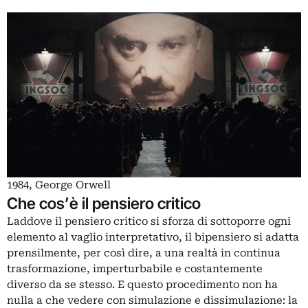
1984, George Orwell
Che cos’è il pensiero critico
Laddove il
pensiero critico
si sforza di sottoporre ogni
elemento al vaglio interpretativo, il bipensiero si adatta
prensilmente, per così dire, a una realtà in continua
trasformazione, imperturbabile e costantemente
diverso da se stesso. E questo procedimento non ha
nulla a che vedere con simulazione e dissimulazione: la