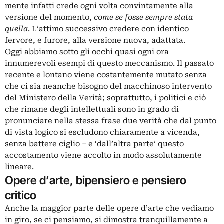
mente infatti crede ogni volta convintamente alla
versione del momento,
come se fosse sempre stata
quella
. L’attimo successivo credere con identico
fervore, e furore, alla versione nuova, adattata.
Oggi abbiamo sotto gli occhi quasi ogni ora
innumerevoli esempi di questo meccanismo. Il passato
recente e lontano viene costantemente mutato senza
che ci sia neanche bisogno del macchinoso intervento
del Ministero della Verità; soprattutto, i politici e ciò
che rimane degli intellettuali sono in grado di
pronunciare nella stessa frase due verità che dal punto
di vista logico si escludono chiaramente a vicenda,
senza battere ciglio – e ‘dall’altra parte’ questo
accostamento viene accolto in modo assolutamente
lineare.
Opere d’arte, bipensiero e pensiero
critico
Anche la maggior parte delle opere d’arte che vediamo
in giro, se ci pensiamo, si dimostra tranquillamente a