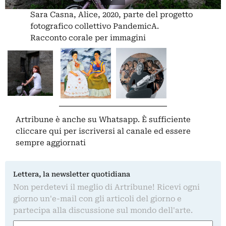
Sara Casna, Alice, 2020, parte del progetto
fotografico collettivo PandemicA.
Racconto corale per immagini
Artribune è anche su Whatsapp. È sufficiente
cliccare qui
per iscriversi al canale ed essere
sempre aggiornati
Lettera, la newsletter quotidiana
Non perdetevi il meglio di Artribune! Ricevi ogni
giorno un'e-mail con gli articoli del giorno e
partecipa alla discussione sul mondo dell'arte.
Nome