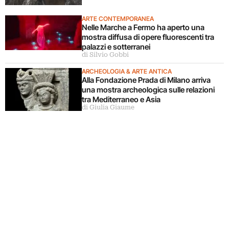
ARTE CONTEMPORANEA
Nelle Marche a Fermo ha aperto una
mostra diffusa di opere fluorescenti tra
palazzi e sotterranei
di Silvio Gobbi
ARCHEOLOGIA & ARTE ANTICA
Alla Fondazione Prada di Milano arriva
una mostra archeologica sulle relazioni
tra Mediterraneo e Asia
di Giulia Giaume