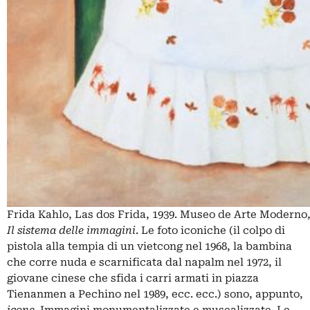
Frida Kahlo, Las dos Frida, 1939. Museo de Arte Moderno,
Il sistema delle immagini
. Le foto iconiche (il colpo di
pistola alla tempia di un vietcong nel 1968, la bambina
che corre nuda e scarnificata dal napalm nel 1972, il
giovane cinese che sfida i carri armati in piazza
Tienanmen a Pechino nel 1989, ecc. ecc.) sono, appunto,
icone
. Immagini monumentalizzate e musealizzate. Le