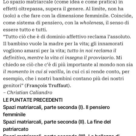
Lo spazio matriarcale (come idea e come pratica) in
effetti oltrepassa, supera il genere. Al limite, non ha
(solo) a che fare con la dimensione femminile. Coincide,
come sistema di pensiero, con la
wholeness
, il senso di
essere tutto e tutti.
“Tutto ciò che è di dominio affettivo reclama l’assoluto.
Il bambino vuole la madre per la vita; gli innamorati
vogliono amarsi per la vita;
tutto in noi reclama il
definitivo, mentre la vita ci insegna il provvisorio
. Mi
chiedo se ciò che c’è di più importante al mondo non sia
il momento in cui si vacilla
, in cui ci si rende conto, per
esempio, che i nostri bambini contano più dei nostri
genitori” (
François Truffaut
).
‒
Christian Caliandro
LE PUNTATE PRECEDENTI
Spazi matriarcali, parte seconda (I). Il pensiero
femminile
Spazi matriarcali, parte seconda (II). La fine del
patriarcato