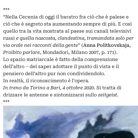
***
“Nella Cecenia di oggi il baratro fra ciò che è palese e
ciò che è segreto sta aumentando sempre di più. E così
quello tra la vita mostrata al paese sui canali televisivi
russi
e quella nascosta, clandestina, tramandata solo per
via orale nei racconti della gente
” (
Anna Politkovskaja
,
Proibito parlare
, Mondadori, Milano 2007, p. 171).
Lo spazio matriarcale è fatto della comprensione
dell’altro – del saper adottare il punto di vista e il
pensiero dell’altro pur non condividendolo.
In realtà, il riconoscimento
è
l’opera.
In treno da Torino a Bari, 4 ottobre 2020
. Si tratta di
drizzare le antenne e sintonizzarsi sullo
zeitgeist
.
***