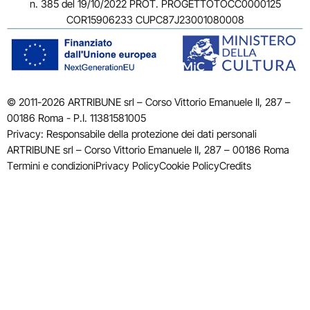
n. 385 del 19/10/2022 PROT. PROGETTOTOCC0000125
COR15906233 CUPC87J23001080008
© 2011-2026 ARTRIBUNE srl – Corso Vittorio Emanuele II, 287 –
00186 Roma - P.I. 11381581005
Privacy: Responsabile della protezione dei dati personali
ARTRIBUNE srl – Corso Vittorio Emanuele II, 287 – 00186 Roma
Termini e condizioni
Privacy Policy
Cookie Policy
Credits