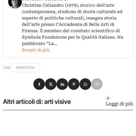
Christian Caliandro (1979), storico dell’arte
contemporanea, studioso di storia culturale ed
esperto di politiche culturali, insegna storia
dell’arte presso l’Accademia di Belle Arti di
Firenze. È membro del comitato scientifico di
Symbola Fondazione per le Qualità italiane. Ha
pubblicato “La…
Scopri di più
TAG
INPRATICA
Condividi su Facebook
Condividi su X
Condividi su LinkedIn
Condividi su Pinterest
Condividi su WhatsApp
Condividi su Email
Altri articoli di: arti visive
Leggi di più