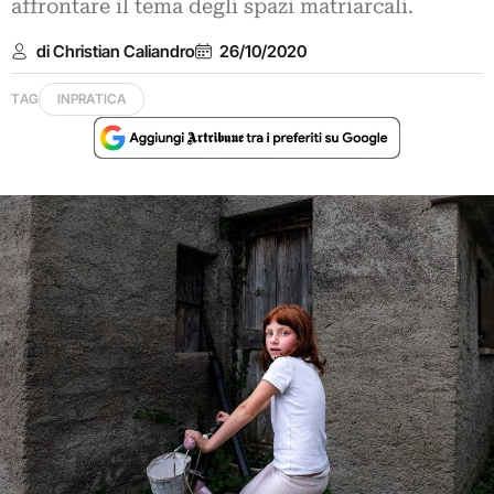
affrontare il tema degli spazi matriarcali.
di Christian Caliandro
26/10/2020
TAG
INPRATICA