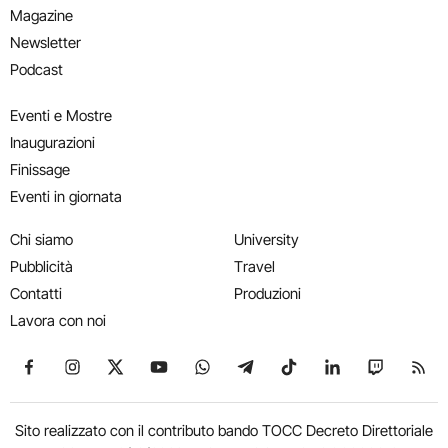
Magazine
Newsletter
Podcast
Eventi e Mostre
Inaugurazioni
Finissage
Eventi in giornata
Chi siamo
University
Pubblicità
Travel
Contatti
Produzioni
Lavora con noi
Seguici su Facebook
Seguici su Instagram
Seguici su X
Seguici su YouTube
Seguici su WhatsApp
Seguici su Telegram
Seguici su TikTok
Seguici su Link
Seguici su
Segui
Sito realizzato con il contributo bando TOCC Decreto Direttoriale