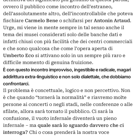
ovvero il pubblico come incontro dell’estraneo,
dell’assolutamente altro, dell’incontrollabile che poteva
fischiare
Carmelo Bene
o schifarsi per
Antonin
Artaud
.
Urge, mi viene in mente sempre in tal senso anche il
tema dei musei considerati solo delle banche dati e
infatti chiusi con più facilità che dei centri commerciali
e che sono qualcosa che come l’opera aperta di
Umberto Eco
si attivano solo in un sempre più raro e
difficile momento di genuina fruizione.
È con questo incontro improvviso, ingestibile e radicale, magari
addirittura extra-linguistico e non solo dialettale, che dobbiamo
confrontarci.
Il problema è concettuale, logico e non percettivo. Non
è che quando “tornerà la normalità” e riavremo molte
persone ai concerti o negli stadi, nelle conferenze o alle
sfilate, allora sarà tornato il pubblico. Ci sarà la
confusione, il vuoto infernale diventerà un pieno
infernale – ma
quale sarà lo sguardo davvero che ci
interroga?
Chi o cosa prenderà la nostra voce