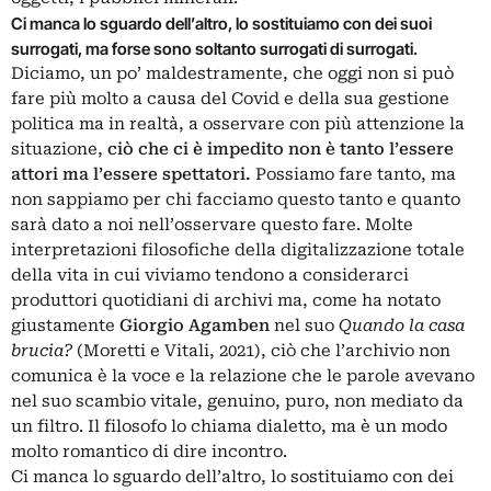
Ci manca lo sguardo dell’altro, lo sostituiamo con dei suoi
surrogati, ma forse sono soltanto surrogati di surrogati.
Diciamo, un po’ maldestramente, che oggi non si può
fare più molto a causa del Covid e della sua gestione
politica ma in realtà, a osservare con più attenzione la
situazione,
ciò che ci è impedito non è tanto l’essere
attori ma l’essere spettatori.
Possiamo fare tanto, ma
non sappiamo per chi facciamo questo tanto e quanto
sarà dato a noi nell’osservare questo fare. Molte
interpretazioni filosofiche della digitalizzazione totale
della vita in cui viviamo tendono a considerarci
produttori quotidiani di archivi ma, come ha notato
giustamente
Giorgio Agamben
nel suo
Quando la casa
brucia?
(Moretti e Vitali, 2021), ciò che l’archivio non
comunica è la voce e la relazione che le parole avevano
nel suo scambio vitale, genuino, puro, non mediato da
un filtro. Il filosofo lo chiama dialetto, ma è un modo
molto romantico di dire incontro.
Ci manca lo sguardo dell’altro, lo sostituiamo con dei