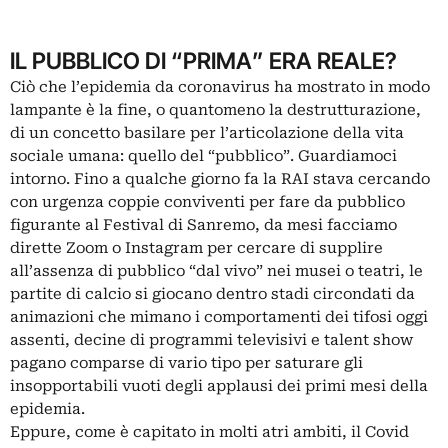
IL PUBBLICO DI “PRIMA” ERA REALE?
Ciò che l’epidemia da coronavirus ha mostrato in modo
lampante è la fine, o quantomeno la destrutturazione,
di un concetto basilare per l’articolazione della vita
sociale umana: quello del “pubblico”. Guardiamoci
intorno. Fino a qualche giorno fa la RAI stava cercando
con urgenza coppie conviventi per fare da pubblico
figurante al Festival di Sanremo, da mesi facciamo
dirette Zoom o Instagram per cercare di supplire
all’assenza di pubblico “dal vivo” nei musei o teatri, le
partite di calcio si giocano dentro stadi circondati da
animazioni che mimano i comportamenti dei tifosi oggi
assenti, decine di programmi televisivi e talent show
pagano comparse di vario tipo per saturare gli
insopportabili vuoti degli applausi dei primi mesi della
epidemia.
Eppure, come è capitato in molti atri ambiti, il Covid