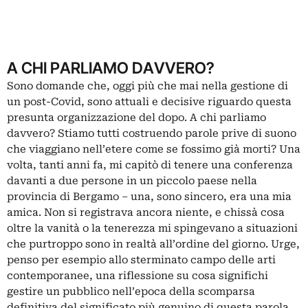
A CHI PARLIAMO DAVVERO?
Sono domande che, oggi più che mai nella gestione di
un post-Covid, sono attuali e decisive riguardo questa
presunta organizzazione del dopo. A chi parliamo
davvero? Stiamo tutti costruendo parole prive di suono
che viaggiano nell’etere come se fossimo già morti? Una
volta, tanti anni fa, mi capitò di tenere una conferenza
davanti a due persone in un piccolo paese nella
provincia di Bergamo – una, sono sincero, era una mia
amica. Non si registrava ancora niente, e chissà cosa
oltre la vanità o la tenerezza mi spingevano a situazioni
che purtroppo sono in realtà all’ordine del giorno. Urge,
penso per esempio allo sterminato campo delle arti
contemporanee, una riflessione su cosa significhi
gestire un pubblico nell’epoca della scomparsa
definitiva del significato più genuino di questa parola,