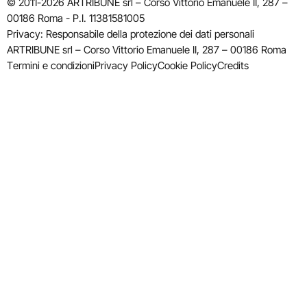
© 2011-2026 ARTRIBUNE srl – Corso Vittorio Emanuele II, 287 –
00186 Roma - P.I. 11381581005
Privacy: Responsabile della protezione dei dati personali
ARTRIBUNE srl – Corso Vittorio Emanuele II, 287 – 00186 Roma
Termini e condizioni
Privacy Policy
Cookie Policy
Credits