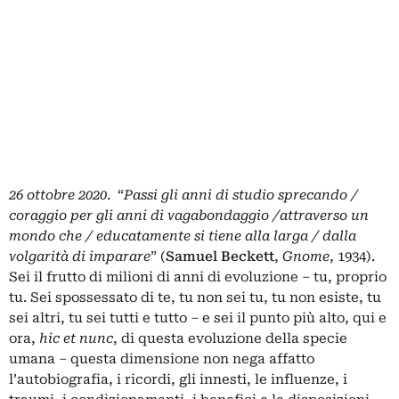
26 ottobre 2020
. “
Passi gli anni di studio sprecando /
coraggio per gli anni di vagabondaggio /attraverso un
mondo che / educatamente si tiene alla larga / dalla
volgarità di imparare
” (
Samuel Beckett
,
Gnome
, 1934).
Sei il frutto di milioni di anni di evoluzione – tu, proprio
tu. Sei spossessato di te, tu non sei tu, tu non esiste, tu
sei altri, tu sei tutti e tutto – e sei il punto più alto, qui e
ora,
hic et nunc
, di questa evoluzione della specie
umana – questa dimensione non nega affatto
l’autobiografia, i ricordi, gli innesti, le influenze, i