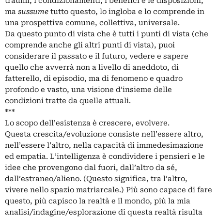
traumi, i condizionamenti, i benefici e le disposizioni,
ma
sussume
tutto questo, lo ingloba e lo comprende in
una prospettiva comune, collettiva, universale.
Da questo punto di vista che è tutti i punti di vista (che
comprende anche gli altri punti di vista), puoi
considerare il passato e il futuro, vedere e sapere
quello che avverrà non a livello di aneddoto, di
fatterello, di episodio, ma di fenomeno e quadro
profondo e vasto, una visione d’insieme delle
condizioni tratte da quelle attuali.
***
Lo scopo dell’esistenza è crescere, evolvere.
Questa crescita/evoluzione consiste nell’essere altro,
nell’essere l’altro, nella capacità di immedesimazione
ed empatia. L’intelligenza è condividere i pensieri e le
idee che provengono dal fuori, dall’altro da sé,
dall’estraneo/alieno. (Questo significa, tra l’altro,
vivere nello spazio matriarcale.) Più sono capace di fare
questo, più capisco la realtà e il mondo, più la mia
analisi/indagine/esplorazione di questa realtà risulta