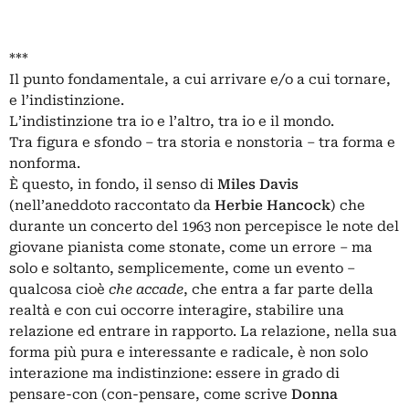
***
Il punto fondamentale, a cui arrivare e/o a cui tornare,
e l’indistinzione.
L’indistinzione tra io e l’altro, tra io e il mondo.
Tra figura e sfondo – tra storia e nonstoria – tra forma e
nonforma.
È questo, in fondo, il senso di
Miles Davis
(nell’aneddoto raccontato da
Herbie Hancock
) che
durante un concerto del 1963 non percepisce le note del
giovane pianista come stonate, come un errore – ma
solo e soltanto, semplicemente, come un evento –
qualcosa cioè
che accade
, che entra a far parte della
realtà e con cui occorre interagire, stabilire una
relazione ed entrare in rapporto. La relazione, nella sua
forma più pura e interessante e radicale, è non solo
interazione ma indistinzione: essere in grado di
pensare-con (con-pensare, come scrive
Donna