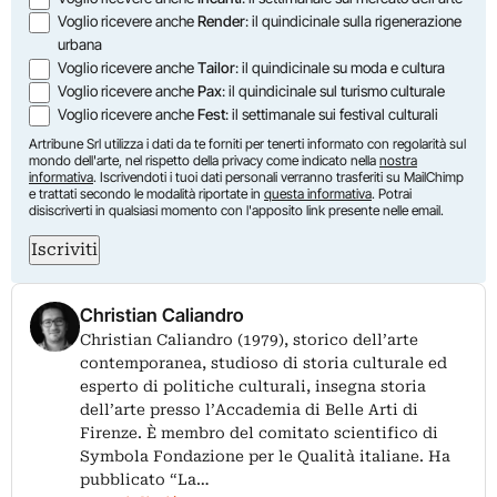
Voglio ricevere anche
Render
: il quindicinale sulla rigenerazione
urbana
Voglio ricevere anche
Tailor
: il quindicinale su moda e cultura
Voglio ricevere anche
Pax
: il quindicinale sul turismo culturale
Voglio ricevere anche
Fest
: il settimanale sui festival culturali
Artribune Srl utilizza i dati da te forniti per tenerti informato con regolarità sul
mondo dell'arte, nel rispetto della privacy come indicato nella
nostra
informativa
. Iscrivendoti i tuoi dati personali verranno trasferiti su MailChimp
e trattati secondo le modalità riportate in
questa informativa
. Potrai
disiscriverti in qualsiasi momento con l'apposito link presente nelle email.
Iscriviti
Christian Caliandro
Christian Caliandro (1979), storico dell’arte
contemporanea, studioso di storia culturale ed
esperto di politiche culturali, insegna storia
dell’arte presso l’Accademia di Belle Arti di
Firenze. È membro del comitato scientifico di
Symbola Fondazione per le Qualità italiane. Ha
pubblicato “La…