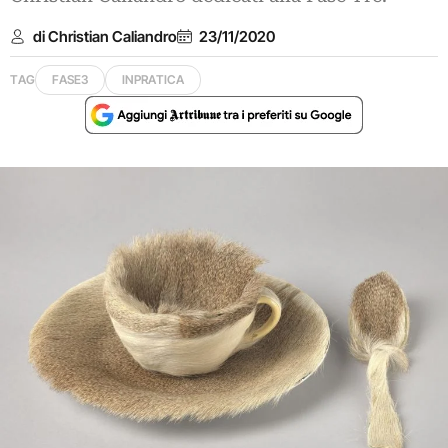
di Christian Caliandro
23/11/2020
TAG
FASE3
INPRATICA