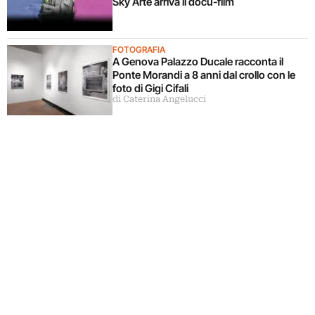
Sky Arte arriva il docu-film
FOTOGRAFIA
A Genova Palazzo Ducale racconta il
Ponte Morandi a 8 anni dal crollo con le
foto di Gigi Cifali
di Caterina Angelucci