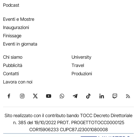
Podcast
Eventi e Mostre
Inaugurazioni
Finissage
Eventi in giornata
Chi siamo
University
Pubblicità
Travel
Contatti
Produzioni
Lavora con noi
Seguici su Facebook
Seguici su Instagram
Seguici su X
Seguici su YouTube
Seguici su WhatsApp
Seguici su Telegram
Seguici su TikTok
Seguici su Link
Seguici su
Segui
Sito realizzato con il contributo bando TOCC Decreto Direttoriale
n. 385 del 19/10/2022 PROT. PROGETTOTOCC0000125
COR15906233 CUPC87J23001080008