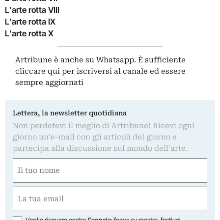
L’arte rotta VIII
L’arte rotta IX
L’arte rotta X
Artribune è anche su Whatsapp. È sufficiente
cliccare qui
per iscriversi al canale ed essere
sempre aggiornati
Lettera, la newsletter quotidiana
Non perdetevi il meglio di Artribune! Ricevi ogni
giorno un'e-mail con gli articoli del giorno e
partecipa alla discussione sul mondo dell'arte.
Nome
(Obbligatorio)
Nome
Email
(Obbligatorio)