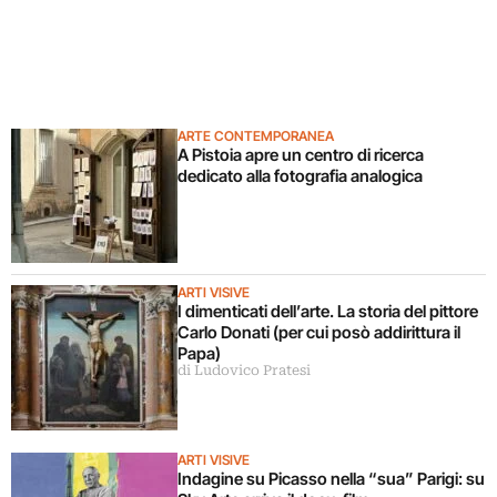
ARTE CONTEMPORANEA
A Pistoia apre un centro di ricerca
dedicato alla fotografia analogica
ARTI VISIVE
I dimenticati dell’arte. La storia del pittore
Carlo Donati (per cui posò addirittura il
Papa)
di Ludovico Pratesi
ARTI VISIVE
Indagine su Picasso nella “sua” Parigi: su