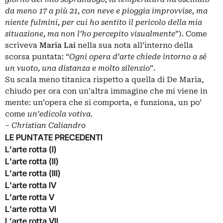
da meno 17 a più 21, con neve e pioggia improvvise, ma
niente fulmini, per cui ho sentito il pericolo della mia
situazione, ma non l’ho percepito visualmente
”). Come
scriveva
Maria Lai
nella sua nota all’interno della
scorsa
puntata
: “
Ogni opera d’arte chiede intorno a sé
un vuoto, una distanza e molto silenzio
”.
Su scala meno titanica rispetto a quella di De Maria,
chiudo per ora con un’altra immagine che mi viene in
mente: un’opera che si comporta, e funziona, un po’
come
un’edicola votiva.
‒
Christian Caliandro
LE PUNTATE PRECEDENTI
L’arte rotta (I)
L’arte rotta (II)
L’arte rotta (III)
L’arte rotta IV
L’arte rotta V
L’arte rotta VI
L’arte rotta VII