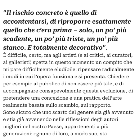
“
Il rischio concreto è quello di
accontentarsi, di riproporre esattamente
quello che c’era prima – solo, un po’ più
scadente, un po’ più triste, un po’ più
”.
stanco. E totalmente decorativo
È difficile, certo, ma agli artisti (e ai critici, ai curatori,
ai galleristi) spetta in questo momento un compito che
mi pare difficilmente eludibile:
ripensare radicalmente
i modi in cui l’opera funziona e si presenta
. Chiedere
per esempio al pubblico di non essere più tale, e di
accompagnare consapevolmente questa evoluzione, di
pretendere una concezione e una pratica dell’arte
realmente basata sullo scambio, sul rapporto.
Sono sicuro che uno scarto del genere sia già avvenuto
e stia già avvenendo nelle riflessioni degli autori
migliori nel nostro Paese, appartenenti a più
generazioni: ognuno di loro, a modo suo, sta