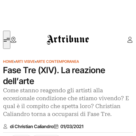
Artribune
HOME
›
ARTI VISIVE
›
ARTE CONTEMPORANEA
Fase Tre (XIV). La reazione
dell’arte
Come stanno reagendo gli artisti alla
eccezionale condizione che stiamo vivendo? E
qual è il compito che spetta loro? Christian
Caliandro torna a occuparsi di Fase Tre.
di Christian Caliandro
01/03/2021