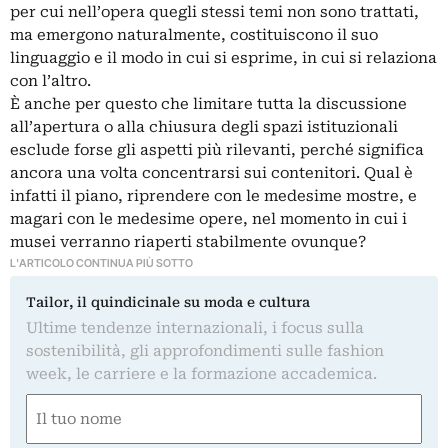
per cui nell’opera quegli stessi temi non sono trattati,
ma emergono naturalmente, costituiscono il suo
linguaggio e il modo in cui si esprime, in cui si relaziona
con l’altro.
È anche per questo che limitare tutta la discussione
all’apertura o alla chiusura degli spazi istituzionali
esclude forse gli aspetti più rilevanti, perché significa
ancora una volta concentrarsi sui contenitori. Qual è
infatti il piano, riprendere con le medesime mostre, e
magari con le medesime opere, nel momento in cui i
musei verranno riaperti stabilmente ovunque?
L'ARTICOLO CONTINUA PIÙ SOTTO
Tailor, il quindicinale su moda e cultura
Ultime tendenze internazionali, i focus sulla
sostenibilità, gli approfondimenti sulle fashion
week, le carriere e la formazione accademica.
Nome
(Obbligatorio)