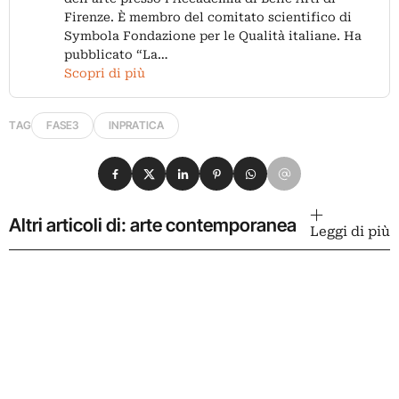
Firenze. È membro del comitato scientifico di
Symbola Fondazione per le Qualità italiane. Ha
pubblicato “La…
Scopri di più
TAG
FASE3
INPRATICA
Condividi su Facebook
Condividi su X
Condividi su LinkedIn
Condividi su Pinterest
Condividi su WhatsApp
Condividi su Email
Altri articoli di: arte contemporanea
Leggi di più