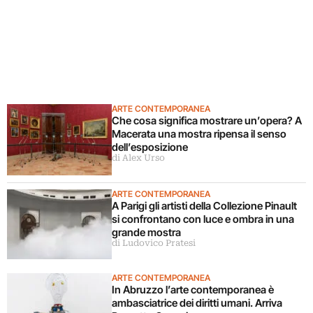
ARTE CONTEMPORANEA
Che cosa significa mostrare un’opera? A
Macerata una mostra ripensa il senso
dell’esposizione
di Alex Urso
ARTE CONTEMPORANEA
A Parigi gli artisti della Collezione Pinault
si confrontano con luce e ombra in una
grande mostra
di Ludovico Pratesi
ARTE CONTEMPORANEA
In Abruzzo l’arte contemporanea è
ambasciatrice dei diritti umani. Arriva