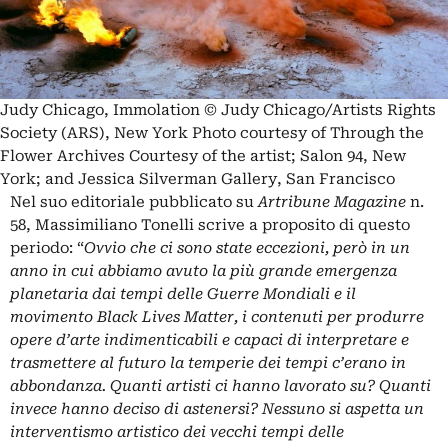
Judy Chicago, Immolation © Judy Chicago/Artists Rights
Society (ARS), New York Photo courtesy of Through the
Flower Archives Courtesy of the artist; Salon 94, New
York; and Jessica Silverman Gallery, San Francisco
Nel suo editoriale pubblicato su
Artribune Magazine
n.
58
, Massimiliano Tonelli scrive a proposito di questo
periodo: “
Ovvio che ci sono state eccezioni, però in un
anno in cui abbiamo avuto la più grande emergenza
planetaria dai tempi delle Guerre Mondiali e il
movimento
Black Lives Matter
, i contenuti per produrre
opere d’arte indimenticabili e capaci di interpretare e
trasmettere al futuro la temperie dei tempi c’erano in
abbondanza. Quanti artisti ci hanno lavorato su? Quanti
invece hanno deciso di astenersi? Nessuno si aspetta un
interventismo artistico dei vecchi tempi delle