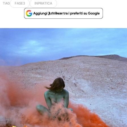
TAG
FASE3
INPRATICA