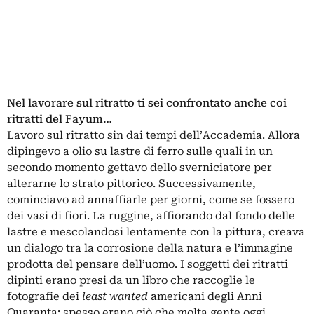
Nel lavorare sul ritratto ti sei confrontato anche coi
ritratti del Fayum…
Lavoro sul ritratto sin dai tempi dell’Accademia. Allora
dipingevo a olio su lastre di ferro sulle quali in un
secondo momento gettavo dello sverniciatore per
alterarne lo strato pittorico. Successivamente,
cominciavo ad annaffiarle per giorni, come se fossero
dei vasi di fiori. La ruggine, affiorando dal fondo delle
lastre e mescolandosi lentamente con la pittura, creava
un dialogo tra la corrosione della natura e l’immagine
prodotta del pensare dell’uomo. I soggetti dei ritratti
dipinti erano presi da un libro che raccoglie le
fotografie dei
least wanted
americani degli Anni
Quaranta: spesso erano ciò che molta gente oggi