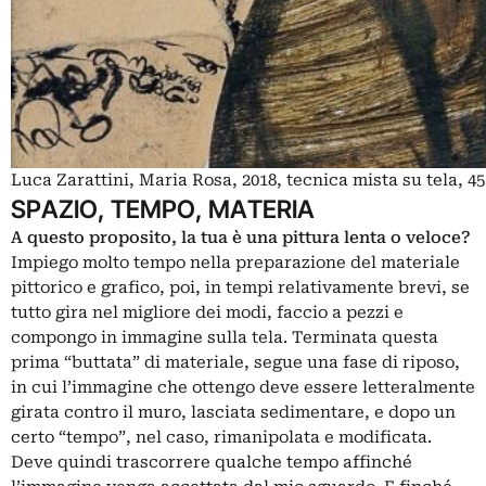
Luca Zarattini, Maria Rosa, 2018, tecnica mista su tela, 4
SPAZIO, TEMPO, MATERIA
A questo proposito, la tua è una pittura lenta o veloce?
Impiego molto tempo nella preparazione del materiale
pittorico e grafico, poi, in tempi relativamente brevi, se
tutto gira nel migliore dei modi, faccio a pezzi e
compongo in immagine sulla tela. Terminata questa
prima “buttata” di materiale, segue una fase di riposo,
in cui l’immagine che ottengo deve essere letteralmente
girata contro il muro, lasciata sedimentare, e dopo un
certo “tempo”, nel caso, rimanipolata e modificata.
Deve quindi trascorrere qualche tempo affinché