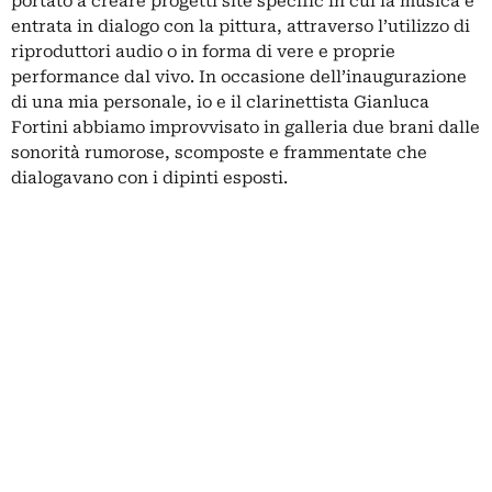
portato a creare progetti site specific in cui la musica è
entrata in dialogo con la pittura, attraverso l’utilizzo di
riproduttori audio o in forma di vere e proprie
performance dal vivo. In occasione dell’inaugurazione
di una mia personale, io e il clarinettista Gianluca
Fortini abbiamo improvvisato in galleria due brani dalle
sonorità rumorose, scomposte e frammentate che
dialogavano con i dipinti esposti.