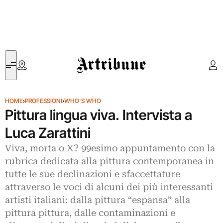
Artribune
HOME
›
PROFESSIONI
›
WHO'S WHO
Pittura lingua viva. Intervista a
Luca Zarattini
Viva, morta o X? 99esimo appuntamento con la
rubrica dedicata alla pittura contemporanea in
tutte le sue declinazioni e sfaccettature
attraverso le voci di alcuni dei più interessanti
artisti italiani: dalla pittura “espansa” alla
pittura pittura, dalle contaminazioni e