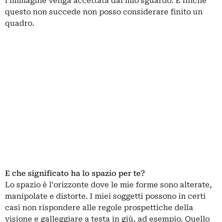
l’immagine venga accettata dal mio sguardo. E finché
questo non succede non posso considerare finito un
quadro.
E che significato ha lo spazio per te?
Lo spazio è l’orizzonte dove le mie forme sono alterate,
manipolate e distorte. I miei soggetti possono in certi
casi non rispondere alle regole prospettiche della
visione e galleggiare a testa in giù, ad esempio. Quello