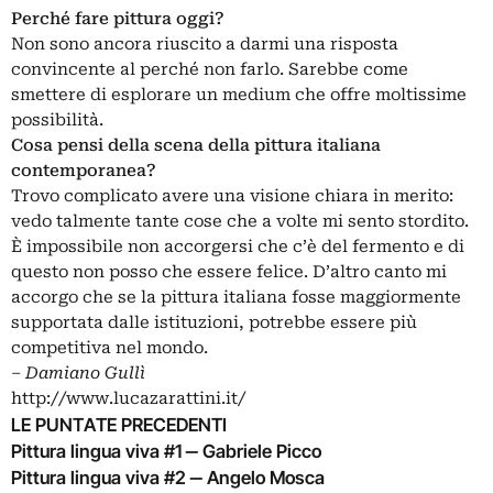
Perché fare pittura oggi?
Non sono ancora riuscito a darmi una risposta
convincente al perché non farlo. Sarebbe come
smettere di esplorare un medium che offre moltissime
possibilità.
Cosa pensi della scena della pittura italiana
contemporanea?
Trovo complicato avere una visione chiara in merito:
vedo talmente tante cose che a volte mi sento stordito.
È impossibile non accorgersi che c’è del fermento e di
questo non posso che essere felice. D’altro canto mi
accorgo che se la pittura italiana fosse maggiormente
supportata dalle istituzioni, potrebbe essere più
competitiva nel mondo.
‒ Damiano Gullì
http://www.lucazarattini.it/
LE PUNTATE PRECEDENTI
Pittura lingua viva #1 ‒ Gabriele Picco
Pittura lingua viva #2 ‒ Angelo Mosca