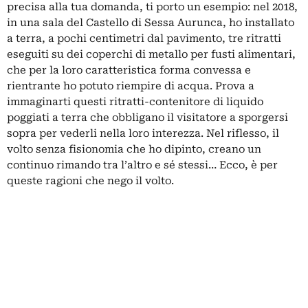
precisa alla tua domanda, ti porto un esempio: nel 2018,
in una sala del Castello di Sessa Aurunca, ho installato
a terra, a pochi centimetri dal pavimento, tre ritratti
eseguiti su dei coperchi di metallo per fusti alimentari,
che per la loro caratteristica forma convessa e
rientrante ho potuto riempire di acqua. Prova a
immaginarti questi ritratti-contenitore di liquido
poggiati a terra che obbligano il visitatore a sporgersi
sopra per vederli nella loro interezza. Nel riflesso, il
volto senza fisionomia che ho dipinto, creano un
continuo rimando tra l’altro e sé stessi… Ecco, è per
queste ragioni che nego il volto.