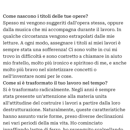
Come nascono i titoli delle tue opere?
Spesso mi vengono suggeriti dall’opera stessa, oppure
dalla musica che mi accompagna durante il lavoro. In
qualche circostanza vengono estrapolati dalle mie
letture. A ogni modo, assegnare i titoli ai miei lavori è
sempre stata una sofferenza! Ci sono volte in cui mi
trovo in difficoltà e sono costretto a chiamare in aiuto
mio fratello, molto più ironico e spiritoso di me, e anche
molto più bravo nel sintetizzare concetti o
nell’inventare nomi per le cose.
Come si è trasformato il tuo lavoro nel tempo?
Si è trasformato radicalmente. Negli anni è sempre
stata presente un’attenzione alla materia unita
all’attitudine del costruire i lavori a partire dalla loro
destrutturazione. Naturalmente, queste caratteristiche
hanno assunto varie forme, preso diverse declinazioni
nei vari periodi della mia vita. Ho cominciato
innaffiando lastre di ferro, ho proseguito scalpellando