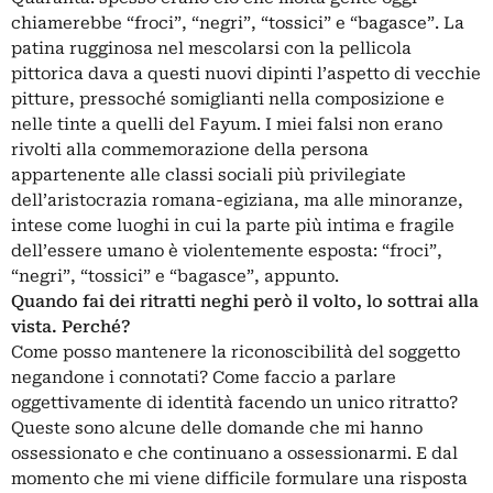
chiamerebbe “froci”, “negri”, “tossici” e “bagasce”. La
patina rugginosa nel mescolarsi con la pellicola
pittorica dava a questi nuovi dipinti l’aspetto di vecchie
pitture, pressoché somiglianti nella composizione e
nelle tinte a quelli del Fayum. I miei falsi non erano
rivolti alla commemorazione della persona
appartenente alle classi sociali più privilegiate
dell’aristocrazia romana-egiziana, ma alle minoranze,
intese come luoghi in cui la parte più intima e fragile
dell’essere umano è violentemente esposta: “froci”,
“negri”, “tossici” e “bagasce”, appunto.
Quando fai dei ritratti neghi però il volto, lo sottrai alla
vista. Perché?
Come posso mantenere la riconoscibilità del soggetto
negandone i connotati? Come faccio a parlare
oggettivamente di identità facendo un unico ritratto?
Queste sono alcune delle domande che mi hanno
ossessionato e che continuano a ossessionarmi. E dal
momento che mi viene difficile formulare una risposta