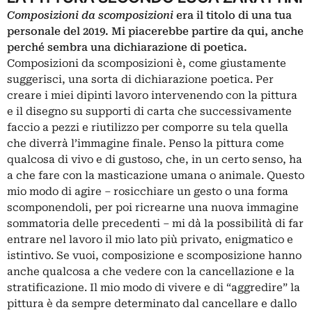
Composizioni da scomposizioni
era il titolo di una tua
personale del 2019. Mi piacerebbe partire da qui, anche
perché sembra una dichiarazione di poetica.
Composizioni da scomposizioni è, come giustamente
suggerisci, una sorta di dichiarazione poetica. Per
creare i miei dipinti lavoro intervenendo con la pittura
e il disegno su supporti di carta che successivamente
faccio a pezzi e riutilizzo per comporre su tela quella
che diverrà l’immagine finale. Penso la pittura come
qualcosa di vivo e di gustoso, che, in un certo senso, ha
a che fare con la masticazione umana o animale. Questo
mio modo di agire – rosicchiare un gesto o una forma
scomponendoli, per poi ricrearne una nuova immagine
sommatoria delle precedenti – mi dà la possibilità di far
entrare nel lavoro il mio lato più privato, enigmatico e
istintivo. Se vuoi, composizione e scomposizione hanno
anche qualcosa a che vedere con la cancellazione e la
stratificazione. Il mio modo di vivere e di “aggredire” la
pittura è da sempre determinato dal cancellare e dallo