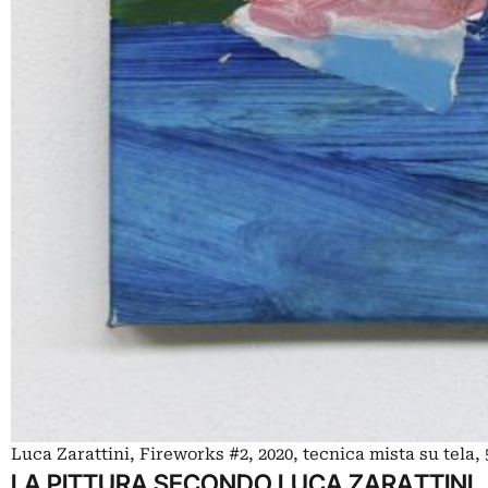
Luca Zarattini, Fireworks #2, 2020, tecnica mista su tela,
LA PITTURA SECONDO LUCA ZARATTINI