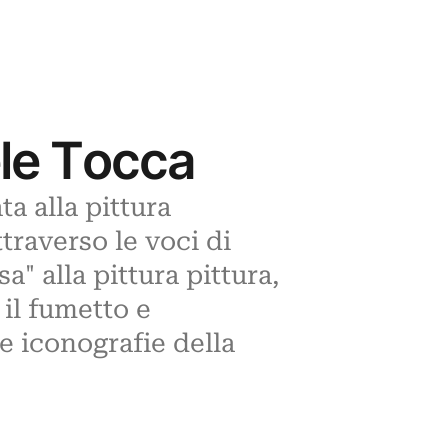
ele Tocca
a alla pittura
traverso le voci di
sa" alla pittura pittura,
 il fumetto e
 e iconografie della