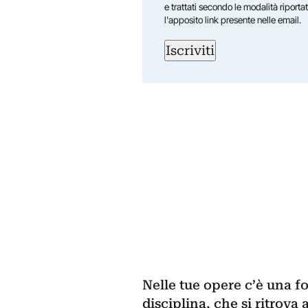
e trattati secondo le modalità riporta
l'apposito link presente nelle email.
Iscriviti
Nelle tue opere c’è una fo
disciplina, che si ritrova 