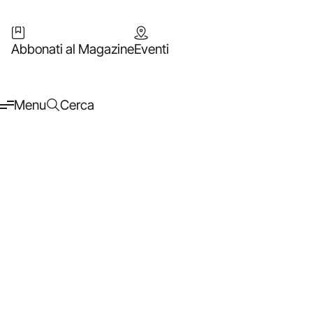
Abbonati al Magazine
Eventi
Menu
Cerca