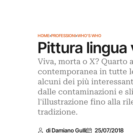
HOME
›
PROFESSIONI
›
WHO'S WHO
Pittura lingua
Viva, morta o X? Quarto 
contemporanea in tutte le
alcuni dei più interessanti
dalle contaminazioni e sli
l'illustrazione fino alla 
tradizione.
di Damiano Gullì
25/07/2018