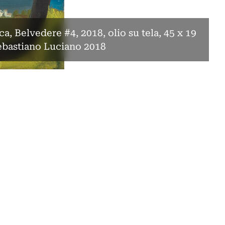
a, Belvedere #4, 2018, olio su tela, 45 x 19
ebastiano Luciano 2018