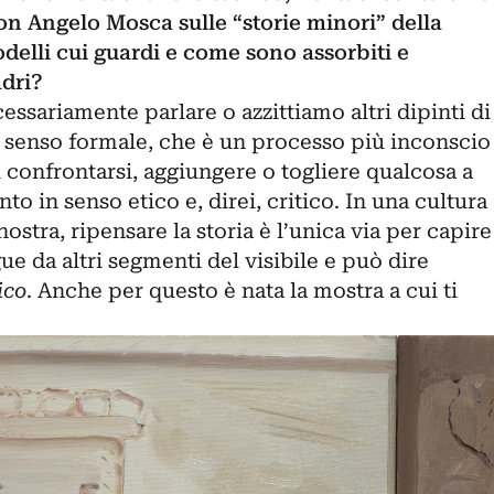
con
Angelo Mosca
sulle “storie minori” della
modelli cui guardi e come sono assorbiti e
adri?
essariamente parlare o azzittiamo altri dipinti di
in senso formale, che è un processo più inconscio
i confrontarsi, aggiungere o togliere qualcosa a
to in senso etico e, direi, critico. In una cultura
ostra, ripensare la storia è l’unica via per capire
ue da altri segmenti del visibile e può dire
ico
. Anche per questo è nata la mostra a cui ti