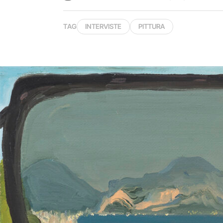
TAG
INTERVISTE
PITTURA