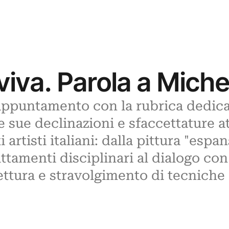
 viva. Parola a Mich
appuntamento con la rubrica dedicat
 sue declinazioni e sfaccettature at
 artisti italiani: dalla pittura "espan
ttamenti disciplinari al dialogo con
rilettura e stravolgimento di tecniche