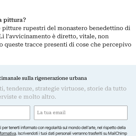
a pittura?
pitture rupestri del monastero benedettino di
ì l’avvicinamento è diretto, vitale, non
o queste tracce presenti di cose che percepivo
ttimanale sulla rigenerazione urbana
, tendenze, strategie virtuose, storie da tutto
rviste e molto altro.
Email
(Obbligatorio)
iti per tenerti informato con regolarità sul mondo dell'arte, nel rispetto della
nformativa
. Iscrivendoti i tuoi dati personali verranno trasferiti su MailChimp