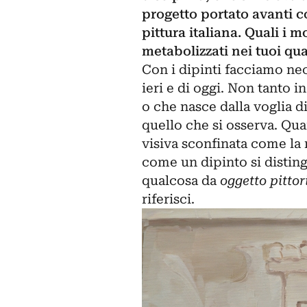
progetto portato avanti 
pittura italiana. Quali i 
metabolizzati nei tuoi qu
Con i dipinti facciamo nec
ieri e di oggi. Non tanto 
o che nasce dalla voglia d
quello che si osserva. Quan
visiva sconfinata come la n
come un dipinto si disting
qualcosa da
oggetto pittor
riferisci.