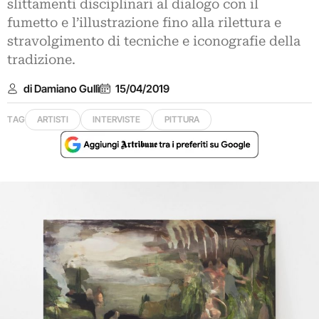
slittamenti disciplinari al dialogo con il
fumetto e l’illustrazione fino alla rilettura e
stravolgimento di tecniche e iconografie della
tradizione.
di Damiano Gullì
15/04/2019
TAG
ARTISTI
INTERVISTE
PITTURA