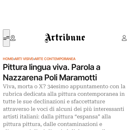
Artribune
HOME
›
ARTI VISIVE
›
ARTE CONTEMPORANEA
Pittura lingua viva. Parola a
Nazzarena Poli Maramotti
Viva, morta o X? 34esimo appuntamento con la
rubrica dedicata alla pittura contemporanea in
tutte le sue declinazioni e sfaccettature
attraverso le voci di alcuni dei più interessanti
artisti italiani: dalla pittura “espansa” alla
pittura pittura, dalle contaminazioni e