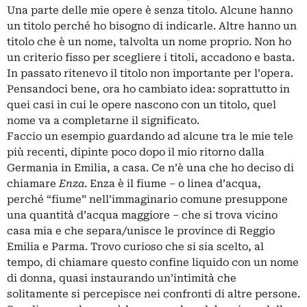
Una parte delle mie opere è senza titolo. Alcune hanno
un titolo perché ho bisogno di indicarle. Altre hanno un
titolo che è un nome, talvolta un nome proprio. Non ho
un criterio fisso per scegliere i titoli, accadono e basta.
In passato ritenevo il titolo non importante per l’opera.
Pensandoci bene, ora ho cambiato idea: soprattutto in
quei casi in cui le opere nascono con un titolo, quel
nome va a completarne il significato.
Faccio un esempio guardando ad alcune tra le mie tele
più recenti, dipinte poco dopo il mio ritorno dalla
Germania in Emilia, a casa. Ce n’è una che ho deciso di
chiamare
Enza
. Enza è il fiume ‒ o linea d’acqua,
perché “fiume” nell’immaginario comune presuppone
una quantità d’acqua maggiore ‒ che si trova vicino
casa mia e che separa/unisce le province di Reggio
Emilia e Parma. Trovo curioso che si sia scelto, al
tempo, di chiamare questo confine liquido con un nome
di donna, quasi instaurando un’intimità che
solitamente si percepisce nei confronti di altre persone.