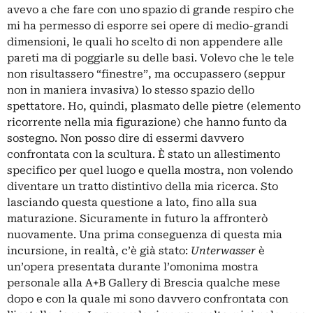
avevo a che fare con uno spazio di grande respiro che
mi ha permesso di esporre sei opere di medio-grandi
dimensioni, le quali ho scelto di non appendere alle
pareti ma di poggiarle su delle basi. Volevo che le tele
non risultassero “finestre”, ma occupassero (seppur
non in maniera invasiva) lo stesso spazio dello
spettatore. Ho, quindi, plasmato delle pietre (elemento
ricorrente nella mia figurazione) che hanno funto da
sostegno. Non posso dire di essermi davvero
confrontata con la scultura. È stato un allestimento
specifico per quel luogo e quella mostra, non volendo
diventare un tratto distintivo della mia ricerca. Sto
lasciando questa questione a lato, fino alla sua
maturazione. Sicuramente in futuro la affronterò
nuovamente. Una prima conseguenza di questa mia
incursione, in realtà, c’è già stato:
Unterwasser
è
un’opera presentata durante l’omonima mostra
personale alla A+B Gallery di Brescia qualche mese
dopo e con la quale mi sono davvero confrontata con