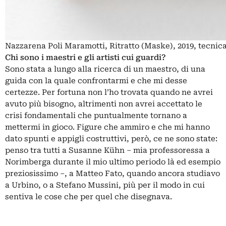
Nazzarena Poli Maramotti, Ritratto (Maske), 2019, tecnica
Chi sono i maestri e gli artisti cui guardi?
Sono stata a lungo alla ricerca di un maestro, di una
guida con la quale confrontarmi e che mi desse
certezze. Per fortuna non l’ho trovata quando ne avrei
avuto più bisogno, altrimenti non avrei accettato le
crisi fondamentali che puntualmente tornano a
mettermi in gioco. Figure che ammiro e che mi hanno
dato spunti e appigli costruttivi, però, ce ne sono state:
penso tra tutti a Susanne Kühn ‒ mia professoressa a
Norimberga durante il mio ultimo periodo là ed esempio
preziosissimo ‒, a Matteo Fato, quando ancora studiavo
a Urbino, o a Stefano Mussini, più per il modo in cui
sentiva le cose che per quel che disegnava.