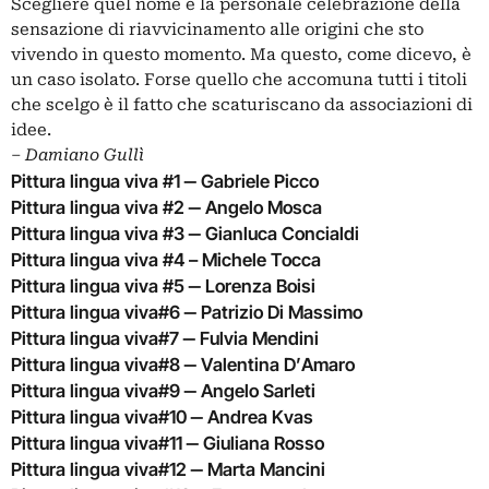
Scegliere quel nome è la personale celebrazione della
sensazione di riavvicinamento alle origini che sto
vivendo in questo momento. Ma questo, come dicevo, è
un caso isolato. Forse quello che accomuna tutti i titoli
che scelgo è il fatto che scaturiscano da associazioni di
idee.
‒
Damiano Gullì
Pittura lingua viva #1 ‒ Gabriele Picco
Pittura lingua viva #2 ‒ Angelo Mosca
Pittura lingua viva #3 ‒ Gianluca Concialdi
Pittura lingua viva #4 – Michele Tocca
Pittura lingua viva #5 ‒ Lorenza Boisi
Pittura lingua viva#6 ‒ Patrizio Di Massimo
Pittura lingua viva#7 ‒ Fulvia Mendini
Pittura lingua viva#8 ‒ Valentina D’Amaro
Pittura lingua viva#9 ‒ Angelo Sarleti
Pittura lingua viva#10 ‒ Andrea Kvas
Pittura lingua viva#11 ‒ Giuliana Rosso
Pittura lingua viva#12 ‒ Marta Mancini