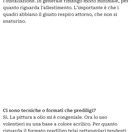
l’installazione. In generale rimango molto minimale, per
quanto riguarda l’allestimento. L’importante è che i
quadri abbiano il giusto respiro attorno, che non si
snaturino.
Ci sono tecniche o formati che prediligi?
Sì. La pittura a olio mi è congeniale. Ora lo uso
volentieri su una base a colore acrilico. Per quanto
riguarda il formato prediligo telai rettangolari tendenti