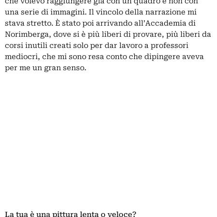
che volevo raggiungere già con un quadro e non con
una serie di immagini. Il vincolo della narrazione mi
stava stretto. È stato poi arrivando all’Accademia di
Norimberga, dove si è più liberi di provare, più liberi da
corsi inutili creati solo per dar lavoro a professori
mediocri, che mi sono resa conto che dipingere aveva
per me un gran senso.
La tua è una pittura lenta o veloce?