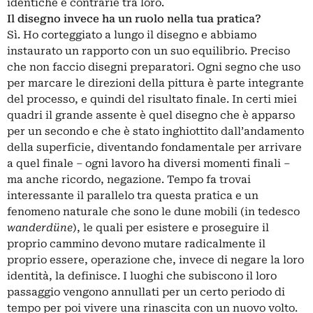
identiche e contrarie tra loro.
Il disegno invece ha un ruolo nella tua pratica?
Sì. Ho corteggiato a lungo il disegno e abbiamo
instaurato un rapporto con un suo equilibrio. Preciso
che non faccio disegni preparatori. Ogni segno che uso
per marcare le direzioni della pittura è parte integrante
del processo, e quindi del risultato finale. In certi miei
quadri il grande assente è quel disegno che è apparso
per un secondo e che è stato inghiottito dall’andamento
della superficie, diventando fondamentale per arrivare
a quel finale ‒ ogni lavoro ha diversi momenti finali ‒
ma anche ricordo, negazione. Tempo fa trovai
interessante il parallelo tra questa pratica e un
fenomeno naturale che sono le dune mobili (in tedesco
wanderdüne
), le quali per esistere e proseguire il
proprio cammino devono mutare radicalmente il
proprio essere, operazione che, invece di negare la loro
identità, la definisce. I luoghi che subiscono il loro
passaggio vengono annullati per un certo periodo di
tempo per poi vivere una rinascita con un nuovo volto.