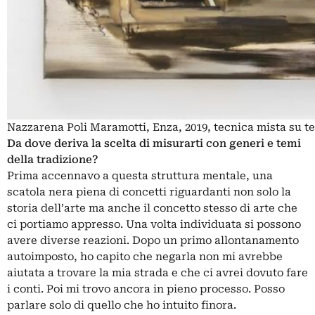
Nazzarena Poli Maramotti, Enza, 2019, tecnica mista su te
Da dove deriva la scelta di misurarti con generi e temi
della tradizione?
Prima accennavo a questa struttura mentale, una
scatola nera piena di concetti riguardanti non solo la
storia dell’arte ma anche il concetto stesso di arte che
ci portiamo appresso. Una volta individuata si possono
avere diverse reazioni. Dopo un primo allontanamento
autoimposto, ho capito che negarla non mi avrebbe
aiutata a trovare la mia strada e che ci avrei dovuto fare
i conti. Poi mi trovo ancora in pieno processo. Posso
parlare solo di quello che ho intuito finora.