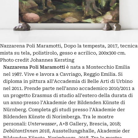
Nazzarena Poli Maramotti, Dopo la tempesta, 2017, tecnica
mista su tela, polistirolo, gesso e acrilico, 200x300 cm.
Photo credit Johannes Kersting
Nazzarena Poli Maramotti
è nata a Montecchio Emilia
nel 1987. Vive e lavora a Cavriago, Reggio Emilia. Si
diploma in pittura all’Accademia di Belle Arti di Urbino
nel 2011. Prende parte nell’anno accademico 2010/2011 a
un progetto Erasmus di studio all’estero della durata di
un anno presso l’Akademie der Bildenden Künste di
Nürnberg. Completa gli studi presso l’Akademie der
Bildenden Künste di Norimberga. Tra le mostre
personali:
Unterwasser
, A+B Gallery, Brescia, 2018;
DebütantInnen 2018
, Ausstellungshalle, Akademie der
Bildenden Künste, Norimberga, 2018. Tra le mostre