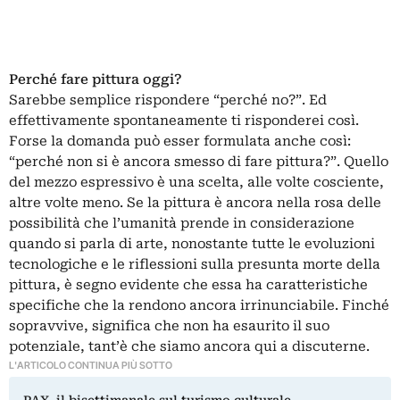
Perché fare pittura oggi?
Sarebbe semplice rispondere “perché no?”. Ed
effettivamente spontaneamente ti risponderei così.
Forse la domanda può esser formulata anche così:
“perché non si è ancora smesso di fare pittura?”. Quello
del mezzo espressivo è una scelta, alle volte cosciente,
altre volte meno. Se la pittura è ancora nella rosa delle
possibilità che l’umanità prende in considerazione
quando si parla di arte, nonostante tutte le evoluzioni
tecnologiche e le riflessioni sulla presunta morte della
pittura, è segno evidente che essa ha caratteristiche
specifiche che la rendono ancora irrinunciabile. Finché
sopravvive, significa che non ha esaurito il suo
potenziale, tant’è che siamo ancora qui a discuterne.
L'ARTICOLO CONTINUA PIÙ SOTTO
PAX, il bisettimanale sul turismo culturale