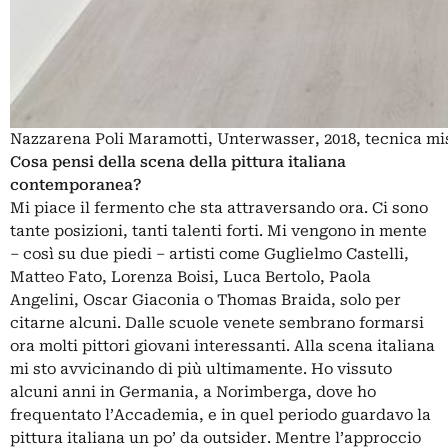
Nazzarena Poli Maramotti, Unterwasser, 2018, tecnica mis
Cosa pensi della scena della pittura italiana
contemporanea?
Mi piace il fermento che sta attraversando ora. Ci sono
tante posizioni, tanti talenti forti. Mi vengono in mente
‒ così su due piedi ‒ artisti come
Guglielmo Castelli
,
Matteo Fato
,
Lorenza Boisi
, Luca Bertolo, Paola
Angelini, Oscar Giaconia o Thomas Braida, solo per
citarne alcuni. Dalle scuole venete sembrano formarsi
ora molti pittori giovani interessanti. Alla scena italiana
mi sto avvicinando di più ultimamente. Ho vissuto
alcuni anni in Germania, a Norimberga, dove ho
frequentato l’Accademia, e in quel periodo guardavo la
pittura italiana un po’ da outsider. Mentre l’approccio