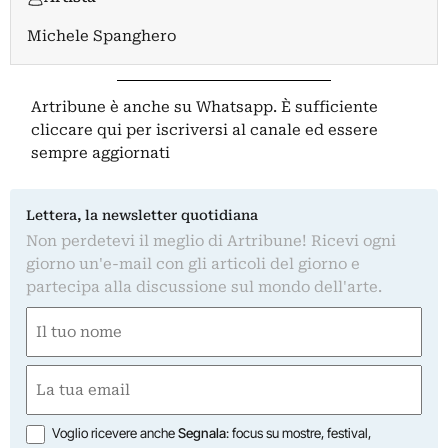
Michele Spanghero
Artribune è anche su Whatsapp. È sufficiente
cliccare qui
per iscriversi al canale ed essere
sempre aggiornati
Lettera, la newsletter quotidiana
Non perdetevi il meglio di Artribune! Ricevi ogni
giorno un'e-mail con gli articoli del giorno e
partecipa alla discussione sul mondo dell'arte.
Nome
(Required)
First
Email
(Required)
Opzioni
Voglio ricevere anche
Segnala
: focus su mostre, festival,