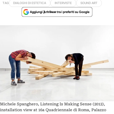
TAG
DIALOGHI DI ESTETICA
INTERVISTE
SOUND ART
Michele Spanghero, Listening Is Making Sense (2012),
installation view at 16a Quadriennale di Roma, Palazzo