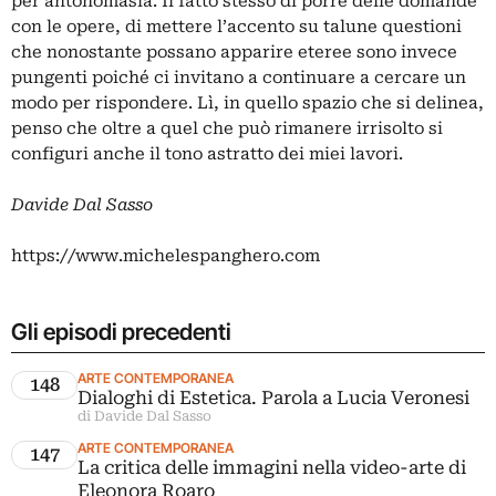
per antonomasia. Il fatto stesso di porre delle domande
con le opere, di mettere l’accento su talune questioni
che nonostante possano apparire eteree sono invece
pungenti poiché ci invitano a continuare a cercare un
modo per rispondere. Lì, in quello spazio che si delinea,
penso che oltre a quel che può rimanere irrisolto si
configuri anche il tono astratto dei miei lavori.
Davide Dal Sasso
https://www.michelespanghero.com
Gli episodi precedenti
ARTE CONTEMPORANEA
148
Dialoghi di Estetica. Parola a Lucia Veronesi
di Davide Dal Sasso
ARTE CONTEMPORANEA
147
La critica delle immagini nella video-arte di
Eleonora Roaro