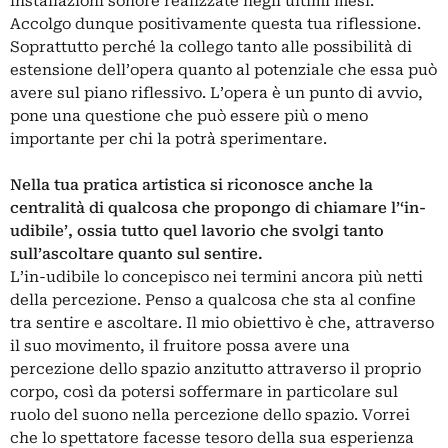
installazioni sonore realizzate negli ultimi mesi.
Accolgo dunque positivamente questa tua riflessione.
Soprattutto perché la collego tanto alle possibilità di
estensione dell’opera quanto al potenziale che essa può
avere sul piano riflessivo. L’opera è un punto di avvio,
pone una questione che può essere più o meno
importante per chi la potrà sperimentare.
Nella tua pratica artistica si riconosce anche la
centralità di qualcosa che propongo di chiamare l’‘in-
udibile’, ossia tutto quel lavorio che svolgi tanto
sull’ascoltare quanto sul sentire.
L’in-udibile lo concepisco nei termini ancora più netti
della percezione. Penso a qualcosa che sta al confine
tra sentire e ascoltare. Il mio obiettivo è che, attraverso
il suo movimento, il fruitore possa avere una
percezione dello spazio anzitutto attraverso il proprio
corpo, così da potersi soffermare in particolare sul
ruolo del suono nella percezione dello spazio. Vorrei
che lo spettatore facesse tesoro della sua esperienza