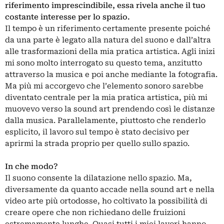
riferimento imprescindibile, essa rivela anche il tuo
costante interesse per lo spazio.
Il tempo è un riferimento certamente presente poiché
da una parte è legato alla natura del suono e dall’altra
alle trasformazioni della mia pratica artistica. Agli inizi
mi sono molto interrogato su questo tema, anzitutto
attraverso la musica e poi anche mediante la fotografia.
Ma più mi accorgevo che l’elemento sonoro sarebbe
diventato centrale per la mia pratica artistica, più mi
muovevo verso la sound art prendendo così le distanze
dalla musica. Parallelamente, piuttosto che renderlo
esplicito, il lavoro sul tempo è stato decisivo per
aprirmi la strada proprio per quello sullo spazio.
In che modo?
Il suono consente la dilatazione nello spazio. Ma,
diversamente da quanto accade nella sound art e nella
video arte
più ortodosse, ho coltivato la possibilità di
creare opere che non richiedano delle fruizioni
estremamente lunghe. Quasi tutti i miei lavori hanno