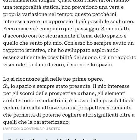
una temporalità statica, non prevedono una vera e
propria variazione nel tempo: questo perché mi
interessa avere un approccio il più possibile scultoreo.
Ecco come si è compiuto quel passaggio. Sono infatti
d’accordo con te: sicuramente il tema dello spazio è
quello che sento più mio. Con esso ho sempre avuto un
rapporto istintivo, che ho sviluppato esplorando
essenzialmente le possibilità del suono. C’è un rapporto
viscerale tra il mio lavoro, il suono e lo spazio.
Lo si riconosce già nelle tue prime opere.
Sì, lo spazio è sempre stato presente. Il mio interesse
per gli scorci delle prospettive urbane, gli elementi
architettonici e industriali, è mosso dalla possibilità di
vedere la realtà attraverso una prospettiva straniante
che permetta di poterne cogliere altri significati oltre a
quelli che la caratterizzano.
L'ARTICOLO CONTINUA PIÙ SOTTO