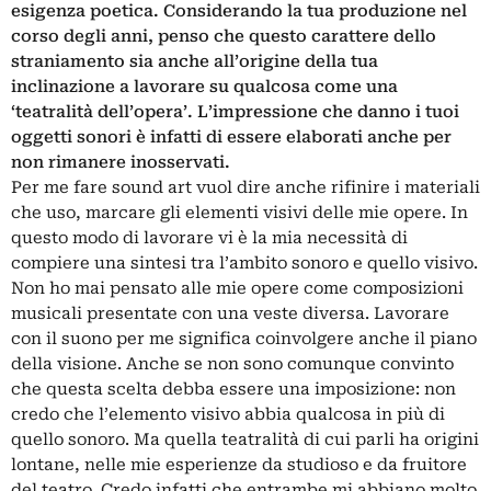
esigenza poetica. Considerando la tua produzione nel
corso degli anni, penso che questo carattere dello
straniamento sia anche all’origine della tua
inclinazione a lavorare su qualcosa come una
‘teatralità dell’opera’. L’impressione che danno i tuoi
oggetti sonori è infatti di essere elaborati anche per
non rimanere inosservati.
Per me fare sound art vuol dire anche rifinire i materiali
che uso, marcare gli elementi visivi delle mie opere. In
questo modo di lavorare vi è la mia necessità di
compiere una sintesi tra l’ambito sonoro e quello visivo.
Non ho mai pensato alle mie opere come composizioni
musicali presentate con una veste diversa. Lavorare
con il suono per me significa coinvolgere anche il piano
della visione. Anche se non sono comunque convinto
che questa scelta debba essere una imposizione: non
credo che l’elemento visivo abbia qualcosa in più di
quello sonoro. Ma quella teatralità di cui parli ha origini
lontane, nelle mie esperienze da studioso e da fruitore
del teatro. Credo infatti che entrambe mi abbiano molto