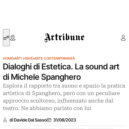
Artribune
HOME
›
ARTI VISIVE
›
ARTE CONTEMPORANEA
Dialoghi di Estetica. La sound art
di Michele Spanghero
Esplora il rapporto tra suono e spazio la pratica
artistica di Spanghero, però con un peculiare
approccio scultoreo, influenzato anche dal
teatro. Ne abbiamo parlato con lui
di Davide Dal Sasso
31/08/2023