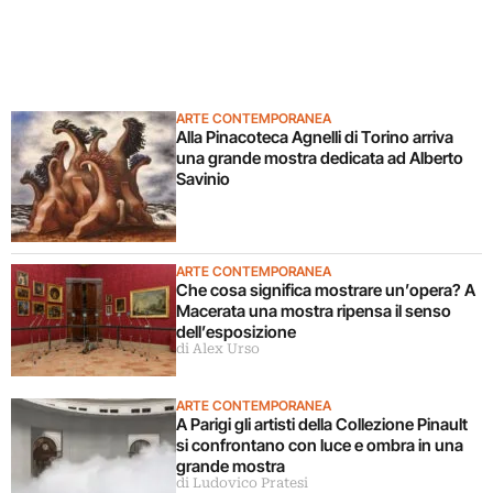
ARTE CONTEMPORANEA
Alla Pinacoteca Agnelli di Torino arriva
una grande mostra dedicata ad Alberto
Savinio
ARTE CONTEMPORANEA
Che cosa significa mostrare un’opera? A
Macerata una mostra ripensa il senso
dell’esposizione
di Alex Urso
ARTE CONTEMPORANEA
A Parigi gli artisti della Collezione Pinault
si confrontano con luce e ombra in una
grande mostra
di Ludovico Pratesi