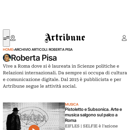
Artribune
HOME
›
ARCHIVIO ARTICOLI: ROBERTA PISA
Roberta Pisa
Vive a Roma dove si è laureata in Scienze politiche e
Relazioni internazionali. Da sempre si occupa di cultura
e comunicazione digitale. Dal 2015 è pubblicista e per
Artribune segue le attività social.
MUSICA
Pistoletto e Subsonica. Arte e
musica salgono sul palco a
Roma
EIFLES | SELFIE è l'azione