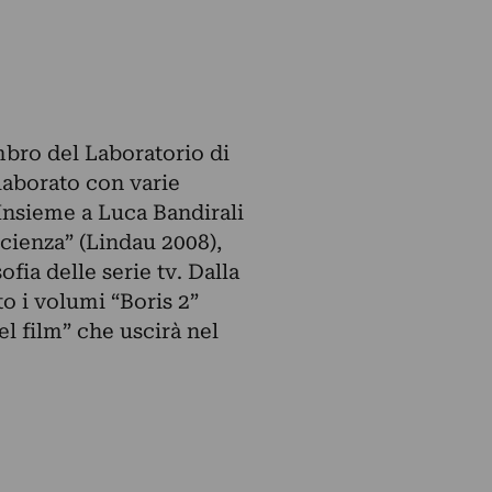
mbro del Laboratorio di
laborato con varie
 Insieme a Luca Bandirali
ascienza” (Lindau 2008),
fia delle serie tv. Dalla
to i volumi “Boris 2”
del film” che uscirà nel