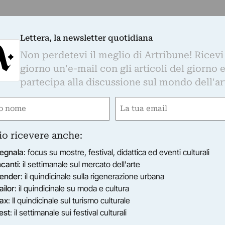
Lettera, la newsletter quotidiana
Non perdetevi il meglio di Artribune! Ricevi
giorno un'e-mail con gli articoli del giorno 
partecipa alla discussione sul mondo dell'ar
e
Email
ired)
(Required)
io ricevere anche:
egnala
: focus su mostre, festival, didattica ed eventi culturali
ncanti
: il settimanale sul mercato dell'arte
ender
: il quindicinale sulla rigenerazione urbana
ailor
: il quindicinale su moda e cultura
ax
: Il quindicinale sul turismo culturale
est
: il settimanale sui festival culturali