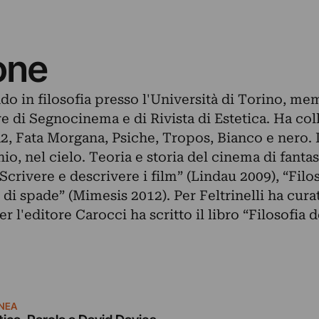
one
o in filosofia presso l'Università di Torino, me
e di Segnocinema e di Rivista di Estetica. Ha col
eta2, Fata Morgana, Psiche, Tropos, Bianco e nero.
cchio, nel cielo. Teoria e storia del cinema di fant
Scrivere e descrivere i film” (Lindau 2009), “Filoso
 di spade” (Mimesis 2012). Per Feltrinelli ha cura
er l'editore Carocci ha scritto il libro “Filosofia 
NEA