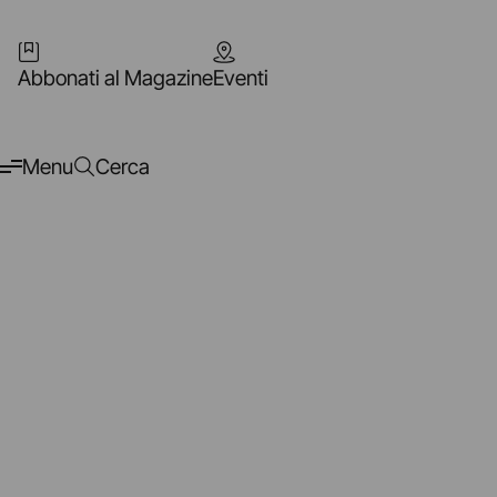
Abbonati al Magazine
Eventi
Menu
Cerca