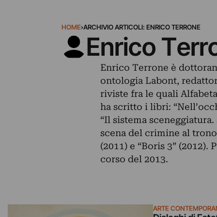
HOME
›
ARCHIVIO ARTICOLI: ENRICO TERRONE
Enrico Terr
Enrico Terrone è dottorand
ontologia Labont, redattor
riviste fra le quali Alfab
ha scritto i libri: “Nell’o
“Il sistema sceneggiatura. 
scena del crimine al trono
(2011) e “Boris 3” (2012). P
corso del 2013.
ARTE CONTEMPORA