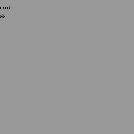
uno dei
ggi