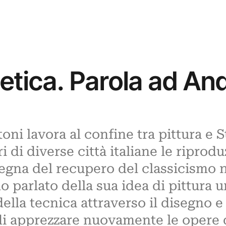
tetica. Parola ad A
ni lavora al confine tra pittura e St
i di diverse città italiane le riprod
nsegna del recupero del classicismo
 parlato della sua idea di pittura u
ella tecnica attraverso il disegno e 
 di apprezzare nuovamente le opere 