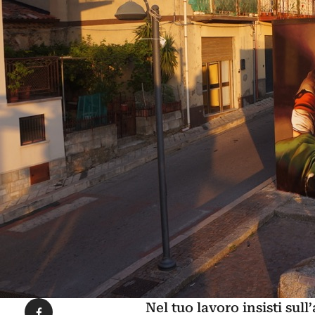
Condividi su Facebook
Nel tuo lavoro insisti sull