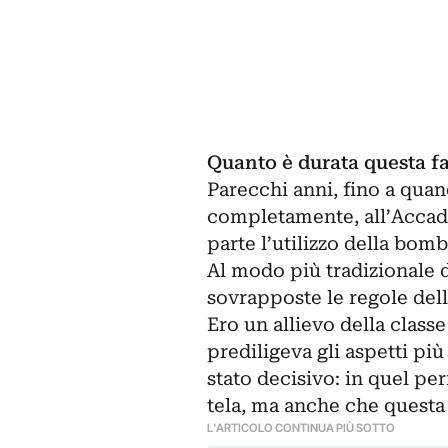
Quanto è durata questa f
Parecchi anni, fino a quan
completamente, all’Accade
parte l’utilizzo della bomb
Al modo più tradizionale di 
sovrapposte le regole dell
Ero un allievo della classe
prediligeva gli aspetti pi
stato decisivo: in quel pe
tela, ma anche che questa
L'ARTICOLO CONTINUA PIÙ SOTTO