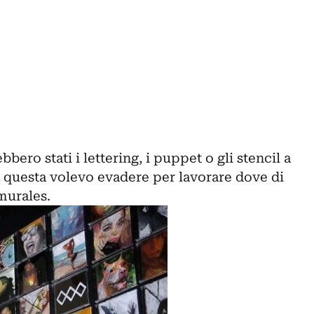
bero stati i lettering, i puppet o gli stencil a
da questa volevo evadere per lavorare dove di
 murales.