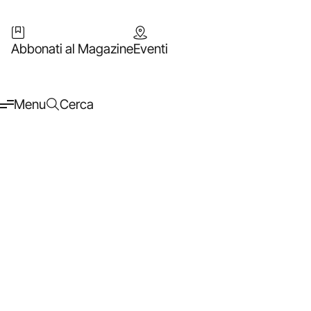
Abbonati al Magazine
Eventi
Menu
Cerca