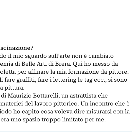
ascinazione?
do il mio sguardo sull’arte non è cambiato
mia di Belle Arti di Brera. Qui ho messo da
oletta per affinare la mia formazione da pittore.
fare graffiti, fare i lettering le tag ecc., si sono
a pittura.
 di Maurizio Bottarelli, un astrattista che
ù materici del lavoro pittorico. Un incontro che è
riodo ho capito cosa voleva dire misurarsi con la
 era uno spazio troppo limitato per me.