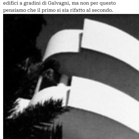
edifici a gradini di Galvagni, ma non per questo
pensiamo che il primo si sia rifatto al secondo.