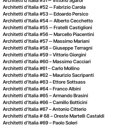
Architetti d’Italia #51 ‒ Vittorio Sgarbi
Architetti d’Italia #52 ‒ Fabrizio Carola
Architetti d’Italia #53 ‒ Edoardo Persico
Architetti d’Italia #54 ‒ Alberto Cecchetto
Architetti d’Italia #55 ‒ Fratelli Castiglioni
Architetti d’Italia #56 ‒ Marcello Piacentini
Architetti d’Italia #57 ‒ Massimo Mariani
Architetti d’Italia #58 – Giuseppe Terragni
Architetti d’Italia #59 – Vittorio Giorgini
Architetti d’Italia #60 – Massimo Cacciari
Architetti d’Italia #61 – Carlo Mollino
Architetti d’Italia #62 – Maurizio Sacripanti
Architetti d’Italia #63 – Ettore Sottsass
Architetti d’Italia #64 – Franco Albini
Architetti d’Italia #65 – Armando Brasini
Architetti d’Italia #66 – Camillo Botticini
Architetti d’Italia #67 – Antonio Citterio
Architetti d’Italia # 68 – Oreste Martelli Castaldi
Architetti d’Italia #69 – Paolo Soleri