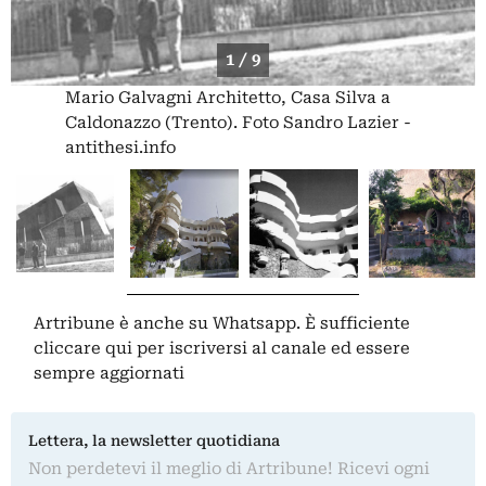
1 / 9
Mario Galvagni Architetto, Casa Silva a
Caldonazzo (Trento). Foto Sandro Lazier -
antithesi.info
Artribune è anche su Whatsapp. È sufficiente
cliccare qui
per iscriversi al canale ed essere
sempre aggiornati
Lettera, la newsletter quotidiana
Non perdetevi il meglio di Artribune! Ricevi ogni