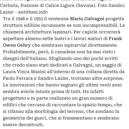
Carbuta, frazione di Calice Ligure (Savona). Foto Sandro
Lazier - antithesi.info
Tra il 1948 e il 1953 il ventenne
Mario Galvagni
progetta
strutture edilizie inconsuete se non incomprensibili. Le
chiamerà architetture laminari. Per capirle occorrerà
aspettare almeno sette lustri e i lavori maturi di
Frank
Owen Gehry
che sembrano ispirarvisi direttamente.
Probabilmente, però, il canadese non ha mai visto i
disegni dell’italiano. Sfogliando uno dei pochi scritti
che credo siano stati dedicati a Galvagni, un saggio di
Laura Vinca Masini all’interno di una collana diretta da
Paolo Ferrara e Sandro Lazier, troviamo altre sorprese.
Le innovazioni che hanno segnato gli ultimi venti anni
sembra averle intuite prima di tutti. Ha infatti
progettato e in parte realizzato un gran numero di
edifici che cercano di raccontare lo spazio tempo, che
si rifanno alla morfologia del terreno, che sondano la
geometria dei gusci, che si frammentano e sembrano
essere decostruiti.