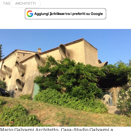
TAG
ARCHITETTI
Mario Galvagni Architetto, Casa-Studio Galvagni a