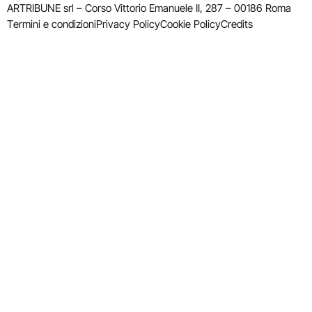
ARTRIBUNE srl – Corso Vittorio Emanuele II, 287 – 00186 Roma
Termini e condizioni
Privacy Policy
Cookie Policy
Credits