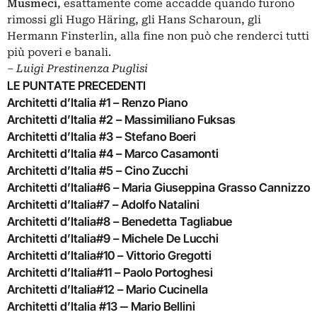
Musmeci
, esattamente come accadde quando furono
rimossi gli Hugo Häring, gli Hans Scharoun, gli
Hermann Finsterlin, alla fine non può che renderci tutti
più poveri e banali.
‒
Luigi Prestinenza Puglisi
LE PUNTATE PRECEDENTI
Architetti d’Italia #1 – Renzo Piano
Architetti d’Italia #2 – Massimiliano Fuksas
Architetti d’Italia #3 – Stefano Boeri
Architetti d’Italia #4 – Marco Casamonti
Architetti d’Italia #5 – Cino Zucchi
Architetti d’Italia#6 – Maria Giuseppina Grasso Cannizzo
Architetti d’Italia#7 – Adolfo Natalini
Architetti d’Italia#8 – Benedetta Tagliabue
Architetti d’Italia#9 – Michele De Lucchi
Architetti d’Italia#10 – Vittorio Gregotti
Architetti d’Italia#11 – Paolo Portoghesi
Architetti d’Italia#12 – Mario Cucinella
Architetti d’Italia #13 ‒ Mario Bellini