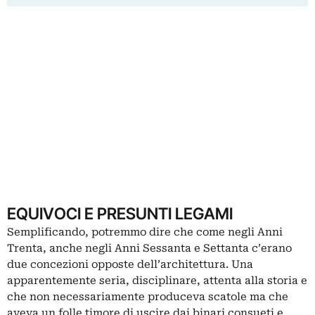
EQUIVOCI E PRESUNTI LEGAMI
Semplificando, potremmo dire che come negli Anni
Trenta, anche negli Anni Sessanta e Settanta c’erano
due concezioni opposte dell’architettura. Una
apparentemente seria, disciplinare, attenta alla storia e
che non necessariamente produceva scatole ma che
aveva un folle timore di uscire dai binari consueti e