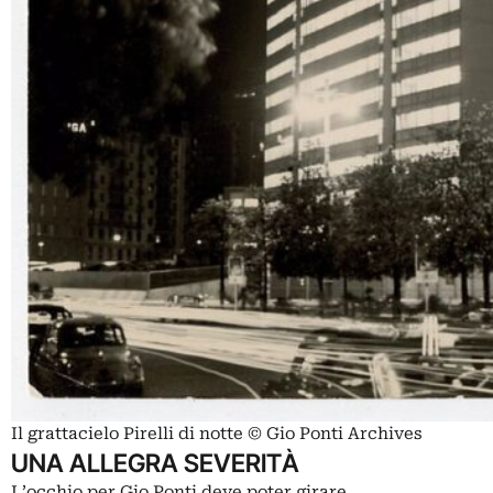
Il grattacielo Pirelli di notte © Gio Ponti Archives
UNA ALLEGRA SEVERITÀ
L’occhio per Gio Ponti deve poter girare