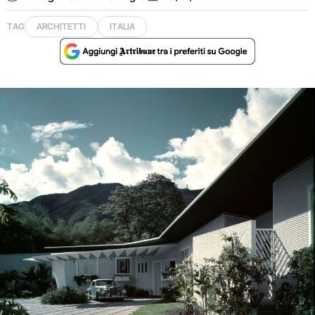
TAG
ARCHITETTI
ITALIA