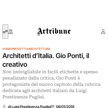
Artribune
HOME
›
PROGETTO
›
ARCHITETTURA
Architetti d’Italia. Gio Ponti, il
creativo
Non imbrigliabile in facili etichette e spesso
penalizzato dalla critica, Gio Ponti è
protagonista del nuovo capitolo della rubrica
dedicata agli architetti italiani da Luigi
Prestinenza Puglisi.
di Luigi Prestinenza Puglisi
08/01/2019