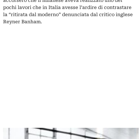
accorsero che il milanese aveva realizzato uno dei
pochi lavori che in Italia avesse l’ardire di contrastare
la “ritirata dal moderno” denunciata dal critico inglese
Reyner Banham.