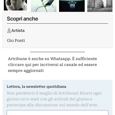
Scopri anche
Artista
Gio Ponti
Artribune è anche su Whatsapp. È sufficiente
cliccare qui
per iscriversi al canale ed essere
sempre aggiornati
Lettera, la newsletter quotidiana
Non perdetevi il meglio di Artribune! Ricevi ogni
giorno un'e-mail con gli articoli del giorno e
partecipa alla discussione sul mondo dell'arte.
Nome