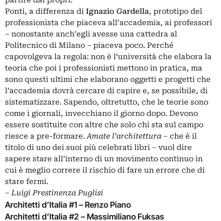
partire dai propri.
Ponti, a differenza di
Ignazio Gardella
, prototipo del
professionista che piaceva all’accademia, ai professori
‒ nonostante anch’egli avesse una cattedra al
Politecnico di Milano ‒ piaceva poco. Perché
capovolgeva la regola: non è l’università che elabora la
teoria che poi i professionisti mettono in pratica, ma
sono questi ultimi che elaborano oggetti e progetti che
l’accademia dovrà cercare di capire e, se possibile, di
sistematizzare. Sapendo, oltretutto, che le teorie sono
come i giornali, invecchiano il giorno dopo. Devono
essere sostituite con altre che solo chi sta sul campo
riesce a pre-formare.
Amate l’architettura
‒ che è il
titolo di uno dei suoi più celebrati libri ‒ vuol dire
sapere stare all’interno di un movimento continuo in
cui è meglio correre il rischio di fare un errore che di
stare fermi.
‒
Luigi Prestinenza Puglisi
Architetti d’Italia #1 – Renzo Piano
Architetti d’Italia #2 – Massimiliano Fuksas