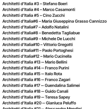
Architetti d’Italia #3 – Stefano Boeri
Architetti d’Italia #4 – Marco Casamonti
Architetti d’Italia #5 – Cino Zucchi
Architetti d’Italia#6 – Maria Giuseppina Grasso Cannizzo
Architetti d’Italia#7 – Adolfo Natalini
Architetti d’Italia#8 – Benedetta Tagliabue
Architetti d’Italia#9 – Michele De Lucchi
Architetti d’Italia#10 – Vittorio Gregotti
Architetti d’Italia#11 – Paolo Portoghesi
Architetti d’Italia#12 – Mario Cucinella
Architetti d’Italia #13 ‒ Mario Bellini
Architetti d’Italia #14 ‒ Franco Purini
Architetti d’Italia #15 ‒ Italo Rota
Architetti d’Italia #16 ‒ Franco Zagari
Architetti d’Italia #17 ‒ Guendalina Salimei
Architetti d’Italia #18 ‒ Guido Canali
Architetti d’Italia #19 ‒ Teresa Sapey
Architetti d’Italia #20 ‒ Gianluca Peluffo
Architetti d’Italia #21 ‒ Alessandro Mendini