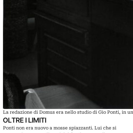
La redazione di Domus era nello studio di Gio Ponti, in un
OLTRE I LIMITI
Ponti non era nuovo a mosse spiazzanti. Lui che si