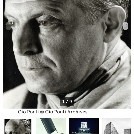
1 / 9
Gio Ponti © Gio Ponti Archives