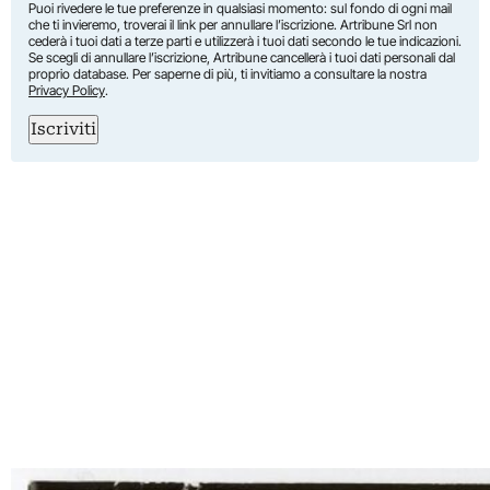
Puoi rivedere le tue preferenze in qualsiasi momento: sul fondo di ogni mail
che ti invieremo, troverai il link per annullare l’iscrizione. Artribune Srl non
cederà i tuoi dati a terze parti e utilizzerà i tuoi dati secondo le tue indicazioni.
Se scegli di annullare l’iscrizione, Artribune cancellerà i tuoi dati personali dal
proprio database. Per saperne di più, ti invitiamo a consultare la nostra
Privacy Policy
.
Iscriviti