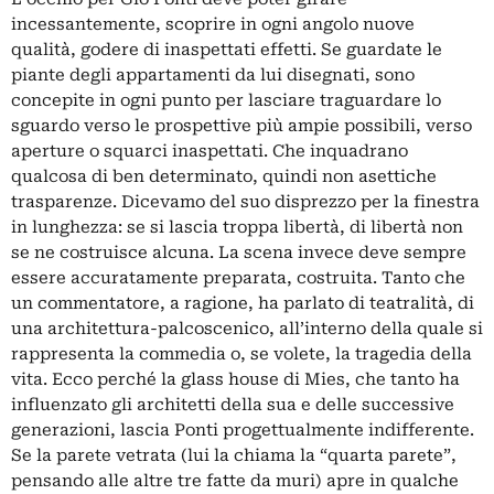
incessantemente, scoprire in ogni angolo nuove
qualità, godere di inaspettati effetti. Se guardate le
piante degli appartamenti da lui disegnati, sono
concepite in ogni punto per lasciare traguardare lo
sguardo verso le prospettive più ampie possibili, verso
aperture o squarci inaspettati. Che inquadrano
qualcosa di ben determinato, quindi non asettiche
trasparenze. Dicevamo del suo disprezzo per la finestra
in lunghezza: se si lascia troppa libertà, di libertà non
se ne costruisce alcuna. La scena invece deve sempre
essere accuratamente preparata, costruita. Tanto che
un commentatore, a ragione, ha parlato di teatralità, di
una architettura-palcoscenico, all’interno della quale si
rappresenta la commedia o, se volete, la tragedia della
vita. Ecco perché la glass house di Mies, che tanto ha
influenzato gli architetti della sua e delle successive
generazioni, lascia Ponti progettualmente indifferente.
Se la parete vetrata (lui la chiama la “quarta parete”,
pensando alle altre tre fatte da muri) apre in qualche