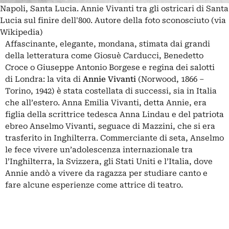
Napoli, Santa Lucia. Annie Vivanti tra gli ostricari di Santa
Lucia sul finire dell'800. Autore della foto sconosciuto (via
Wikipedia)
Affascinante, elegante, mondana, stimata dai grandi
della letteratura come Giosuè Carducci, Benedetto
Croce o Giuseppe Antonio Borgese e regina dei salotti
di Londra: la vita di
Annie
Vivanti
(Norwood, 1866 ‒
Torino, 1942) è stata costellata di successi, sia in Italia
che all’estero. Anna Emilia Vivanti, detta Annie, era
figlia della scrittrice tedesca Anna Lindau e del patriota
ebreo Anselmo Vivanti, seguace di Mazzini, che si era
trasferito in Inghilterra. Commerciante di seta, Anselmo
le fece vivere un’adolescenza internazionale tra
l’Inghilterra, la Svizzera, gli Stati Uniti e l’Italia, dove
Annie andò a vivere da ragazza per studiare canto e
fare alcune esperienze come attrice di teatro.