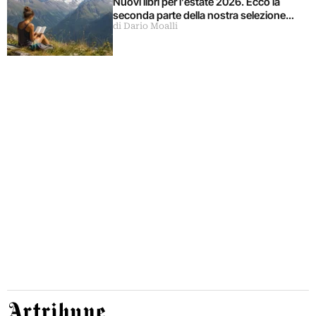
Nuovi libri per l’estate 2026. Ecco la
seconda parte della nostra selezione…
di Dario Moalli
Artribune