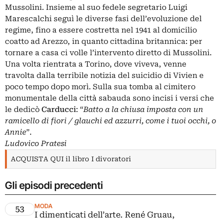
Mussolini
. Insieme al suo fedele segretario Luigi
Marescalchi seguì le diverse fasi dell’evoluzione del
regime, fino a essere costretta nel 1941 al domicilio
coatto ad Arezzo, in quanto cittadina britannica: per
tornare a casa ci volle l’intervento diretto di Mussolini.
Una volta rientrata a Torino, dove viveva, venne
travolta dalla terribile notizia del suicidio di Vivien e
poco tempo dopo morì. Sulla sua tomba al cimitero
monumentale della città sabauda sono incisi i versi che
le dedicò
Carducci
: “
Batto a la chiusa imposta con un
ramicello di fiori / glauchi ed azzurri, come i tuoi occhi, o
Annie
”.
Ludovico Pratesi
ACQUISTA QUI il libro I divoratori
Gli episodi precedenti
MODA
53
I dimenticati dell’arte. René Gruau,