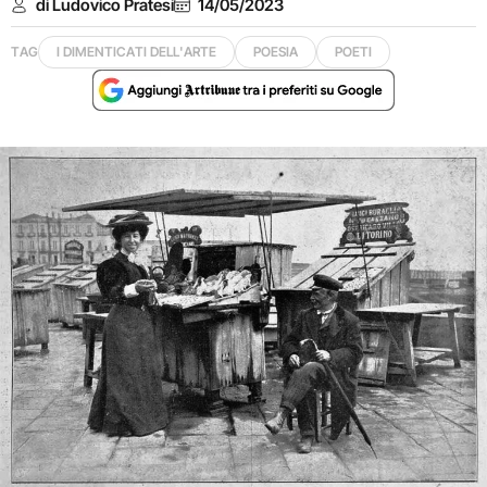
di Ludovico Pratesi
14/05/2023
TAG
I DIMENTICATI DELL'ARTE
POESIA
POETI