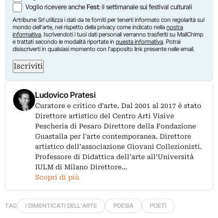
Voglio ricevere anche
Fest
: il settimanale sui festival culturali
Artribune Srl utilizza i dati da te forniti per tenerti informato con regolarità sul
mondo dell'arte, nel rispetto della privacy come indicato nella
nostra
informativa
. Iscrivendoti i tuoi dati personali verranno trasferiti su MailChimp
e trattati secondo le modalità riportate in
questa informativa
. Potrai
disiscriverti in qualsiasi momento con l'apposito link presente nelle email.
Iscriviti
Ludovico Pratesi
Curatore e critico d'arte. Dal 2001 al 2017 è stato
Direttore artistico del Centro Arti Visive
Pescheria di Pesaro Direttore della Fondazione
Guastalla per l'arte contemporanea. Direttore
artistico dell’associazione Giovani Collezionisti.
Professore di Didattica dell’arte all’Università
IULM di Milano Direttore…
Scopri di più
TAG
I DIMENTICATI DELL'ARTE
POESIA
POETI