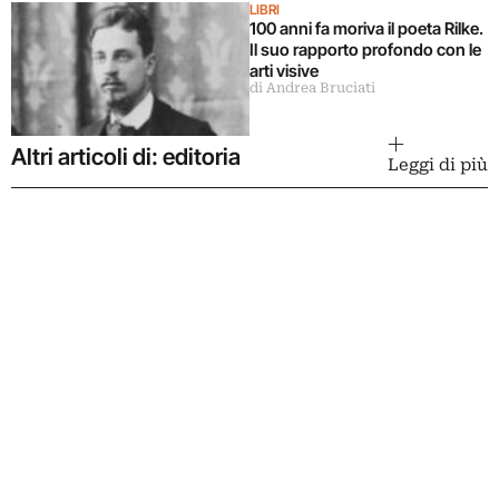
LIBRI
100 anni fa moriva il poeta Rilke.
Il suo rapporto profondo con le
arti visive
di Andrea Bruciati
Altri articoli di: editoria
Leggi di più