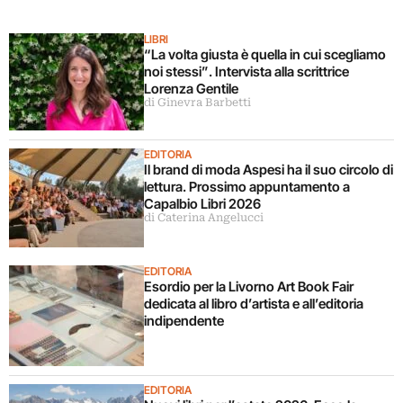
LIBRI
“La volta giusta è quella in cui scegliamo
noi stessi”. Intervista alla scrittrice
Lorenza Gentile
di Ginevra Barbetti
EDITORIA
Il brand di moda Aspesi ha il suo circolo di
lettura. Prossimo appuntamento a
Capalbio Libri 2026
di Caterina Angelucci
EDITORIA
Esordio per la Livorno Art Book Fair
dedicata al libro d’artista e all’editoria
indipendente
EDITORIA