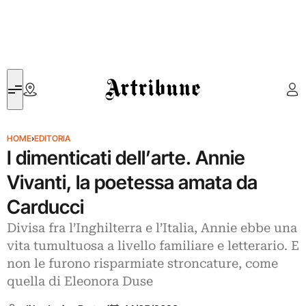
Artribune
HOME
›
EDITORIA
I dimenticati dell’arte. Annie
Vivanti, la poetessa amata da
Carducci
Divisa fra l’Inghilterra e l’Italia, Annie ebbe una
vita tumultuosa a livello familiare e letterario. E
non le furono risparmiate stroncature, come
quella di Eleonora Duse