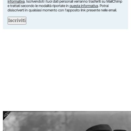
informativa
. Iscrivendoti i tuoi dati personali verranno trasferiti su MailChimp
e trattati secondo le modalità riportate in
questa informativa
. Potrai
disiscriverti in qualsiasi momento con l'apposito link presente nelle email.
Iscriviti