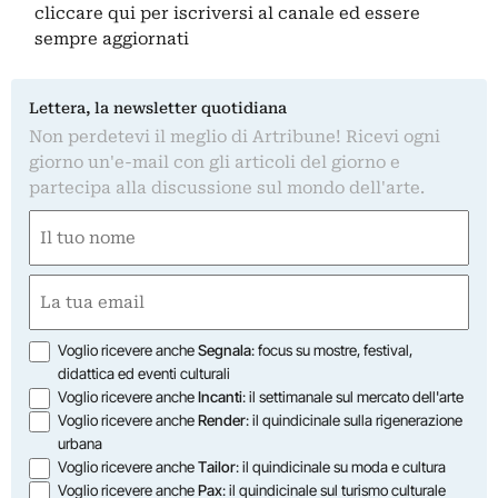
cliccare qui
per iscriversi al canale ed essere
sempre aggiornati
Lettera, la newsletter quotidiana
Non perdetevi il meglio di Artribune! Ricevi ogni
giorno un'e-mail con gli articoli del giorno e
partecipa alla discussione sul mondo dell'arte.
Nome
(Required)
First
Email
(Required)
Opzioni
Voglio ricevere anche
Segnala
: focus su mostre, festival,
didattica ed eventi culturali
Voglio ricevere anche
Incanti
: il settimanale sul mercato dell'arte
Voglio ricevere anche
Render
: il quindicinale sulla rigenerazione
urbana
Voglio ricevere anche
Tailor
: il quindicinale su moda e cultura
Voglio ricevere anche
Pax
: il quindicinale sul turismo culturale