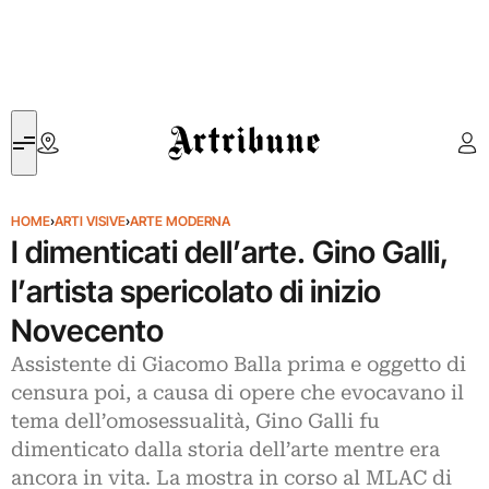
Artribune
HOME
›
ARTI VISIVE
›
ARTE MODERNA
I dimenticati dell’arte. Gino Galli,
l’artista spericolato di inizio
Novecento
Assistente di Giacomo Balla prima e oggetto di
censura poi, a causa di opere che evocavano il
tema dell’omosessualità, Gino Galli fu
dimenticato dalla storia dell’arte mentre era
ancora in vita. La mostra in corso al MLAC di