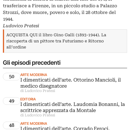
trasferisce a Firenze, in un piccolo studio a
Palazzo
Strozzi
, dove muore, povero e solo, il 28 ottobre del
1944.
Ludovico Pratesi
ACQUISTA QUI il libro Gino Galli (1893-1944). La
riscoperta di un pittore tra Futurismo e Ritorno
all’ordine
Gli episodi precedenti
ARTE MODERNA
50
I dimenticati dell’arte. Ottorino Mancioli, il
medico disegnatore
di Ludovico Pratesi
EDITORIA
49
I dimenticati dell’arte. Laudomia Bonanni, la
scrittrice apprezzata da Montale
di Ludovico Pratesi
ARTE MODERNA
48
I dimenticati dell’arte. Corrado Feroci,