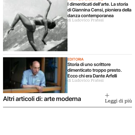
I dimenticati dell’arte. La storia
di Giannina Censi, pioniera della
danza contemporanea
di Ludovico Pratesi
EDITORIA
Storia di uno scrittore
dimenticato troppo presto.
Ecco chi era Dante Arfelli
di Ludovico Pratesi
Altri articoli di: arte moderna
Leggi di più