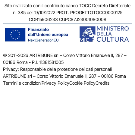
Sito realizzato con il contributo bando TOCC Decreto Direttoriale
n. 385 del 19/10/2022 PROT. PROGETTOTOCC0000125
COR15906233 CUPC87J23001080008
© 2011-2026 ARTRIBUNE srl – Corso Vittorio Emanuele II, 287 –
00186 Roma - P.I. 11381581005
Privacy: Responsabile della protezione dei dati personali
ARTRIBUNE srl – Corso Vittorio Emanuele II, 287 – 00186 Roma
Termini e condizioni
Privacy Policy
Cookie Policy
Credits