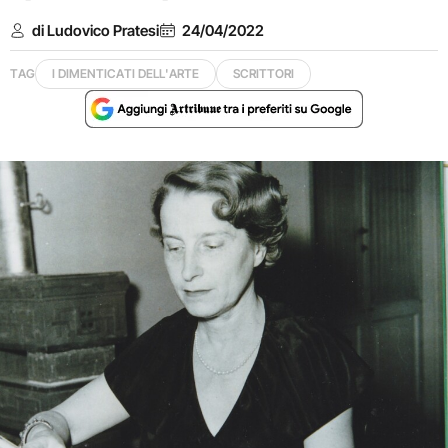
di Ludovico Pratesi
24/04/2022
TAG
I DIMENTICATI DELL'ARTE
SCRITTORI