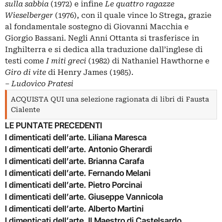
sulla sabbia
(1972) e infine
Le quattro ragazze
Wieselberger
(1976), con il quale vince lo Strega, grazie
al fondamentale sostegno di Giovanni Macchia e
Giorgio Bassani. Negli Anni Ottanta si trasferisce in
Inghilterra e si dedica alla traduzione dall’inglese di
testi come
I miti greci
(1982) di Nathaniel Hawthorne e
Giro di vite
di Henry James (1985).
–
Ludovico Pratesi
ACQUISTA QUI una selezione ragionata di libri di Fausta
Cialente
LE PUNTATE PRECEDENTI
I dimenticati dell’arte. Liliana Maresca
I dimenticati dell’arte. Antonio Gherardi
I dimenticati dell’arte. Brianna Carafa
I dimenticati dell’arte. Fernando Melani
I dimenticati dell’arte. Pietro Porcinai
I dimenticati dell’arte. Giuseppe Vannicola
I dimenticati dell’arte. Alberto Martini
I dimenticati dell’arte. Il Maestro di Castelsardo