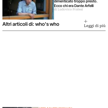
dimenticato troppo presto.
Ecco chi era Dante Arfelli
di Ludovico Pratesi
Altri articoli di: who's who
Leggi di più