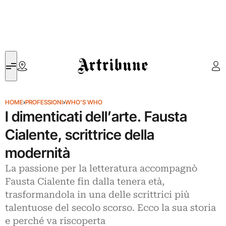
Artribune
HOME
›
PROFESSIONI
›
WHO'S WHO
I dimenticati dell’arte. Fausta
Cialente, scrittrice della
modernità
La passione per la letteratura accompagnò
Fausta Cialente fin dalla tenera età,
trasformandola in una delle scrittrici più
talentuose del secolo scorso. Ecco la sua storia
e perché va riscoperta