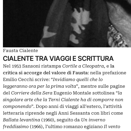
Fausta Cialente
CIALENTE TRA VIAGGI E SCRITTURA
Nel 1953 Sansoni ristampa
Cortile a Cleopatra
, e
la
critica si accorge del valore di Fausta
: nella prefazione
Emilio Cecchi scrive: “
Invidiamo quelli che lo
leggeranno ora per la prima volta
”, mentre sulle pagine
del
Corriere della Sera
Eugenio Montale sottolinea “
la
singolare arte che la Terni Cialente ha di comporre non
componendo
”. Dopo anni di viaggi all’estero, l’attività
letteraria riprende negli Anni Sessanta con libri come
Ballata levantina
(1960), seguito da
Un inverno
freddissimo
(1966), l’ultimo romanzo egiziano
Il vento