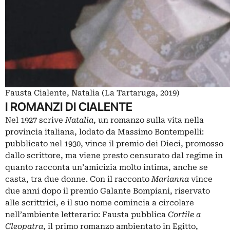
Fausta Cialente, Natalia (La Tartaruga, 2019)
I ROMANZI DI CIALENTE
Nel 1927 scrive
Natalia
, un romanzo sulla vita nella
provincia italiana, lodato da Massimo Bontempelli:
pubblicato nel 1930, vince il premio dei Dieci, promosso
dallo scrittore, ma viene presto censurato dal regime in
quanto racconta un’amicizia molto intima, anche se
casta, tra due donne. Con il racconto
Marianna
vince
due anni dopo il premio Galante Bompiani, riservato
alle scrittrici, e il suo nome comincia a circolare
nell’ambiente letterario: Fausta pubblica
Cortile a
Cleopatra
, il primo romanzo ambientato in Egitto,