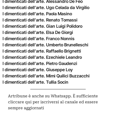
I dimenticati dell’arte. Alessandro De Feo
I dimenticati dell’arte. Ugo Celada da Virgilio
I dimenticati dell’arte. Paola Masino
I dimenticati dell’arte. Renato Tomassi
I dimenticati dell’arte. Gian Luigi Polidoro
I dimenticati dell’arte. Elsa De Giorgi
I dimenticati dell’arte. Franco Nonnis
I dimenticati dell’arte. Umberto Brunelleschi
I dimenticati dell’arte. Raffaello Brignetti
I dimenticati dell’arte. Ezechiele Leandro
I dimenticati dell’arte. Pietro Gaudenzi
I dimenticati dell’arte. Giuseppe Loy
I dimenticati dell’arte. Mimì Quilici Buzzacchi
I dimenticati dell’arte. Tullia Socin
Artribune è anche su Whatsapp. È sufficiente
cliccare qui
per iscriversi al canale ed essere
sempre aggiornati