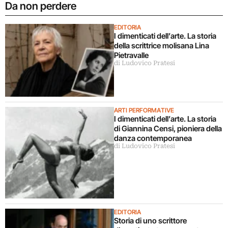
Da non perdere
EDITORIA
I dimenticati dell’arte. La storia
della scrittrice molisana Lina
Pietravalle
di Ludovico Pratesi
ARTI PERFORMATIVE
I dimenticati dell’arte. La storia
di Giannina Censi, pioniera della
danza contemporanea
di Ludovico Pratesi
EDITORIA
Storia di uno scrittore