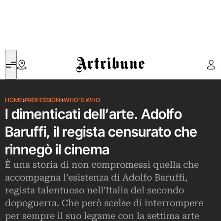
Artribune
HOME
›
PROFESSIONI
›
WHO'S WHO
I dimenticati dell’arte. Adolfo
Baruffi, il regista censurato che
rinnegò il cinema
È una storia di non compromessi quella che
accompagna l’esistenza di Adolfo Baruffi,
regista talentuoso nell’Italia del secondo
dopoguerra. Che però scelse di interrompere
per sempre il suo legame con la settima arte