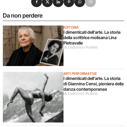
Da non perdere
EDITORIA
I dimenticati dell’arte. La storia
della scrittrice molisana Lina
Pietravalle
di Ludovico Pratesi
ARTI PERFORMATIVE
I dimenticati dell’arte. La storia
di Giannina Censi, pioniera della
danza contemporanea
di Ludovico Pratesi