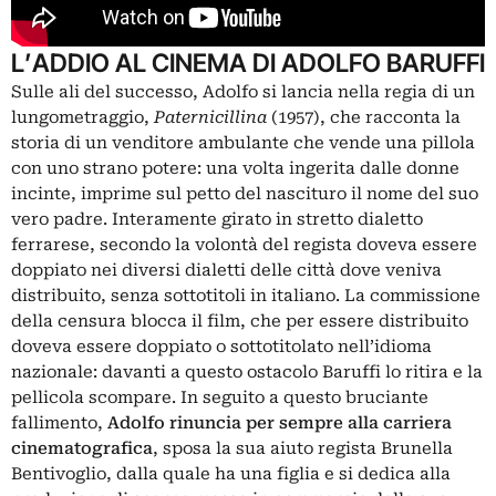
L’ADDIO AL CINEMA DI ADOLFO BARUFFI
Sulle ali del successo, Adolfo si lancia nella regia di un
lungometraggio,
Paternicillina
(1957), che racconta la
storia di un venditore ambulante che vende una pillola
con uno strano potere: una volta ingerita dalle donne
incinte, imprime sul petto del nascituro il nome del suo
vero padre. Interamente girato in stretto dialetto
ferrarese, secondo la volontà del regista doveva essere
doppiato nei diversi dialetti delle città dove veniva
distribuito, senza sottotitoli in italiano. La commissione
della censura blocca il film, che per essere distribuito
doveva essere doppiato o sottotitolato nell’idioma
nazionale: davanti a questo ostacolo Baruffi lo ritira e la
pellicola scompare. In seguito a questo bruciante
fallimento,
Adolfo rinuncia per sempre alla carriera
cinematografica
, sposa la sua aiuto regista Brunella
Bentivoglio, dalla quale ha una figlia e si dedica alla