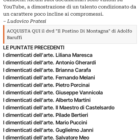
YouTube, a dimostrazione di un talento condizionato da
un carattere poco incline ai compromessi.
‒
Ludovico Pratesi
ACQUISTA QUI il dvd "Il Postino Di Montagna" di Adolfo
Baruffi
LE PUNTATE PRECEDENTI
I dimenticati dell’arte. Liliana Maresca
I dimenticati dell’arte. Antonio Gherardi
I dimenticati dell’arte. Brianna Carafa
I dimenticati dell’arte. Fernando Melani
I dimenticati dell’arte. Pietro Porcinai
I dimenticati dell’arte. Giuseppe Vannicola
I dimenticati dell’arte. Alberto Martini
I dimenticati dell’arte. Il Maestro di Castelsardo
I dimenticati dell’arte. Pilade Bertieri
I dimenticati dell’arte. Mario Puccini
I dimenticati dell’arte. Guglielmo Janni
I dimenticati dell’arte. Salvatore Meo