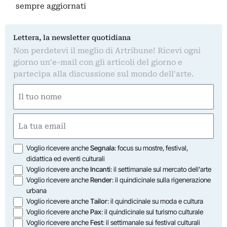
sempre aggiornati
Lettera, la newsletter quotidiana
Non perdetevi il meglio di Artribune! Ricevi ogni
giorno un'e-mail con gli articoli del giorno e
partecipa alla discussione sul mondo dell'arte.
Nome
(Required)
First
Email
(Required)
Opzioni
Voglio ricevere anche
Segnala
: focus su mostre, festival,
didattica ed eventi culturali
Voglio ricevere anche
Incanti
: il settimanale sul mercato dell'arte
Voglio ricevere anche
Render
: il quindicinale sulla rigenerazione
urbana
Voglio ricevere anche
Tailor
: il quindicinale su moda e cultura
Voglio ricevere anche
Pax
: il quindicinale sul turismo culturale
Voglio ricevere anche
Fest
: il settimanale sui festival culturali