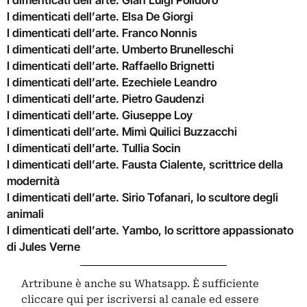
I dimenticati dell’arte. Gian Luigi Polidoro
I dimenticati dell’arte. Elsa De Giorgi
I dimenticati dell’arte. Franco Nonnis
I dimenticati dell’arte. Umberto Brunelleschi
I dimenticati dell’arte. Raffaello Brignetti
I dimenticati dell’arte. Ezechiele Leandro
I dimenticati dell’arte. Pietro Gaudenzi
I dimenticati dell’arte. Giuseppe Loy
I dimenticati dell’arte. Mimì Quilici Buzzacchi
I dimenticati dell’arte. Tullia Socin
I dimenticati dell’arte. Fausta Cialente, scrittrice della
modernità
I dimenticati dell’arte. Sirio Tofanari, lo scultore degli
animali
I dimenticati dell’arte. Yambo, lo scrittore appassionato
di Jules Verne
Artribune è anche su Whatsapp. È sufficiente
cliccare qui
per iscriversi al canale ed essere