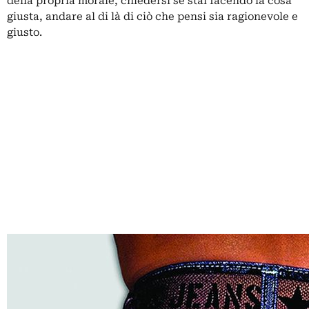
della propria morale, chiedersi se stai facendo la cosa
giusta, andare al di là di ciò che pensi sia ragionevole e
giusto.