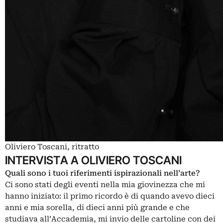
Oliviero Toscani, ritratto
INTERVISTA A OLIVIERO TOSCANI
Quali sono i tuoi riferimenti ispirazionali nell’arte?
Ci sono stati degli eventi nella mia giovinezza che mi
hanno iniziato: il primo ricordo è di quando avevo dieci
anni e mia sorella, di dieci anni più grande e che
studiava all’Accademia, mi invio delle cartoline con dei