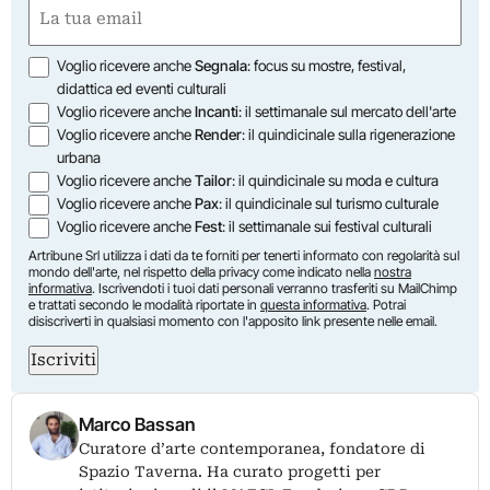
Email
(Obbligatorio)
Opzioni
Voglio ricevere anche
Segnala
: focus su mostre, festival,
didattica ed eventi culturali
Voglio ricevere anche
Incanti
: il settimanale sul mercato dell'arte
Voglio ricevere anche
Render
: il quindicinale sulla rigenerazione
urbana
Voglio ricevere anche
Tailor
: il quindicinale su moda e cultura
Voglio ricevere anche
Pax
: il quindicinale sul turismo culturale
Voglio ricevere anche
Fest
: il settimanale sui festival culturali
Artribune Srl utilizza i dati da te forniti per tenerti informato con regolarità sul
mondo dell'arte, nel rispetto della privacy come indicato nella
nostra
informativa
. Iscrivendoti i tuoi dati personali verranno trasferiti su MailChimp
e trattati secondo le modalità riportate in
questa informativa
. Potrai
disiscriverti in qualsiasi momento con l'apposito link presente nelle email.
Iscriviti
Marco Bassan
Curatore d’arte contemporanea, fondatore di
Spazio Taverna. Ha curato progetti per