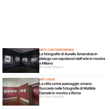
ARTE CONTEMPORANEA
Le fotografie di Aurelio Amendola in
dialogo coi capolavori dell’arte in mostra
a Milano
di Giulia Bianco
ARTI VISIVE
La città come paesaggio umano.
Succede nelle fotografie di Matilde
Damele in mostra a Roma
di Fabio Petrelli