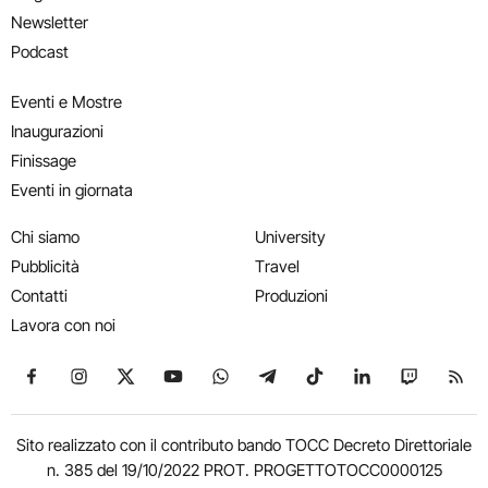
Newsletter
Podcast
Eventi e Mostre
Inaugurazioni
Finissage
Eventi in giornata
Chi siamo
University
Pubblicità
Travel
Contatti
Produzioni
Lavora con noi
Seguici su Facebook
Seguici su Instagram
Seguici su X
Seguici su YouTube
Seguici su WhatsApp
Seguici su Telegram
Seguici su TikTok
Seguici su Link
Seguici su
Segui
Sito realizzato con il contributo bando TOCC Decreto Direttoriale
n. 385 del 19/10/2022 PROT. PROGETTOTOCC0000125