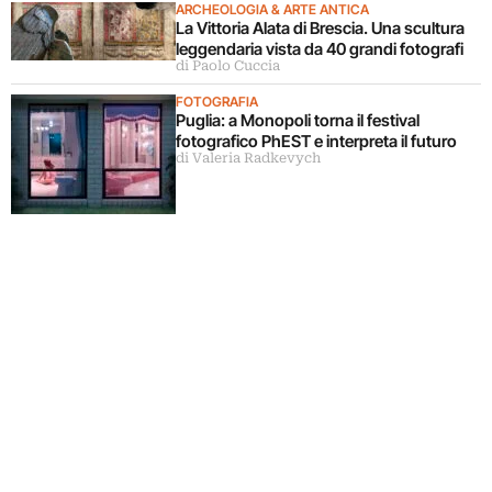
ARCHEOLOGIA & ARTE ANTICA
La Vittoria Alata di Brescia. Una scultura
leggendaria vista da 40 grandi fotografi
di Paolo Cuccia
FOTOGRAFIA
Puglia: a Monopoli torna il festival
fotografico PhEST e interpreta il futuro
di Valeria Radkevych