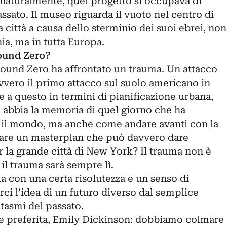
naturalmente, quel progetto si occupava di
sato. Il museo riguarda il vuoto nel centro di
 città a causa dello sterminio dei suoi ebrei, non
ia, ma in tutta Europa.
ound Zero?
und Zero ha affrontato un trauma. Un attacco
avvero il primo attacco sul suolo americano in
 a questo in termini di pianificazione urbana,
abbia la memoria di quel giorno che ha
 il mondo, ma anche come andare avanti con la
eare un masterplan che può davvero dare
r la grande città di New York? Il trauma non è
il trauma sarà sempre lì.
a con una certa risolutezza e un senso di
ci l’idea di un futuro diverso dal semplice
ntasmi del passato.
ce preferita, Emily Dickinson: dobbiamo colmare