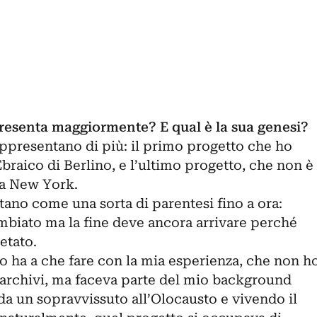
presenta maggiormente? E qual è la sua genesi?
ppresentano di più: il primo progetto che ho
Ebraico di Berlino, e l’ultimo progetto, che non è
 a New York.
ano come una sorta di parentesi fino a ora:
ambiato ma la fine deve ancora arrivare perché
etato.
o ha a che fare con la mia esperienza, che non h
o archivi, ma faceva parte del mio background
a un sopravvissuto all’Olocausto e vivendo il