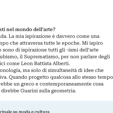
nti nel mondo dell’arte?
da. La mia ispirazione è davvero come una
mpo che attraversa tutte le epoche. Mi ispiro
sono di ispirazione tutti gli -ismi dell’arte
bismo, il Suprematismo, per non parlare degli
rici come Leon Battista Alberti.
ronologia, ma solo di simultaneità di idee che
isiva. Quando progetto qualcosa allo stesso tempo
arebbe un greco e contemporaneamente cosa
 direbbe Guarini sulla geometria.
dicinale su moda e cultura