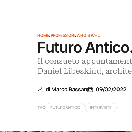
HOME
›
PROFESSIONI
›
WHO'S WHO
Futuro Antico.
Il consueto appuntamento
Daniel Libeskind, archite
di Marco Bassan
09/02/2022
TAG
FUTUROANTICO
INTERVISTE