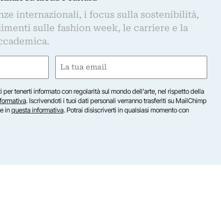
e internazionali, i focus sulla sostenibilità,
imenti sulle fashion week, le carriere e la
ccademica.
Email
(Required)
iti per tenerti informato con regolarità sul mondo dell'arte, nel rispetto della
nformativa
. Iscrivendoti i tuoi dati personali verranno trasferiti su MailChimp
te in
questa informativa
. Potrai disiscriverti in qualsiasi momento con