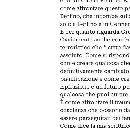
comunismo in Polonia. E, 
come affrontare questo pas
Berlino, che incombe sulla
solo a Berlino e in German
E per quanto riguarda Gr
Ovviamente anche con Gro
terroristico che è stato d
assoluto. Come si risponde
come creare qualcosa che 
definitivamente cambiato
pianificazione e come cr
ispirazione e un futuro pe
qualcosa che puoi curare, 
È come affrontare il traum
coscienza che possono dar
essere perseguitati dai fa
Come dice la mia scrittri