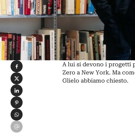
Condividi su Facebook
A lui si devono i progetti
Zero a New York. Ma come
Condividi su X
Glielo abbiamo chiesto.
Condividi su LinkedIn
Condividi su Pinterest
Condividi su WhatsApp
Condividi su Email