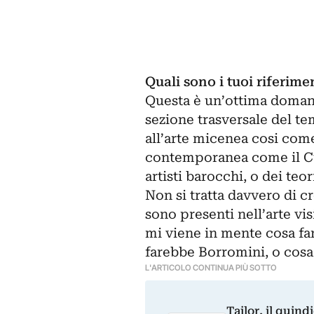
Quali sono i tuoi riferime
Questa è un’ottima doman
sezione trasversale del te
all’arte micenea cosi come 
contemporanea come il Cu
artisti barocchi, o dei teo
Non si tratta davvero di c
sono presenti nell’arte v
mi viene in mente cosa f
farebbe Borromini, o cosa
L'ARTICOLO CONTINUA PIÙ SOTTO
Tailor, il quin