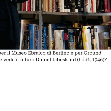
 per il Museo Ebraico di Berlino e per Ground
 vede il futuro
Daniel Libeskind
(Łódź, 1946)?