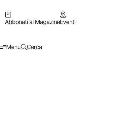
Abbonati al Magazine
Eventi
Menu
Cerca