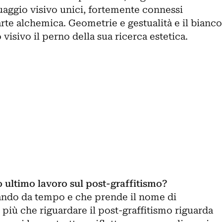
guaggio visivo unici, fortemente connessi
’arte alchemica. Geometrie e gestualità e il bianco
visivo il perno della sua ricerca estetica.
o ultimo lavoro sul post-graffitismo?
orando da tempo e che prende il nome di
più che riguardare il post-graffitismo riguarda