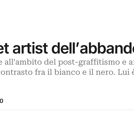
et artist dell’abban
 all’ambito del post-graffitismo e a
ontrasto fra il bianco e il nero. Lui
20