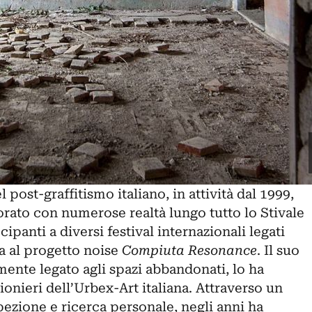
post-graffitismo italiano, in attività dal 1999,
orato con numerose realtà lungo tutto lo Stivale
cipanti a diversi festival internazionali legati
ta al progetto noise
Compiuta
Resonance
. Il suo
amente legato agli spazi abbandonati, lo ha
ionieri dell’Urbex-Art italiana. Attraverso un
ezione e ricerca personale, negli anni ha