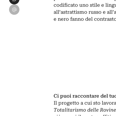
codificato uno stile e lin
Condividi su Email
all’astrattismo russo e all
e nero fanno del contrasto 
Ci puoi raccontare del tu
Il progetto a cui sto lav
Totalitarismo delle Rovine