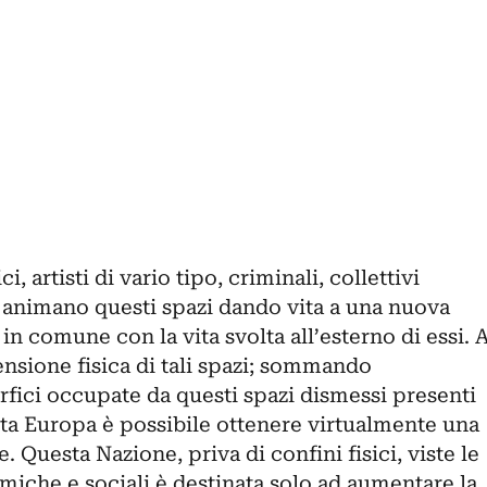
i, artisti di vario tipo, criminali, collettivi
i animano questi spazi dando vita a una nuova
 in comune con la vita svolta all’esterno di essi. 
nsione fisica di tali spazi; sommando
rfici occupate da questi spazi dismessi presenti
utta Europa è possibile ottenere virtualmente una
. Questa Nazione, priva di confini fisici, viste le
miche e sociali è destinata solo ad aumentare la