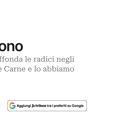
dono
ffonda le radici negli
 è Carne e lo abbiamo