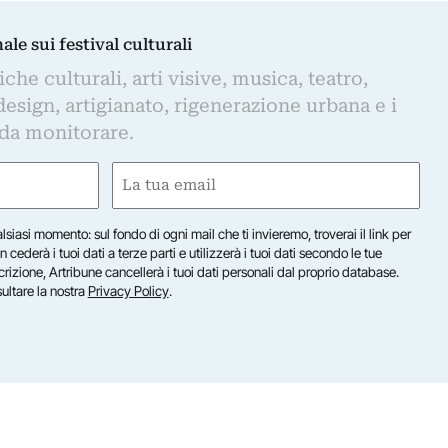
nale sui festival culturali
iche culturali, arti visive, musica, teatro,
design, artigianato, rigenerazione urbana e i
 da monitorare.
Email
(Required)
lsiasi momento: sul fondo di ogni mail che ti invieremo, troverai il link per
n cederà i tuoi dati a terze parti e utilizzerà i tuoi dati secondo le tue
scrizione, Artribune cancellerà i tuoi dati personali dal proprio database.
sultare la nostra
Privacy Policy
.