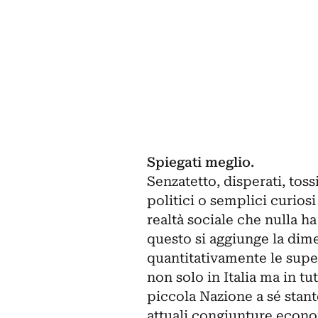
Spiegati meglio.
Senzatetto, disperati, tossic
politici o semplici curios
realtà sociale che nulla ha
questo si aggiunge la dime
quantitativamente le supe
non solo in Italia ma in t
piccola Nazione a sé stante
attuali congiunture econo