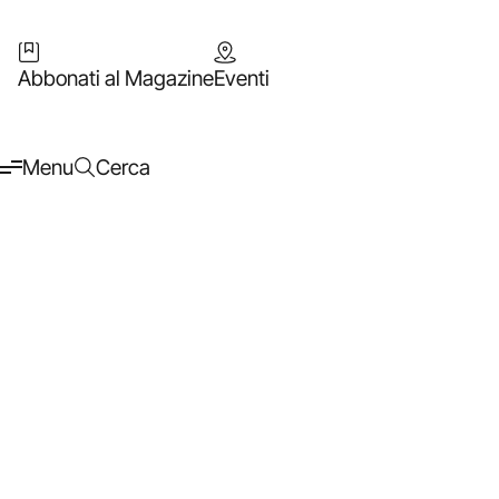
Abbonati al Magazine
Eventi
Menu
Cerca