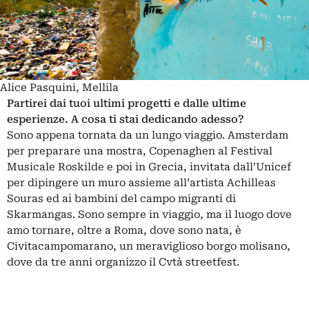
Alice Pasquini, Mellila
Partirei dai tuoi ultimi progetti e dalle ultime
esperienze. A cosa ti stai dedicando adesso?
Sono appena tornata da un lungo viaggio. Amsterdam
per preparare una mostra, Copenaghen al Festival
Musicale Roskilde e poi in Grecia, invitata dall’Unicef
per dipingere un muro assieme all’artista Achilleas
Souras ed ai bambini del campo migranti di
Skarmangas. Sono sempre in viaggio, ma il luogo dove
amo tornare, oltre a Roma, dove sono nata, è
Civitacampomarano, un meraviglioso borgo molisano,
dove da tre anni organizzo il Cvtà streetfest.