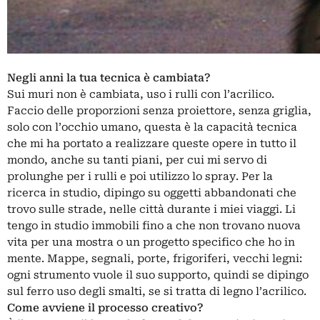
Negli anni la tua tecnica è cambiata?
Sui muri non è cambiata, uso i rulli con l’acrilico.
Faccio delle proporzioni senza proiettore, senza griglia,
solo con l’occhio umano, questa è la capacità tecnica
che mi ha portato a realizzare queste opere in tutto il
mondo, anche su tanti piani, per cui mi servo di
prolunghe per i rulli e poi utilizzo lo spray. Per la
ricerca in studio, dipingo su oggetti abbandonati che
trovo sulle strade, nelle città durante i miei viaggi. Li
tengo in studio immobili fino a che non trovano nuova
vita per una mostra o un progetto specifico che ho in
mente. Mappe, segnali, porte, frigoriferi, vecchi legni:
ogni strumento vuole il suo supporto, quindi se dipingo
sul ferro uso degli smalti, se si tratta di legno l’acrilico.
Come avviene il processo creativo?