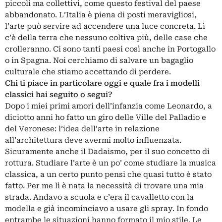
piccoli ma collettivi, come questo festival del paese
abbandonato. L’Italia è piena di posti meravigliosi,
l’arte può servire ad accendere una luce concreta. Lì
c’è della terra che nessuno coltiva più, delle case che
crolleranno. Ci sono tanti paesi così anche in Portogallo
o in Spagna. Noi cerchiamo di salvare un bagaglio
culturale che stiamo accettando di perdere.
Chi ti piace in particolare oggi e quale fra i modelli
classici hai seguito o segui?
Dopo i miei primi amori dell’infanzia come Leonardo, a
diciotto anni ho fatto un giro delle Ville del Palladio e
del Veronese: l’idea dell’arte in relazione
all’architettura deve avermi molto influenzata.
Sicuramente anche il Dadaismo, per il suo concetto di
rottura. Studiare l’arte è un po’ come studiare la musica
classica, a un certo punto pensi che quasi tutto è stato
fatto. Per me lì è nata la necessità di trovare una mia
strada. Andavo a scuola e c’era il cavalletto con la
modella e già incominciavo a usare gli spray. In fondo
entrambe le situazioni hanno formato il mio stile. Le