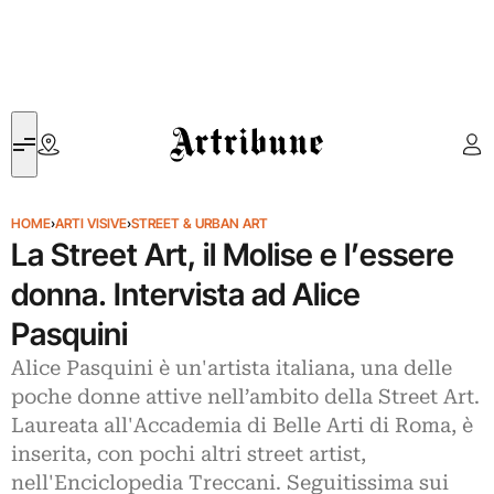
Artribune
HOME
›
ARTI VISIVE
›
STREET & URBAN ART
La Street Art, il Molise e l’essere
donna. Intervista ad Alice
Pasquini
Alice Pasquini è un'artista italiana, una delle
poche donne attive nell’ambito della Street Art.
Laureata all'Accademia di Belle Arti di Roma, è
inserita, con pochi altri street artist,
nell'Enciclopedia Treccani. Seguitissima sui