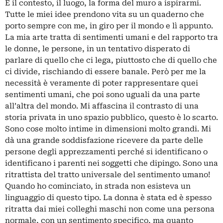
È il contesto, il luogo, la forma del muro a ispirarmi.
Tutte le miei idee prendono vita su un quaderno che
porto sempre con me, in giro per il mondo e lì appunto.
La mia arte tratta di sentimenti umani e del rapporto tra
le donne, le persone, in un tentativo disperato di
parlare di quello che ci lega, piuttosto che di quello che
ci divide, rischiando di essere banale. Però per me la
necessità è veramente di poter rappresentare quei
sentimenti umani, che poi sono uguali da una parte
all’altra del mondo. Mi affascina il contrasto di una
storia privata in uno spazio pubblico, questo è lo scarto.
Sono cose molto intime in dimensioni molto grandi. Mi
dà una grande soddisfazione ricevere da parte delle
persone degli apprezzamenti perché si identificano o
identificano i parenti nei soggetti che dipingo. Sono una
ritrattista del tratto universale del sentimento umano!
Quando ho cominciato, in strada non esisteva un
linguaggio di questo tipo. La donna è stata ed è spesso
ritratta dai miei colleghi maschi non come una persona
normale, con un sentimento specifico, ma quanto