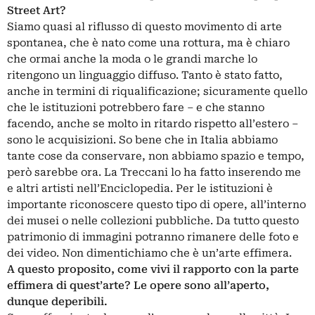
Street Art?
Siamo quasi al riflusso di questo movimento di arte
spontanea, che è nato come una rottura, ma è chiaro
che ormai anche la moda o le grandi marche lo
ritengono un linguaggio diffuso. Tanto è stato fatto,
anche in termini di riqualificazione; sicuramente quello
che le istituzioni potrebbero fare – e che stanno
facendo, anche se molto in ritardo rispetto all’estero –
sono le acquisizioni. So bene che in Italia abbiamo
tante cose da conservare, non abbiamo spazio e tempo,
però sarebbe ora. La Treccani lo ha fatto inserendo me
e altri artisti nell’Enciclopedia. Per le istituzioni è
importante riconoscere questo tipo di opere, all’interno
dei musei o nelle collezioni pubbliche. Da tutto questo
patrimonio di immagini potranno rimanere delle foto e
dei video. Non dimentichiamo che è un’arte effimera.
A questo proposito, come vivi il rapporto con la parte
effimera di quest’arte? Le opere sono all’aperto,
dunque deperibili.