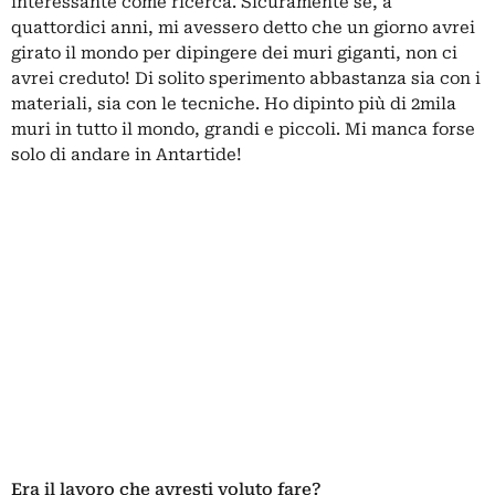
interessante come ricerca. Sicuramente se, a
quattordici anni, mi avessero detto che un giorno avrei
girato il mondo per dipingere dei muri giganti, non ci
avrei creduto! Di solito sperimento abbastanza sia con i
materiali, sia con le tecniche. Ho dipinto più di 2mila
muri in tutto il mondo, grandi e piccoli. Mi manca forse
solo di andare in Antartide!
Era il lavoro che avresti voluto fare?