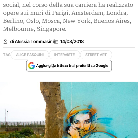
social, nel corso della sua carriera ha realizzato
opere sui muri di Parigi, Amsterdam, Londra,
Berlino, Oslo, Mosca, New York, Buenos Aires,
Melbourne, Singapore.
di Alessia Tommasini
14/08/2018
TAG
ALICE PASQUINI
INTERVISTE
STREET ART