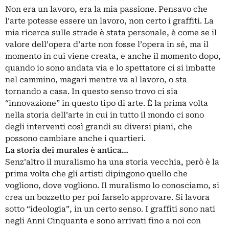
Non era un lavoro, era la mia passione. Pensavo che
l’arte potesse essere un lavoro, non certo i graffiti. La
mia ricerca sulle strade è stata personale, è come se il
valore dell’opera d’arte non fosse l’opera in sé, ma il
momento in cui viene creata, e anche il momento dopo,
quando io sono andata via e lo spettatore ci si imbatte
nel cammino, magari mentre va al lavoro, o sta
tornando a casa. In questo senso trovo ci sia
“innovazione” in questo tipo di arte. È la prima volta
nella storia dell’arte in cui in tutto il mondo ci sono
degli interventi così grandi su diversi piani, che
possono cambiare anche i quartieri.
La storia dei murales è antica…
Senz’altro il muralismo ha una storia vecchia, però è la
prima volta che gli artisti dipingono quello che
vogliono, dove vogliono. Il muralismo lo conosciamo, si
crea un bozzetto per poi farselo approvare. Si lavora
sotto “ideologia”, in un certo senso. I graffiti sono nati
negli Anni Cinquanta e sono arrivati fino a noi con