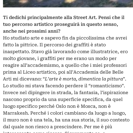
Ti dedichi principalmente alla Street Art. Pensi che il
tuo percorso artistico proseguirà in questo senso,
anche nei prossimi anni?
Ho studiato arte e sapevo fin da piccolissima che avrei
fatto la pittrice. Il percorso dei graffiti è stato
inaspettato. Stavo già lavorando come illustratrice, ero
molto giovane, i graffiti per me erano un modo per
reagire all’accademismo, a quello che i miei professori
prima al Liceo artistico, poi all’Accademia delle Belle
Arti mi dicevano: “
L’arte è morta, dimentica la pittura
”.
Lo studio mi stava facendo perdere il “romanticismo”.
Invece nel dipingere in strada, la fantasia, l’ispirazione
nascono proprio da una superficie specifica, da quel
luogo specifico perché Oslo non è Mosca, non è
Marrakesh. Perché i colori cambiano da luogo a luogo,
il muro non è una tela, ha una sua storia, il suo contesto
dal quale non riesco a prescindere. Per me è più