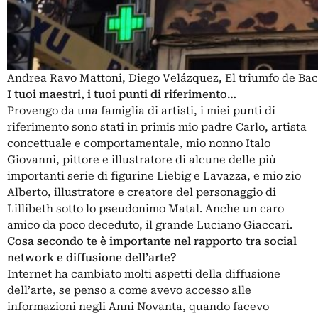
Andrea Ravo Mattoni, Diego Velázquez, El triumfo de Bac
I tuoi maestri, i tuoi punti di riferimento…
Provengo da una famiglia di artisti, i miei punti di
riferimento sono stati in primis mio padre Carlo, artista
concettuale e comportamentale, mio nonno Italo
Giovanni, pittore e illustratore di alcune delle più
importanti serie di figurine Liebig e Lavazza, e mio zio
Alberto, illustratore e creatore del personaggio di
Lillibeth sotto lo pseudonimo Matal. Anche un caro
amico da poco deceduto, il grande Luciano Giaccari.
Cosa secondo te è importante nel rapporto tra social
network e diffusione dell’arte?
Internet ha cambiato molti aspetti della diffusione
dell’arte, se penso a come avevo accesso alle
informazioni negli Anni Novanta, quando facevo