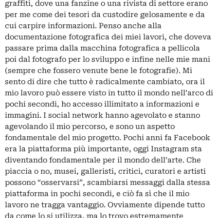
graffiti, dove una fanzine o una rivista di settore erano
per me come dei tesori da custodire gelosamente e da
cui carpire informazioni. Penso anche alla
documentazione fotografica dei miei lavori, che doveva
passare prima dalla macchina fotografica a pellicola
poi dal fotografo per lo sviluppo e infine nelle mie mani
(sempre che fossero venute bene le fotografie). Mi
sento di dire che tutto è radicalmente cambiato, ora il
mio lavoro può essere visto in tutto il mondo nell’arco di
pochi secondi, ho accesso illimitato a informazioni e
immagini. I social network hanno agevolato e stanno
agevolando il mio percorso, e sono un aspetto
fondamentale del mio progetto. Pochi anni fa Facebook
era la piattaforma più importante, oggi Instagram sta
diventando fondamentale per il mondo dell’arte. Che
piaccia o no, musei, galleristi, critici, curatori e artisti
possono “osservarsi”, scambiarsi messaggi dalla stessa
piattaforma in pochi secondi, e ciò fa sì che il mio
lavoro ne tragga vantaggio. Ovviamente dipende tutto
da come lo si utilizza, ma lo trovo estremamente