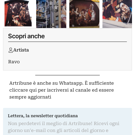
Scopri anche
Artista
Ravo
Artribune è anche su Whatsapp. È sufficiente
cliccare qui
per iscriversi al canale ed essere
sempre aggiornati
Lettera, la newsletter quotidiana
Non perdetevi il meglio di Artribune! Ricevi ogni
giorno un'e-mail con gli articoli del giorno e