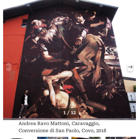
1 / 12
Andrea Ravo Mattoni, Caravaggio,
Conversione di San Paolo, Covo, 2018