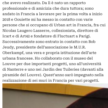
che avevo realizzato. Da lì è nato un rapporto
professionale e di amicizia che dura tuttora; sono
andato in Francia a lavorare per la prima volta a inizio
2018 e Gouiette mi ha messo in contatto con varie
persone che si occupano di Urban art in Francia, fra cui
Nicolas Laugero Lasserre, collezionista, direttore di
Icart e di Art42 e fondatore di Fluctuart a Parigi.
Successivamente sono entrato in contatto con Bob
Jeudy, presidente dell’associazione le M.U.R.
Oberkampf, una vera e propria istituzione dell’arte
urbana francese. Ho collaborato con il museo del
Louvre per due importanti progetti, uno all’università
di Nanterre e uno nei Jardin des Tuileries (davanti alla
piramide del Louvre). Quest’anno sarò impegnato nella
realizzazione di sei muri in Francia per vari progetti.