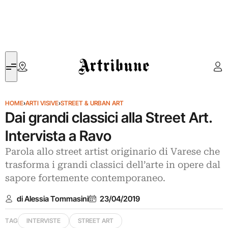
Artribune
HOME
›
ARTI VISIVE
›
STREET & URBAN ART
Dai grandi classici alla Street Art.
Intervista a Ravo
Parola allo street artist originario di Varese che
trasforma i grandi classici dell’arte in opere dal
sapore fortemente contemporaneo.
di Alessia Tommasini
23/04/2019
TAG
INTERVISTE
STREET ART