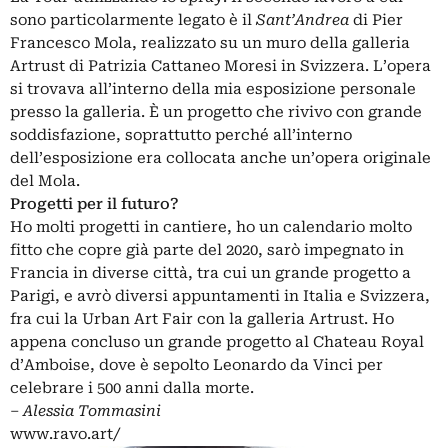
sono particolarmente legato è il
Sant’Andrea
di Pier
Francesco Mola, realizzato su un muro della galleria
Artrust di Patrizia Cattaneo Moresi in Svizzera. L’opera
si trovava all’interno della mia esposizione personale
presso la galleria. È un progetto che rivivo con grande
soddisfazione, soprattutto perché all’interno
dell’esposizione era collocata anche un’opera originale
del Mola.
Progetti per il futuro?
Ho molti progetti in cantiere, ho un calendario molto
fitto che copre già parte del 2020, sarò impegnato in
Francia in diverse città, tra cui un grande progetto a
Parigi, e avrò diversi appuntamenti in Italia e Svizzera,
fra cui la Urban Art Fair con la galleria Artrust. Ho
appena concluso un grande progetto al Chateau Royal
d’Amboise, dove è sepolto Leonardo da Vinci per
celebrare i 500 anni dalla morte.
‒
Alessia Tommasini
www.ravo.art/