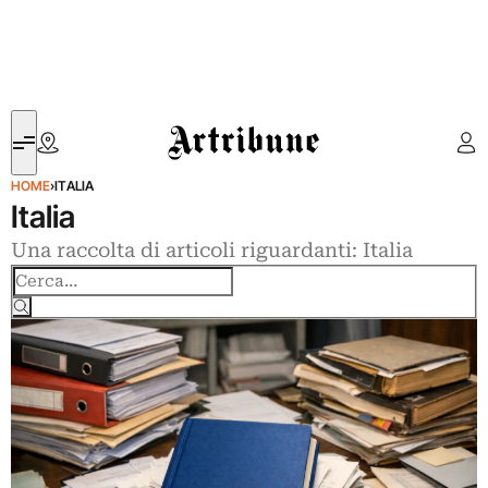
Artribune
HOME
›
ITALIA
Italia
Una raccolta di articoli riguardanti: Italia
Cerca