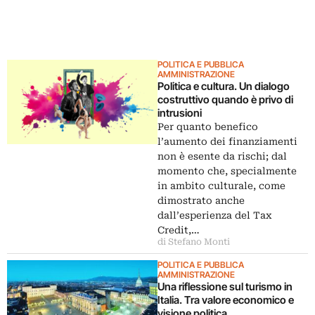
POLITICA E PUBBLICA
AMMINISTRAZIONE
Politica e cultura. Un dialogo
costruttivo quando è privo di
intrusioni
Per quanto benefico
l’aumento dei finanziamenti
non è esente da rischi; dal
momento che, specialmente
in ambito culturale, come
dimostrato anche
dall’esperienza del Tax
Credit,…
di Stefano Monti
POLITICA E PUBBLICA
AMMINISTRAZIONE
Una riflessione sul turismo in
Italia. Tra valore economico e
visione politica