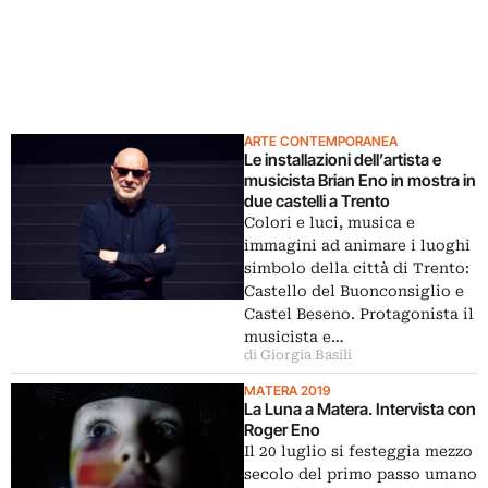
ARTE CONTEMPORANEA
Le installazioni dell’artista e
musicista Brian Eno in mostra in
due castelli a Trento
Colori e luci, musica e
immagini ad animare i luoghi
simbolo della città di Trento:
Castello del Buonconsiglio e
Castel Beseno. Protagonista il
musicista e…
di Giorgia Basili
MATERA 2019
La Luna a Matera. Intervista con
Roger Eno
Il 20 luglio si festeggia mezzo
secolo del primo passo umano