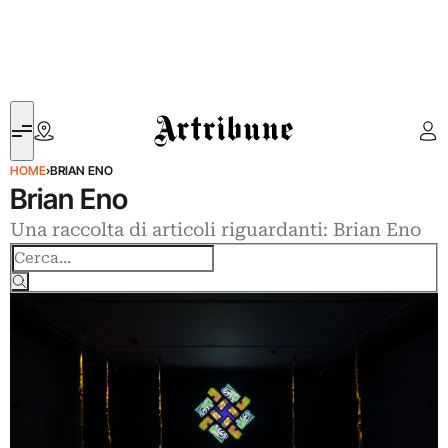
Artribune
HOME
›
BRIAN ENO
Brian Eno
Una raccolta di articoli riguardanti: Brian Eno
Cerca