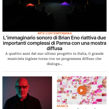
ARTE CONTEMPORANEA
L’immaginario sonoro di Brian Eno riattiva due
importanti complessi di Parma con una mostra
diffusa
A quattro anni dal suo ultimo progetto in Italia, il grande
musicista inglese torna con un programma diffuso che
dialoga…
MUSICA