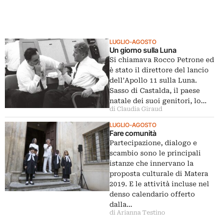
LUGLIO-AGOSTO
Un giorno sulla Luna
Si chiamava Rocco Petrone ed
è stato il direttore del lancio
dell’Apollo 11 sulla Luna.
Sasso di Castalda, il paese
natale dei suoi genitori, lo…
di Claudia Giraud
LUGLIO-AGOSTO
Fare comunità
Partecipazione, dialogo e
scambio sono le principali
istanze che innervano la
proposta culturale di Matera
2019. E le attività incluse nel
denso calendario offerto
dalla…
di Arianna Testino