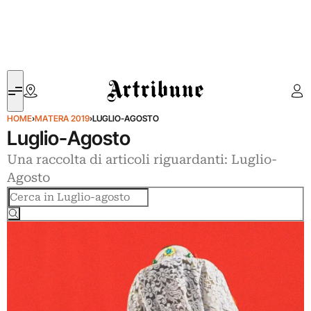
Artribune
HOME
›
MATERA 2019
›
LUGLIO-AGOSTO
Luglio-Agosto
Una raccolta di articoli riguardanti: Luglio-
Agosto
Cerca