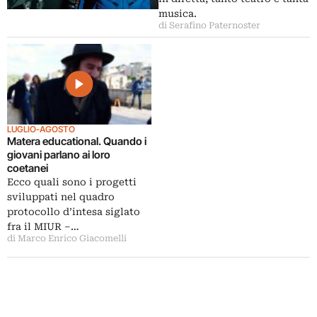
musica.
di Serafino Paternoster
LUGLIO-AGOSTO
Matera educational. Quando i
giovani parlano ai loro
coetanei
Ecco quali sono i progetti
sviluppati nel quadro
protocollo d’intesa siglato
fra il MIUR –…
di Marco Enrico Giacomelli