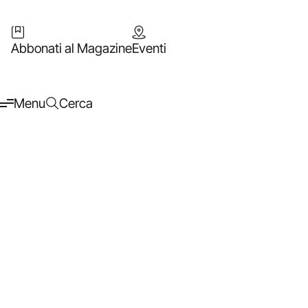
Abbonati al Magazine
Eventi
Menu
Cerca