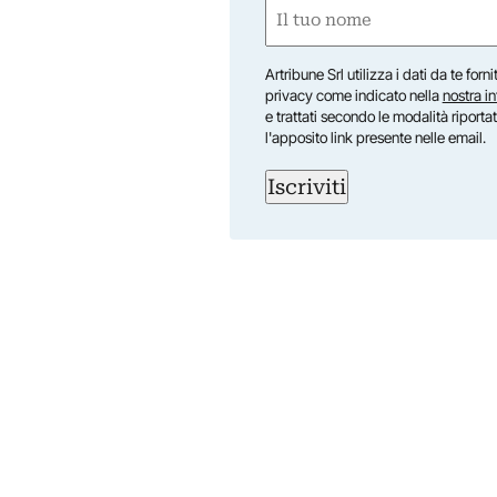
Nome
(Required)
First
Artribune Srl utilizza i dati da te forn
privacy come indicato nella
nostra i
e trattati secondo le modalità riporta
l'apposito link presente nelle email.
Iscriviti