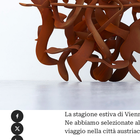
Condividi su Facebook
La stagione estiva di
Vien
Ne abbiamo selezionate a
Condividi su X
viaggio nella città austriac
Condividi su LinkedIn