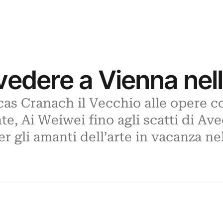
vedere a Vienna nel
ucas Cranach il Vecchio alle opere
e, Ai Weiwei fino agli scatti di Av
er gli amanti dell’arte in vacanza ne