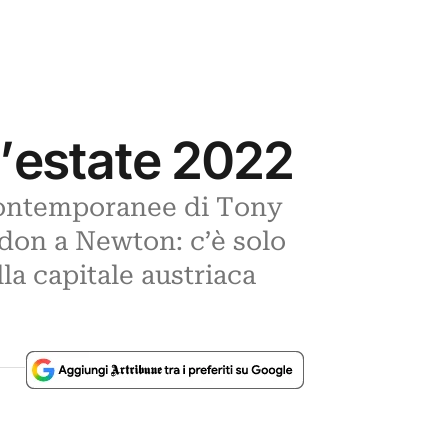
l’estate 2022
 contemporanee di Tony
edon a Newton: c’è solo
lla capitale austriaca