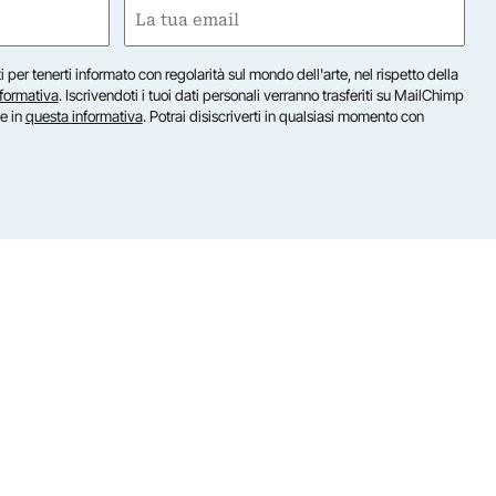
Email
(Required)
iti per tenerti informato con regolarità sul mondo dell'arte, nel rispetto della
nformativa
. Iscrivendoti i tuoi dati personali verranno trasferiti su MailChimp
te in
questa informativa
. Potrai disiscriverti in qualsiasi momento con