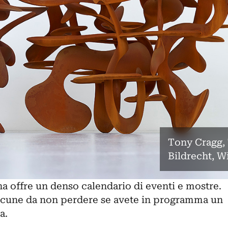
Tony Cragg, 
Bildrecht, W
na
offre un denso calendario di eventi e mostre.
lcune da non perdere se avete in programma un
a.