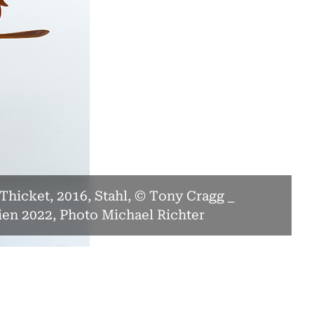
Thicket, 2016, Stahl, © Tony Cragg _
ien 2022, Photo Michael Richter