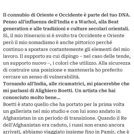
Il connubio di Oriente e Occidente è parte del tuo DNA.
Penso all’influenza dell’India e a Warhol, alla Beat
generation e alle tradizioni e culture secolari orientali.
Sì, il mio itinerario si è svolto tra Occidente e Oriente
però il mio nomadismo è anche pittorico perché
continuo a spostare costantemente gli elementi del mio
lavoro. Il supporto su cui dipingo – nel caso delle tende,
un supporto nuovo –, i colori che utilizzo. Alla sicurezza
di costruire una posizione e mantenerla ho preferito
cercare un senso di vulnerabilità.
Tornando all’India, alle ricamatrici, mi piacerebbe che
mi parlassi di Alighiero Boetti. Un artista che hai
conosciuto molto bene…
Boetti è stato quello che ha portato per la prima volta
un gallerista nel mio studio e con lui sono andato in
Afghanistan in un periodo di transizione. Quando il Re
dell’Afghanistan era caduto, i russi non erano ancora
arrivati, abbiamo viaggiato insieme fino in Pamir, che è