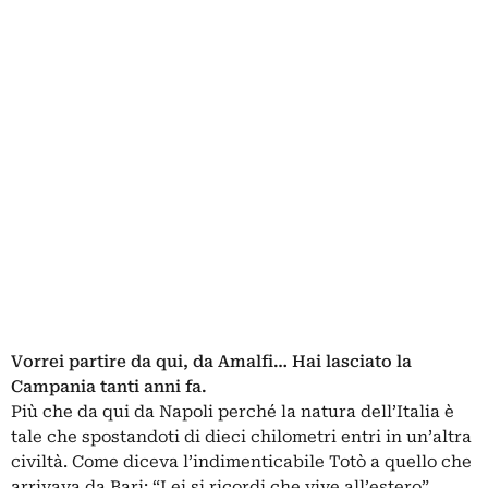
Vorrei partire da qui, da Amalfi… Hai lasciato la
Campania tanti anni fa.
Più che da qui da Napoli perché la natura dell’Italia è
tale che spostandoti di dieci chilometri entri in un’altra
civiltà. Come diceva l’indimenticabile Totò a quello che
arrivava da Bari: “Lei si ricordi che vive all’estero”.