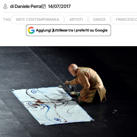
di Daniele Perra
14/07/2017
TAG
ARTE CONTEMPORANEA
ARTISTI
DANZA
FRANCESC