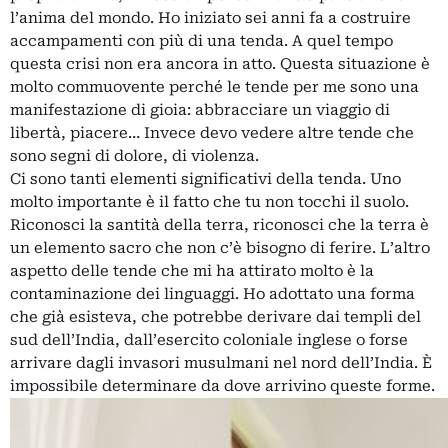
l’anima del mondo. Ho iniziato sei anni fa a costruire
accampamenti con più di una tenda. A quel tempo
questa crisi non era ancora in atto. Questa situazione è
molto commuovente perché le tende per me sono una
manifestazione di gioia: abbracciare un viaggio di
libertà, piacere… Invece devo vedere altre tende che
sono segni di dolore, di violenza.
Ci sono tanti elementi significativi della tenda. Uno
molto importante è il fatto che tu non tocchi il suolo.
Riconosci la santità della terra, riconosci che la terra è
un elemento sacro che non c’è bisogno di ferire. L’altro
aspetto delle tende che mi ha attirato molto è la
contaminazione dei linguaggi. Ho adottato una forma
che già esisteva, che potrebbe derivare dai templi del
sud dell’India, dall’esercito coloniale inglese o forse
arrivare dagli invasori musulmani nel nord dell’India. È
impossibile determinare da dove arrivino queste forme.