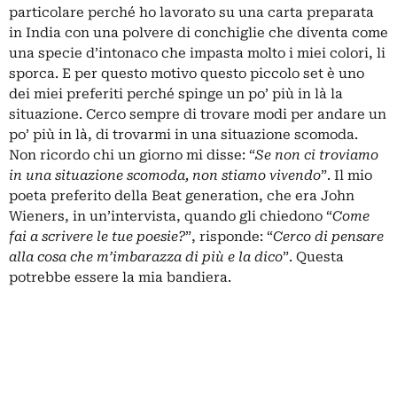
particolare perché ho lavorato su una carta preparata
in India con una polvere di conchiglie che diventa come
una specie d’intonaco che impasta molto i miei colori, li
sporca. E per questo motivo questo piccolo set è uno
dei miei preferiti perché spinge un po’ più in là la
situazione. Cerco sempre di trovare modi per andare un
po’ più in là, di trovarmi in una situazione scomoda.
Non ricordo chi un giorno mi disse: “
Se non ci troviamo
in una situazione scomoda, non stiamo vivendo
”. Il mio
poeta preferito della Beat generation, che era John
Wieners, in un’intervista, quando gli chiedono “
Come
fai a scrivere le tue poesie?
”, risponde: “
Cerco di pensare
alla cosa che m’imbarazza di più e la dico
”. Questa
potrebbe essere la mia bandiera.