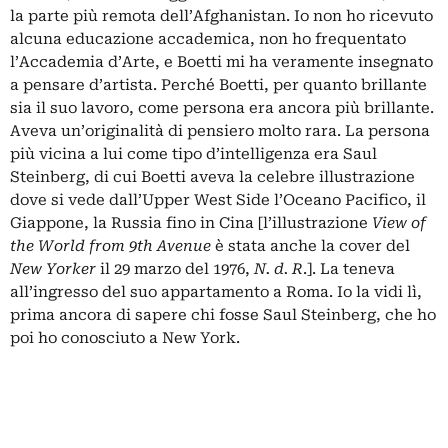
la parte più remota dell’Afghanistan. Io non ho ricevuto
alcuna educazione accademica, non ho frequentato
l’Accademia d’Arte, e Boetti mi ha veramente insegnato
a pensare d’artista. Perché Boetti, per quanto brillante
sia il suo lavoro, come persona era ancora più brillante.
Aveva un’originalità di pensiero molto rara. La persona
più vicina a lui come tipo d’intelligenza era Saul
Steinberg, di cui Boetti aveva la celebre illustrazione
dove si vede dall’Upper West Side l’Oceano Pacifico, il
Giappone, la Russia fino in Cina [l’illustrazione
View of
the World from 9th Avenue
è stata anche la cover del
New Yorker
il 29 marzo del 1976,
N. d. R
.]. La teneva
all’ingresso del suo appartamento a Roma. Io la vidi lì,
prima ancora di sapere chi fosse Saul Steinberg, che ho
poi ho conosciuto a New York.