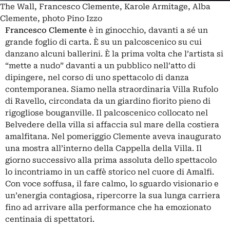
The Wall, Francesco Clemente, Karole Armitage, Alba
Clemente, photo Pino Izzo
Francesco Clemente
è in ginocchio, davanti a sé un
grande foglio di carta. È su un palcoscenico su cui
danzano alcuni ballerini. È la prima volta che l’artista si
“mette a nudo” davanti a un pubblico nell’atto di
dipingere, nel corso di uno spettacolo di danza
contemporanea. Siamo nella straordinaria Villa Rufolo
di Ravello, circondata da un giardino fiorito pieno di
rigogliose bouganville. Il palcoscenico collocato nel
Belvedere della villa si affaccia sul mare della costiera
amalfitana. Nel pomeriggio Clemente aveva inaugurato
una mostra all’interno della Cappella della Villa. Il
giorno successivo alla prima assoluta dello spettacolo
lo incontriamo in un caffè storico nel cuore di Amalfi.
Con voce soffusa, il fare calmo, lo sguardo visionario e
un’energia contagiosa, ripercorre la sua lunga carriera
fino ad arrivare alla performance che ha emozionato
centinaia di spettatori.