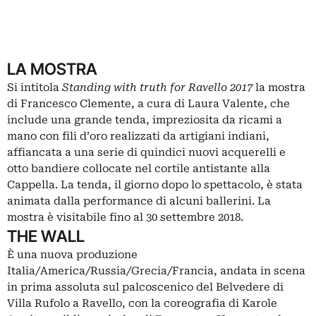
LA MOSTRA
Si intitola
Standing with truth for Ravello 2017
la mostra
di
Francesco Clemente, a cura di
Laura Valente, che
include una grande tenda, impreziosita da ricami a
mano con fili d’oro realizzati da artigiani indiani,
affiancata a una serie di quindici nuovi acquerelli e
otto bandiere collocate nel cortile antistante alla
Cappella. La tenda, il giorno dopo lo spettacolo, è stata
animata dalla performance di alcuni ballerini. La
mostra è visitabile fino al 30 settembre 2018.
THE WALL
È una nuova produzione
Italia/America/Russia/Grecia/Francia, andata in scena
in prima assoluta sul palcoscenico del Belvedere di
Villa Rufolo a Ravello, con la coreografia di Karole