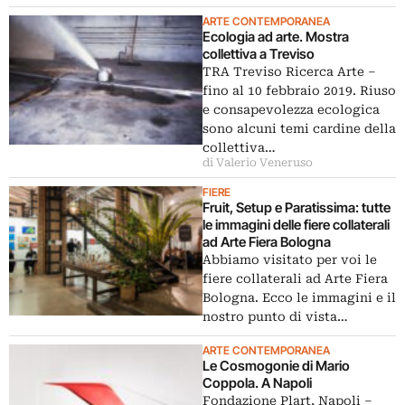
ARTE CONTEMPORANEA
Ecologia ad arte. Mostra
collettiva a Treviso
TRA Treviso Ricerca Arte ‒
fino al 10 febbraio 2019. Riuso
e consapevolezza ecologica
sono alcuni temi cardine della
collettiva…
di Valerio Veneruso
FIERE
Fruit, Setup e Paratissima: tutte
le immagini delle fiere collaterali
ad Arte Fiera Bologna
Abbiamo visitato per voi le
fiere collaterali ad Arte Fiera
Bologna. Ecco le immagini e il
nostro punto di vista…
ARTE CONTEMPORANEA
Le Cosmogonie di Mario
Coppola. A Napoli
Fondazione Plart, Napoli –