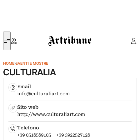
Artribune
HOME
›
EVENTI E MOSTRE
CULTURALIA
Email
info@culturaliart.com
Sito web
http://www.culturaliart.com
Telefono
+39 0516569105 – +39 3922527126