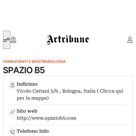
Artribune
HOME
›
EVENTI E MOSTRE
›
BOLOGNA
SPAZIO B5
Indirizzo
Vicolo Cattani 5/b , Bologna, Italia ( Clicca qui
per la mappa)
Sito web
http://www.spaziob5.com
Telefono Info