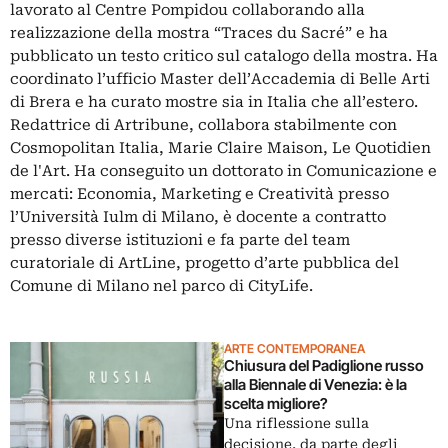
lavorato al Centre Pompidou collaborando alla
realizzazione della mostra “Traces du Sacré” e ha
pubblicato un testo critico sul catalogo della mostra. Ha
coordinato l’ufficio Master dell’Accademia di Belle Arti
di Brera e ha curato mostre sia in Italia che all’estero.
Redattrice di Artribune, collabora stabilmente con
Cosmopolitan Italia, Marie Claire Maison, Le Quotidien
de l'Art. Ha conseguito un dottorato in Comunicazione e
mercati: Economia, Marketing e Creatività presso
l’Università Iulm di Milano, è docente a contratto
presso diverse istituzioni e fa parte del team
curatoriale di ArtLine, progetto d’arte pubblica del
Comune di Milano nel parco di CityLife.
ARTE CONTEMPORANEA
Chiusura del Padiglione russo
alla Biennale di Venezia: è la
scelta migliore?
Una riflessione sulla
decisione, da parte degli