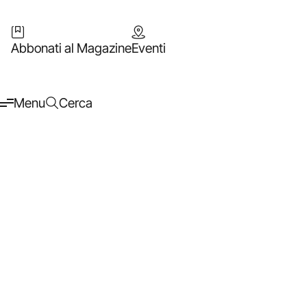
Abbonati al Magazine
Eventi
Menu
Cerca