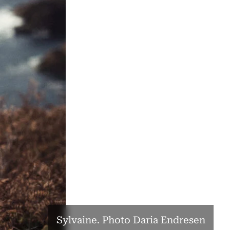
Sylvaine. Photo Daria Endresen