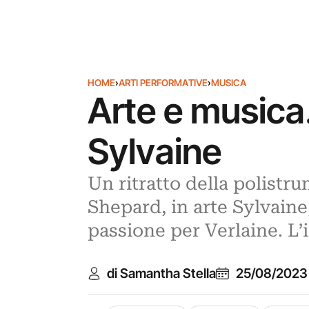
HOME
›
ARTI PERFORMATIVE
›
MUSICA
Arte e musica.
Sylvaine
Un ritratto della polist
Shepard, in arte Sylvain
passione per Verlaine. L’
di Samantha Stella
25/08/2023