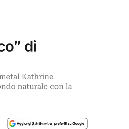
co” di
 metal Kathrine
ondo naturale con la