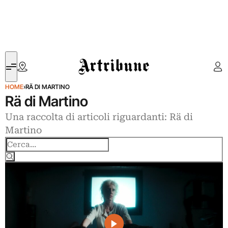
Artribune
HOME
›
RÄ DI MARTINO
Rä di Martino
Una raccolta di articoli riguardanti: Rä di
Martino
Cerca