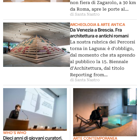
non fiera di Zagarolo, a 30 km
da Roma, apre le porte al…
di Santa Nastro
ARCHEOLOGIA & ARTE ANTICA
Da Venezia a Brescia. Fra
architettura e antichi romani
La nostra rubrica dei Percorsi
torna in Laguna: è d’obbligo,
dal momento che sta aprendo
al pubblico la 15. Biennale
d’Architettura, dal titolo
Reporting from…
di Santa Nastro
WHO'S WHO
Dieci anni di giovani curatori.
ARTE CONTEMPORANEA