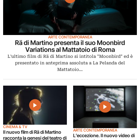
ARTE CONTEMPORANEA
Rä di Martino presenta il suo Moonbird
Variations al Mattatoio di Roma
L'ultimo film di Rä di Martino si intitola "Moonbird" ed è
presentato in anteprima assoluta a La Pelanda del
Mattatoio…
CINEMA & TV
ARTE CONTEMPORANEA
Il nuovo film di Rä di Martino
L’eccezione. Il nuovo video di
racconta la genesi del teatro di