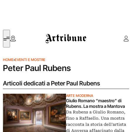
Artribune
HOME
›
EVENTI E MOSTRE
Peter Paul Rubens
Articoli dedicati a Peter Paul Rubens
ARTE MODERNA
Giulio Romano “maestro” di
Rubens. La mostra a Mantova
Da Rubens a Giulio Romano,
fino a Raffaello. Una mostra
racconta la storia dell'artista
di Anversa affascinato dalla