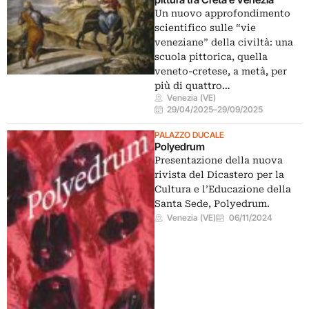
Un nuovo approfondimento
scientifico sulle “vie
veneziane” della civiltà: una
scuola pittorica, quella
veneto-cretese, a metà, per
più di quattro…
Venezia (VE)
29/04/2025
–
29/09/2025
PALAZZO DUCALE
Polyedrum
Presentazione della nuova
rivista del Dicastero per la
Cultura e l’Educazione della
Santa Sede, Polyedrum.
Venezia (VE)
06/11/2024