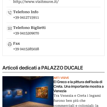
http://www.visitmuve.it/
Telefono Info
+39 0412715911
Telefono Biglietti
+39 0415209070
Fax
+39 0415285028
Articoli dedicati a PALAZZO DUCALE
ARTI VISIVE
El Greco e la pittura dell’isola di
Creta. Una importante mostra a
Venezia
Tra Venezia e Creta i legami
furono ben più che
commerciali e coloniali: la