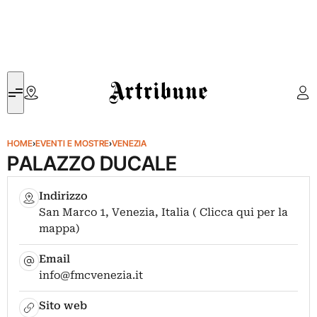
Artribune
HOME
›
EVENTI E MOSTRE
›
VENEZIA
PALAZZO DUCALE
Indirizzo
San Marco 1, Venezia, Italia ( Clicca qui per la
mappa)
Email
info@fmcvenezia.it
Sito web