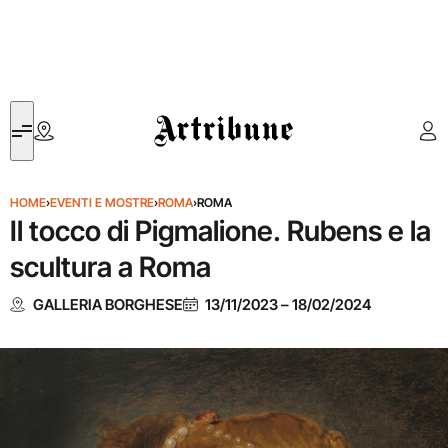
Artribune
HOME
›
EVENTI E MOSTRE
›
ROMA
›
ROMA
Il tocco di Pigmalione. Rubens e la
scultura a Roma
GALLERIA BORGHESE
13/11/2023
–
18/02/2024