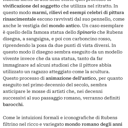
vivificazione del soggetto
che utilizza nel ritratto. In
questo modo
marmi, rilievi ed esempi celebri di pittura
rinascimentale
escono ravvivati dal suo pennello, come
anche le vestigia del
mondo antico
. Un caso esemplare
è quello della famosa statua dello
Spinario
che Rubens
disegna, a sanguigna, e poi con carboncino rosso,
riprendendo la posa da due punti di vista diversi. In
questo modo il disegno sembra eseguito da un modello
vivente invece che da una statua, tanto da far
immaginare ad alcuni studiosi che il pittore abbia
utilizzato un ragazzo atteggiato come la scultura.
Questo processo di
animazione dell’antico
, per quanto
eseguito nel primo decennio del secolo, sembra
anticipare le mosse di artisti che, nei decenni
successivi al suo passaggio romano, verranno definiti
barocchi
.
Come le intuizioni formali e iconografiche di Rubens
filtrino nel ricco e variegato
mondo romano degli anni