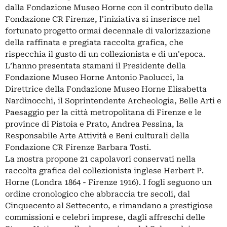
dalla Fondazione Museo Horne con il contributo della
Fondazione CR Firenze, l'iniziativa si inserisce nel
fortunato progetto ormai decennale di valorizzazione
della raffinata e pregiata raccolta grafica, che
rispecchia il gusto di un collezionista e di un'epoca.
L’hanno presentata stamani il Presidente della
Fondazione Museo Horne Antonio Paolucci, la
Direttrice della Fondazione Museo Horne Elisabetta
Nardinocchi, il Soprintendente Archeologia, Belle Arti e
Paesaggio per la città metropolitana di Firenze e le
province di Pistoia e Prato, Andrea Pessina, la
Responsabile Arte Attività e Beni culturali della
Fondazione CR Firenze Barbara Tosti.
La mostra propone 21 capolavori conservati nella
raccolta grafica del collezionista inglese Herbert P.
Horne (Londra 1864 - Firenze 1916). I fogli seguono un
ordine cronologico che abbraccia tre secoli, dal
Cinquecento al Settecento, e rimandano a prestigiose
commissioni e celebri imprese, dagli affreschi delle