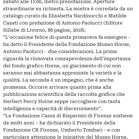
sabato alle 11:00, dietro prenotazione. Aperture
straordinarie su richiesta. La mostra è corredata da un
catalogo curato da Elisabetta Nardinocchi e Matilde
Casati con prefazione di Antonio Paolucci (Editore
Sillabe di Livorno, 88 pagine, 2018).
“L’occasione felice di questa primavera fa emergere -
ha detto il Presidente della Fondazione Museo Horne,
Antonio Paolucci - due considerazioni. La prima
riguarda la rinnovata consapevolezza dell’importanza
del fondo grafico Horne, un giacimento di cui non
saranno mai abbastanza apprezzate la varietà e la
qualità. La seconda è un impegno, che è anche
promessa. Occorre arrivare quanto prima alla
pubblicazione scientifica della raccolta grafica che
Herbert Percy Horne seppe raccogliere con tanta
intelligenza e capacità di discernimento’’.
“La Fondazione Cassa di Risparmio di Firenze sostiene
da molti anni – ha dichiarato il Presidente della
Fondazione CR Firenze, Umberto Tombari - e con
particolare attenzione le iniziative del Museo Horne,