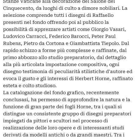
Stanze Vaticane alla decorazione del Salone dei
Cinquecento, da luoghi di culto a dimore nobiliari. La
selezione comprende tutti i disegni di Raffaello
presenti nel fondo offrendo poi al pubblico la
possibilità di apprezzare artisti come Giorgio Vasari,
Ludovico Carracci, Federico Barocci, Peter Paul
Rubens, Pietro da Cortona e Giambattista Tiepolo. Dal
rapido schizzo a forme più complesse e raffinate, dal
primo abbozzo allo studio preparatorio, dal dettaglio
alla più articolata impostazione compositiva, ogni
disegno testimonia di peculiarità stilistiche d'autore ed
evoca il gusto e gli interessi di Herbert Horne, raffinato
esteta e colto studioso.
La catalogazione del fondo grafico, recentemente
conclusasi, ha permesso di approfondire la natura e la
funzione di gran parte dei fogli Horne, tra i quali si
distingue un consistente gruppo di disegni preparatori
impiegati da pittori e scultori nel processo di
realizzazione delle loro opere e di interessanti studi
derivati da modelli antichi o da grandi maestri. Tra i