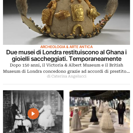
ARCHEOLOGIA & ARTE ANTICA
Due musei di Londra restituiscono al Ghana i
gioielli saccheggiati. Temporaneamente
Dopo 150 anni, il Victoria & Albert Museum e il British
Museum di Londra concedono grazie ad accordi di prestito…
di Caterina Angelucci