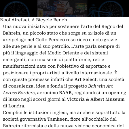
Noof Alrefaei, A Bicycle Bench
Una nuova iniziativa per sostenere l’arte del Regno del
Bahrein, un piccolo stato che sorge su 33 isole di un
arcipelago nel Golfo Persico reso ricco e noto grazie
alle sue perle e al suo petrolio. L’arte parla sempre di
più il linguaggio del Medio Oriente e dei sistemi
emergenti, con una serie di piattaforme, reti e
manifestazioni nate con l’obiettivo di esportare e
posizionare i propri artisti a livello internazionale. È
con queste premesse infatti che
Art Select
, una società
di consulenza, idea e fonda il progetto
Bahrein Art
Across Borders
, acronimo
BAAB
, regalandosi un opening
di lusso negli scorsi giorni al
Victoria & Albert Museum
di Londra.
Complici le istituzioni inglesi, ma anche e soprattutto la
società governativa Tamkeen, fiore all’occhiello del
Bahrein riformista e della nuova visione economica del