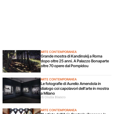
ARTE CONTEMPORANEA
Grande mostra di Kandinskij a Roma
dopo oltre 25 anni. A Palazzo Bonaparte
oltre 70 opere dal Pompidou
ARTE CONTEMPORANEA
Le fotografie di Aurelio Amendola in
dialogo coi capolavori dell’arte in mostra
a Milano
di Giulia Bianco
ARTE CONTEMPORANEA