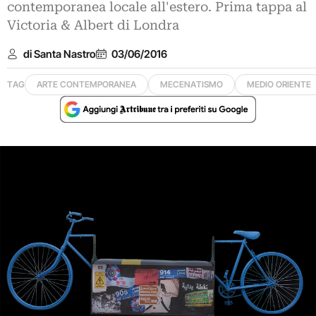
contemporanea locale all'estero. Prima tappa al
Victoria & Albert di Londra
di Santa Nastro
03/06/2016
TAG
ARTE CONTEMPORANEA
MECENATISMO
MEDIO ORIENTE