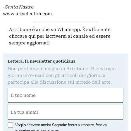
-Santa Nastro
www.artselectbh.com
Artribune è anche su Whatsapp. È sufficiente
cliccare qui
per iscriversi al canale ed essere
sempre aggiornati
Lettera, la newsletter quotidiana
Non perdetevi il meglio di Artribune! Ricevi ogni
giorno un'e-mail con gli articoli del giorno e
partecipa alla discussione sul mondo dell'arte.
Nome
(Obbligatorio)
Nome
Email
(Obbligatorio)
Opzioni
Voglio ricevere anche
Segnala
: focus su mostre, festival,
didattica ed eventi culturali