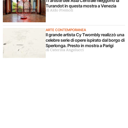
11 artiste dell’Asia Centrale rileggono la
Turandot in questa mostra a Venezia
di Aldo Premoli
ARTE CONTEMPORANEA
Il grande artista Cy Twombly realizzò una
celebre serie di opere ispirato dal borgo di
Sperlonga. Presto in mostra a Parigi
di Caterina Angelucci