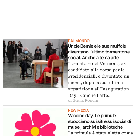
DAL MONDO
Uncle Bernie e le sue muffole
diventano l’ultimo tormentone
social. Anche a tema arte
Il senatore del Vermont, ex
candidato alla corsa per le
Presidenziali, è diventato un
meme, dopo la sua ultima
apparizione all’Inauguration
Day. E anche l’arte…
di Giulia Ronchi
NEW MEDIA
Vaccine day. Le primule
sbocciano sui siti e sui social di
musei, archivi e biblioteche
La primula è stata eletta come