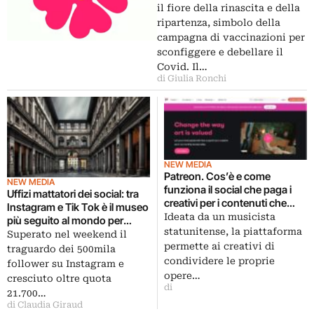
il fiore della rinascita e della
ripartenza, simbolo della
campagna di vaccinazioni per
sconfiggere e debellare il
Covid. Il…
di Giulia Ronchi
NEW MEDIA
Patreon. Cos’è e come
NEW MEDIA
funziona il social che paga i
Uffizi mattatori dei social: tra
creativi per i contenuti che
Instagram e Tik Tok è il museo
postano
Ideata da un musicista
più seguito al mondo per
statunitense, la piattaforma
follower
Superato nel weekend il
permette ai creativi di
traguardo dei 500mila
condividere le proprie
follower su Instagram e
opere…
cresciuto oltre quota
di
21.700…
di Claudia Giraud