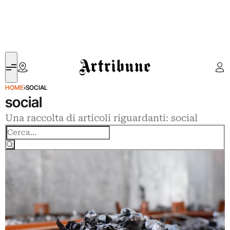
Artribune
HOME
›
SOCIAL
social
Una raccolta di articoli riguardanti: social
Cerca