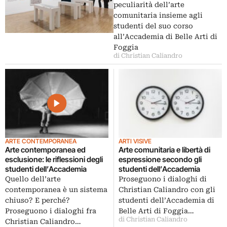
peculiarità dell’arte
comunitaria insieme agli
studenti del suo corso
all’Accademia di Belle Arti di
Foggia
di Christian Caliandro
ARTE CONTEMPORANEA
ARTI VISIVE
Arte contemporanea ed
Arte comunitaria e libertà di
esclusione: le riflessioni degli
espressione secondo gli
studenti dell’Accademia
studenti dell’Accademia
Quello dell’arte
Proseguono i dialoghi di
contemporanea è un sistema
Christian Caliandro con gli
chiuso? E perché?
studenti dell’Accademia di
Proseguono i dialoghi fra
Belle Arti di Foggia…
di Christian Caliandro
Christian Caliandro…