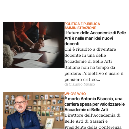
POLITICA E PUBBLICA
AMMINISTRAZIONE
Il futuro delle Accademie di Belle
Arti è nelle mani dei nuovi
docenti
Chi è riuscito a diventare
docente in una delle
Accademie di Belle Arti
italiane non ha tempo da
perdere: l’obiettivo è usare il
pensiero critico…
di Claudio Musso
WHO'S WHO
È morto Antonio Bisaccia, una
carriera spesa per valorizzare le
Accademie di Belle Arti
Direttore dell’Accademia di
Belle Arti di Sassari e
Presidente della Conferenza