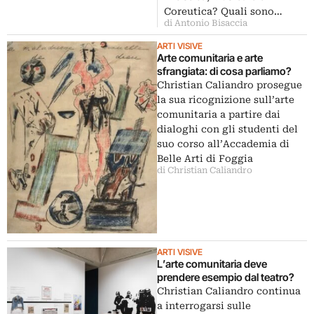
Coreutica? Quali sono…
di Antonio Bisaccia
ARTI VISIVE
Arte comunitaria e arte
sfrangiata: di cosa parliamo?
Christian Caliandro prosegue
la sua ricognizione sull’arte
comunitaria a partire dai
dialoghi con gli studenti del
suo corso all’Accademia di
Belle Arti di Foggia
di Christian Caliandro
ARTI VISIVE
L’arte comunitaria deve
prendere esempio dal teatro?
Christian Caliandro continua
a interrogarsi sulle