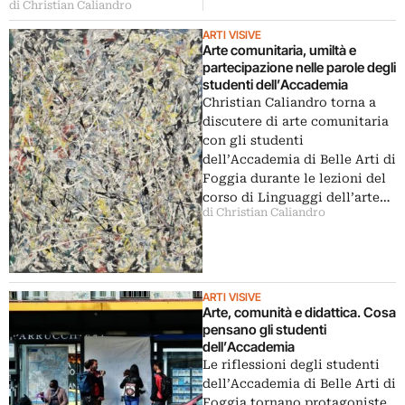
di Christian Caliandro
ARTI VISIVE
Arte comunitaria, umiltà e
partecipazione nelle parole degli
studenti dell’Accademia
Christian Caliandro torna a
discutere di arte comunitaria
con gli studenti
dell’Accademia di Belle Arti di
Foggia durante le lezioni del
corso di Linguaggi dell’arte…
di Christian Caliandro
ARTI VISIVE
Arte, comunità e didattica. Cosa
pensano gli studenti
dell’Accademia
Le riflessioni degli studenti
dell’Accademia di Belle Arti di
Foggia tornano protagoniste