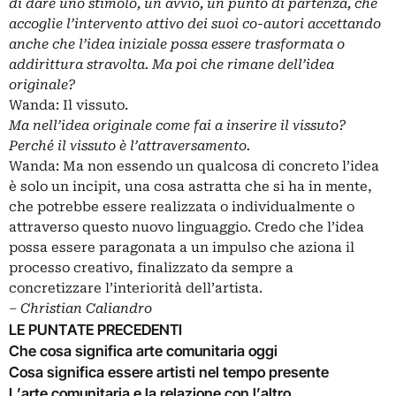
di dare uno stimolo, un avvio, un punto di partenza, che
accoglie l’intervento attivo dei suoi co-autori accettando
anche che l’idea iniziale possa essere trasformata o
addirittura stravolta. Ma poi che rimane dell’idea
originale?
Wanda: Il vissuto.
Ma nell’idea originale come fai a inserire il vissuto?
Perché il vissuto è l’attraversamento.
Wanda: Ma non essendo un qualcosa di concreto l’idea
è solo un incipit, una cosa astratta che si ha in mente,
che potrebbe essere realizzata o individualmente o
attraverso questo nuovo linguaggio. Credo che l’idea
possa essere paragonata a un impulso che aziona il
processo creativo, finalizzato da sempre a
concretizzare l’interiorità dell’artista.
‒
Christian Caliandro
LE PUNTATE PRECEDENTI
Che cosa significa arte comunitaria oggi
Cosa significa essere artisti nel tempo presente
L’arte comunitaria e la relazione con l’altro