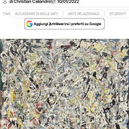
di Christian Caliandro
10/01/2022
TAG
ACCADEMIE DI BELLE ARTI
ARTE RELAZIONALE
STUDENTI