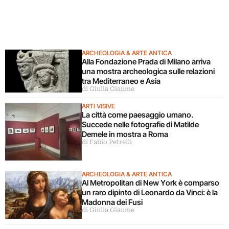
ARCHEOLOGIA & ARTE ANTICA
Alla Fondazione Prada di Milano arriva
una mostra archeologica sulle relazioni
tra Mediterraneo e Asia
di Giulia Giaume
ARTI VISIVE
La città come paesaggio umano.
Succede nelle fotografie di Matilde
Demele in mostra a Roma
di Fabio Petrelli
ARCHEOLOGIA & ARTE ANTICA
Al Metropolitan di New York è comparso
un raro dipinto di Leonardo da Vinci: è la
Madonna dei Fusi
di Giulia Giaume