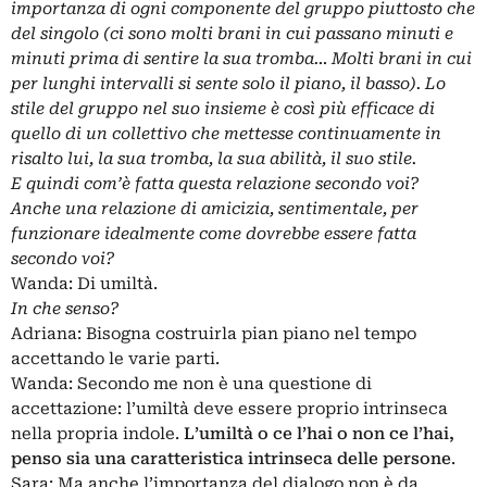
importanza di ogni componente del gruppo piuttosto che
del singolo (ci sono molti brani in cui passano minuti e
minuti prima di sentire la sua tromba… Molti brani in cui
per lunghi intervalli si sente solo il piano, il basso). Lo
stile del gruppo nel suo insieme è così più efficace di
quello di un collettivo che mettesse continuamente in
risalto lui, la sua tromba, la sua abilità, il suo stile.
E quindi com’è fatta questa relazione secondo voi?
Anche una relazione di amicizia, sentimentale, per
funzionare idealmente come dovrebbe essere fatta
secondo voi?
Wanda: Di umiltà.
In che senso?
Adriana: Bisogna costruirla pian piano nel tempo
accettando le varie parti.
Wanda: Secondo me non è una questione di
accettazione: l’umiltà deve essere proprio intrinseca
nella propria indole.
L’umiltà o ce l’hai o non ce l’hai,
penso sia una caratteristica intrinseca delle persone
.
Sara: Ma anche l’importanza del dialogo non è da