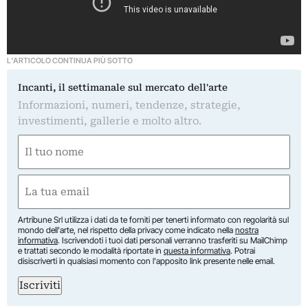
L'ARTICOLO CONTINUA PIÙ SOTTO
Incanti, il settimanale sul mercato dell'arte
Informazioni, numeri, tendenze, strategie,
investimenti, gallerie e molto altro.
Nome
(Obbligatorio)
Nome
Email
(Obbligatorio)
Artribune Srl utilizza i dati da te forniti per tenerti informato con regolarità sul
mondo dell'arte, nel rispetto della privacy come indicato nella
nostra
informativa
. Iscrivendoti i tuoi dati personali verranno trasferiti su MailChimp
e trattati secondo le modalità riportate in
questa informativa
. Potrai
disiscriverti in qualsiasi momento con l'apposito link presente nelle email.
Iscriviti