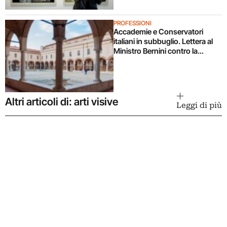
PROFESSIONI
Accademie e Conservatori
italiani in subbuglio. Lettera al
Ministro Bernini contro la
proposta di riforma che toglie
autonomia
Altri articoli di: arti visive
Leggi di più