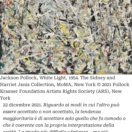
Jackson Pollock, White Light, 1954. The Sidney and
Harriet Janis Collection, MoMA, New York © 2021 Pollock
Krasner Foundation Artists Rights Society (ARS), New
York
22 dicembre 2021
. Riguardo ai modi in cui l’altro può
essere accettato o non accettato, la tendenza
maggioritaria è di accettare solo quello che fa comodo o
che è coerente con la propria interpretazione della