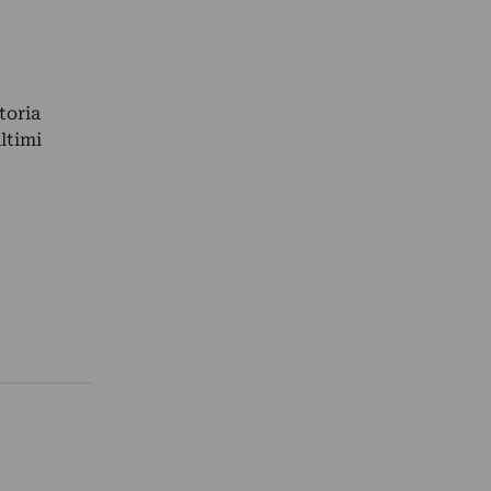
toria
ltimi