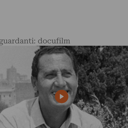
iguardanti: docufilm