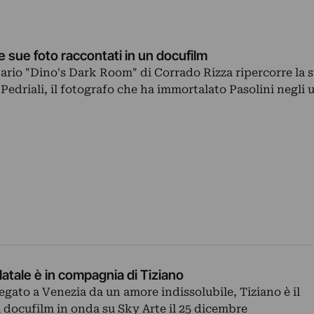
le sue foto raccontati in un docufilm
ario "Dino's Dark Room" di Corrado Rizza ripercorre la s
 Pedriali, il fotografo che ha immortalato Pasolini negli u
Natale è in compagnia di Tiziano
legato a Venezia da un amore indissolubile, Tiziano è il
 docufilm in onda su Sky Arte il 25 dicembre