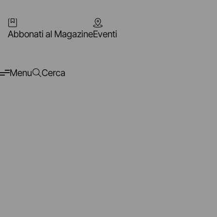
Abbonati al Magazine
Eventi
Menu
Cerca