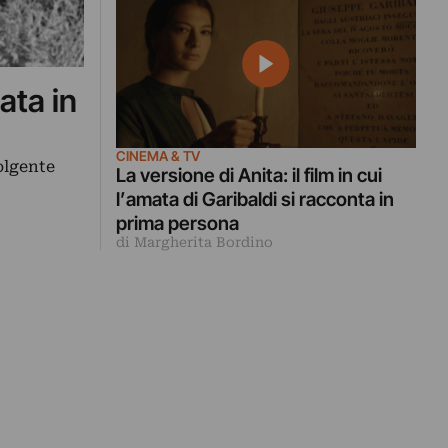
ata in
CINEMA & TV
volgente
La versione di Anita: il film in cui
l’amata di Garibaldi si racconta in
prima persona
di Margherita Bordino