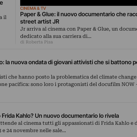
ie
CINEMA & TV
Paper & Glue: il nuovo documentario che rac
 il
street artist JR
Jr arriva al cinema con Paper & Glue, un docum
dedicato alla sua carriera di…
di Roberta Pisa
: la nuova ondata di giovani attivisti che si battono p
visti che hanno posto la problematica del climate change
lione pacifica: sono loro i protagonisti del docufilm NOW
 Frida Kahlo? Un nuovo documentario lo rivela
ttende al cinema tutti gli appassionati di Frida Kahlo e d
 23 e 24 novembre nelle sale…