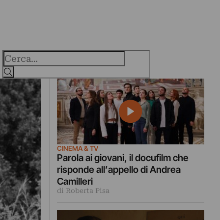
Cerca
CINEMA & TV
Parola ai giovani, il docufilm che
risponde all’appello di Andrea
Camilleri
di Roberta Pisa