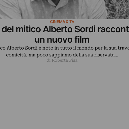
CINEMA & TV
a del mitico Alberto Sordi raccont
un nuovo film
ico Alberto Sordi è noto in tutto il mondo per la sua tra
comicità, ma poco sappiamo della sua riservata…
di Roberta Pisa