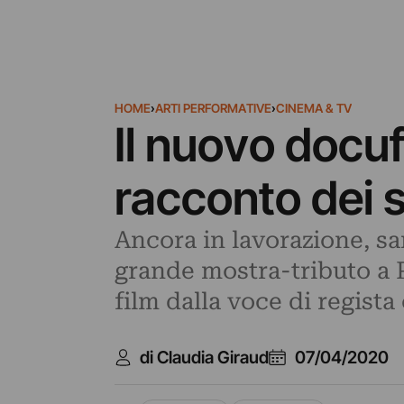
HOME
›
ARTI PERFORMATIVE
›
CINEMA & TV
Il nuovo docuf
racconto dei s
Ancora in lavorazione, sa
grande mostra-tributo a P
film dalla voce di regista 
di Claudia Giraud
07/04/2020