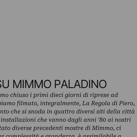
 SU MIMMO PALADINO
o chiuso i primi dieci giorni di riprese ad
biamo filmato, integralmente, La Regola di Piero,
o che si snoda in quattro diversi siti della città
e installazioni che vanno dagli anni ’80 ai nostri
itato diverse precedenti mostre di Mimmo, ci
per complessità e grandezza, è assimilabile a