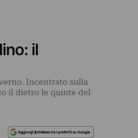
no: il
verno. Incentrato sulla
 il dietro le quinte del