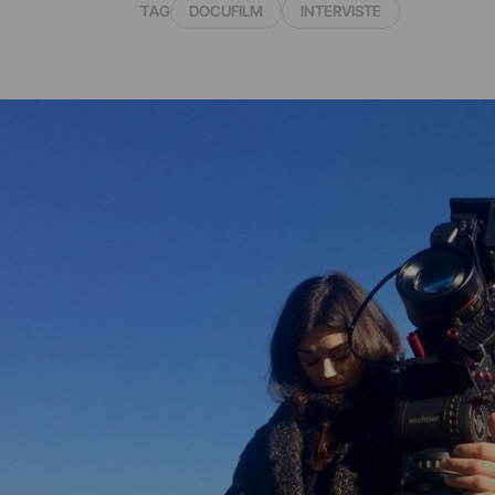
TAG
DOCUFILM
INTERVISTE