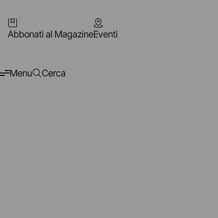
Abbonati al Magazine
Eventi
Menu
Cerca