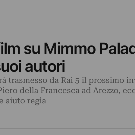
ilm su Mimmo Paladi
uoi autori
rà trasmesso da Rai 5 il prossimo in
iero della Francesca ad Arezzo, ecco
e aiuto regìa