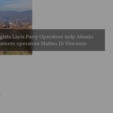
egista Layla Parry Operatore mdp Alessio
sistente operatore Matteo Di Vincenzo
,