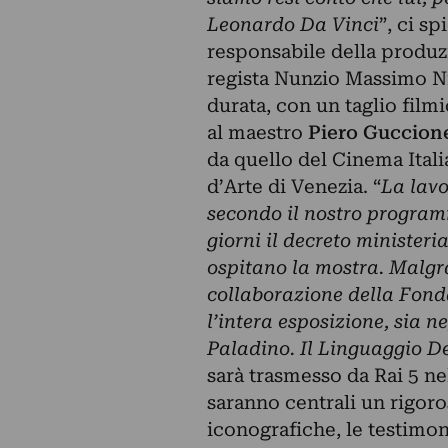
Leonardo Da Vinci
”, ci s
responsabile della produz
regista Nunzio Massimo Nif
durata, con un taglio film
al maestro
Piero Guccion
da quello del Cinema Itali
d’Arte di Venezia. “
La lavo
secondo il nostro programm
giorni il decreto ministeri
ospitano la mostra. Malgra
collaborazione della Fonda
l’intera esposizione, sia ne
Paladino. Il Linguaggio D
sarà trasmesso da Rai 5 ne
saranno centrali un rigoro
iconografiche, le testimoni