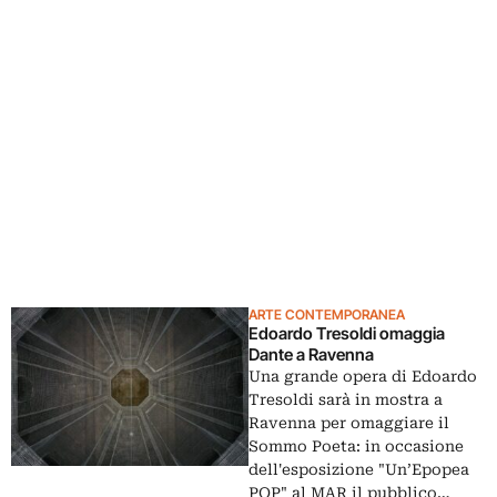
ARTE CONTEMPORANEA
Edoardo Tresoldi omaggia
Dante a Ravenna
Una grande opera di Edoardo
Tresoldi sarà in mostra a
Ravenna per omaggiare il
Sommo Poeta: in occasione
dell'esposizione "Un’Epopea
POP" al MAR il pubblico…