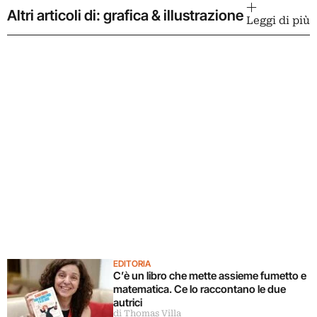
Altri articoli di: grafica & illustrazione
Leggi di più
EDITORIA
C’è un libro che mette assieme fumetto e
matematica. Ce lo raccontano le due
autrici
di Thomas Villa