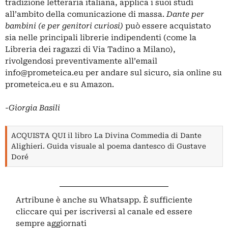
tradizione letteraria italiana, applica i suoi studi
all’ambito della comunicazione di massa.
Dante
per
bambini
(e
per genitori
curiosi)
può essere acquistato
sia nelle principali librerie indipendenti
(come la
Libreria dei ragazzi di Via Tadino a Milano),
rivolgendosi preventivamente all’email
info@prometeica.eu
per andare sul sicuro, sia online su
prometeica.eu
e su
Amazon
.
-Giorgia Basili
ACQUISTA QUI il libro La Divina Commedia di Dante
Alighieri. Guida visuale al poema dantesco di Gustave
Doré
Artribune è anche su Whatsapp. È sufficiente
cliccare qui
per iscriversi al canale ed essere
sempre aggiornati