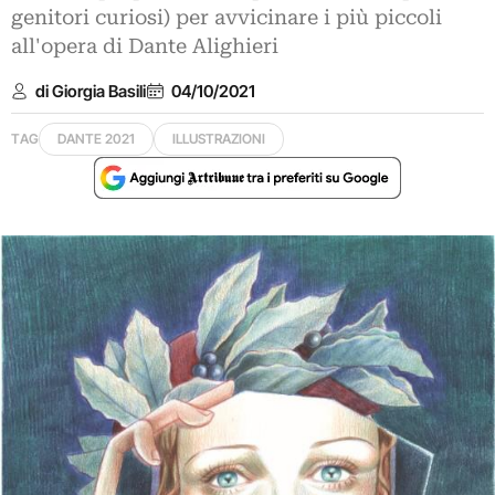
genitori curiosi) per avvicinare i più piccoli
all'opera di Dante Alighieri
di Giorgia Basili
04/10/2021
TAG
DANTE 2021
ILLUSTRAZIONI