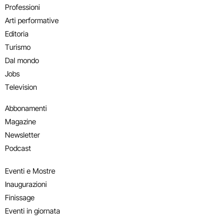
Professioni
Arti performative
Editoria
Turismo
Dal mondo
Jobs
Television
Abbonamenti
Magazine
Newsletter
Podcast
Eventi e Mostre
Inaugurazioni
Finissage
Eventi in giornata