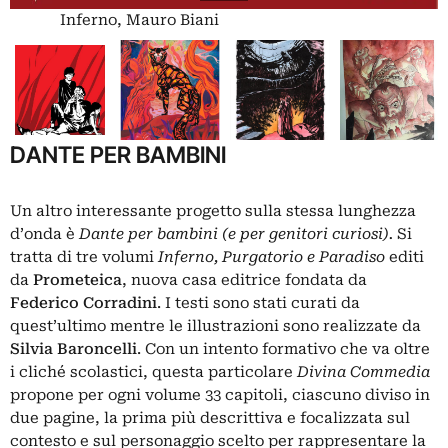
Inferno, Mauro Biani
DANTE PER BAMBINI
Un altro interessante progetto sulla stessa lunghezza
d’onda è
Dante
per
bambini
(e
per genitori
curiosi).
Si
tratta di tre volumi
Inferno,
Purgatorio
e
Paradiso
editi
da
Prometeica
, nuova casa editrice fondata da
Federico Corradini
. I testi sono stati curati da
quest’ultimo mentre le illustrazioni sono realizzate da
Silvia Baroncelli
. Con un intento formativo che va oltre
i cliché scolastici, questa particolare
Divina Commedia
propone per ogni volume 33 capitoli, ciascuno diviso in
due pagine, la prima più descrittiva e focalizzata sul
contesto e sul personaggio scelto per rappresentare la