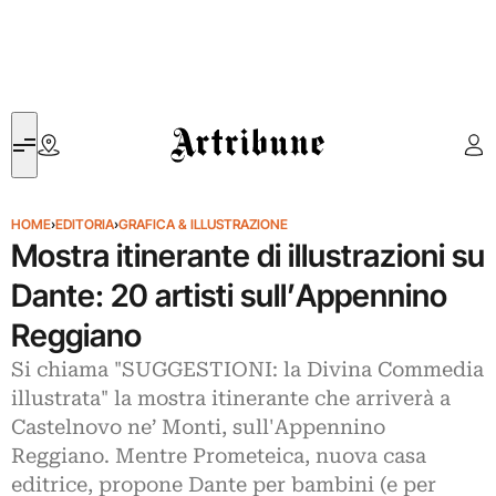
Artribune
HOME
›
EDITORIA
›
GRAFICA & ILLUSTRAZIONE
Mostra itinerante di illustrazioni su
Dante: 20 artisti sull’Appennino
Reggiano
Si chiama "SUGGESTIONI: la Divina Commedia
illustrata" la mostra itinerante che arriverà a
Castelnovo ne’ Monti, sull'Appennino
Reggiano. Mentre Prometeica, nuova casa
editrice, propone Dante per bambini (e per