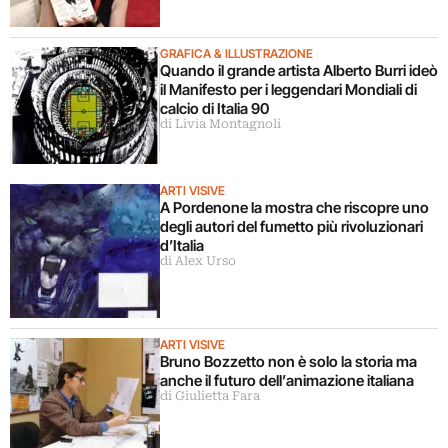
GRAFICA & ILLUSTRAZIONE
Quando il grande artista Alberto Burri ideò
il Manifesto per i leggendari Mondiali di
calcio di Italia 90
di Livia Montagnoli
ARTI VISIVE
A Pordenone la mostra che riscopre uno
degli autori del fumetto più rivoluzionari
d’Italia
di Alex Urso
ARTI VISIVE
Bruno Bozzetto non è solo la storia ma
anche il futuro dell’animazione italiana
di Giulietta Fara