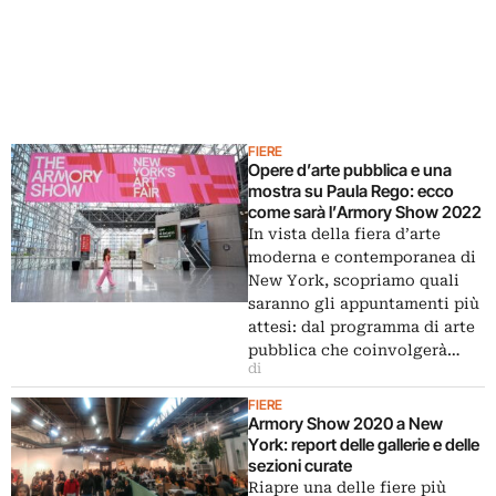
FIERE
Opere d’arte pubblica e una
mostra su Paula Rego: ecco
come sarà l’Armory Show 2022
In vista della fiera d’arte
moderna e contemporanea di
New York, scopriamo quali
saranno gli appuntamenti più
attesi: dal programma di arte
pubblica che coinvolgerà…
di
FIERE
Armory Show 2020 a New
York: report delle gallerie e delle
sezioni curate
Riapre una delle fiere più