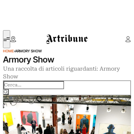
Artribune
HOME
›
ARMORY SHOW
Armory Show
Una raccolta di articoli riguardanti: Armory
Show
Cerca