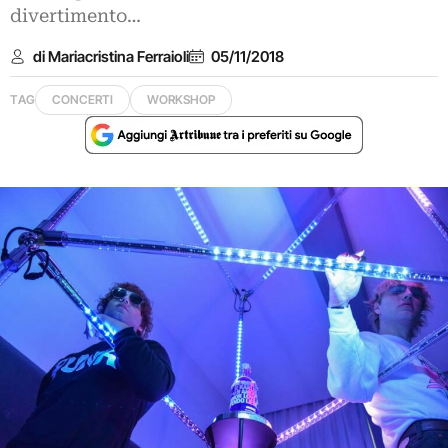
divertimento…
di Mariacristina Ferraioli
05/11/2018
TAG
CONCERTI
WORKSHOP