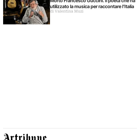
Morto Francesco Guccini. Il poeta che ha
utilizzato la musica per raccontare l’Italia
di Valentina Muzi
Artribune