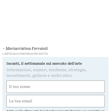
– Mariacristina Ferraioli
L'ARTICOLO CONTINUA PIÙ SOTTO
Incanti, il settimanale sul mercato dell'arte
Informazioni, numeri, tendenze, strategie,
investimenti, gallerie e molto altro.
Nome
(Required)
First
Email
(Required)