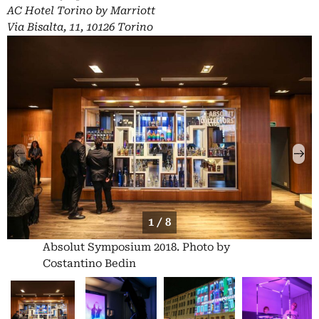
AC Hotel Torino by Marriott
Via Bisalta, 11, 10126 Torino
1 / 8
Absolut Symposium 2018. Photo by
Costantino Bedin