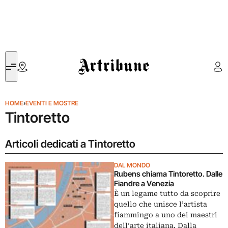
Artribune
HOME
›
EVENTI E MOSTRE
Tintoretto
Articoli dedicati a Tintoretto
DAL MONDO
Rubens chiama Tintoretto. Dalle
Fiandre a Venezia
È un legame tutto da scoprire
quello che unisce l’artista
fiammingo a uno dei maestri
dell’arte italiana. Dalla