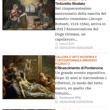
Tintoretto Rivelato
Nel cinquecentesimo
anniversario della nascita del
maestro veneziano (Jacopo
Robusti, 1519-1594), arriva in
città l’Annunciazione del
Doge Grimani, un
capolavoro…
Lecco (LC)
05/12/2019
–
02/02/2020
GALLERIA D'ARTE MODERNA E
CONTEMPORANEA ARMANDO
PIZZINATO
Il Rinascimento di Pordenone
Un grande evento espositivo.
Dopo 35 anni si riaccendono i
riflettori, in modo del tutto
nuovo, su quello che
Vittorio…
Pordenone (PN)
24/10/2019
–
02/02/2020