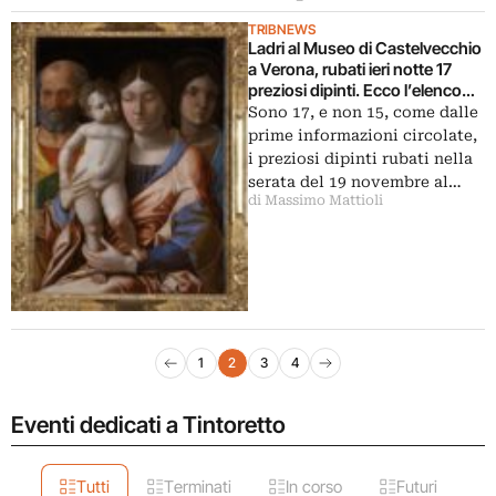
TRIBNEWS
Ladri al Museo di Castelvecchio
a Verona, rubati ieri notte 17
preziosi dipinti. Ecco l’elenco
completo e tutte le immagini: da
Sono 17, e non 15, come dalle
Mantegna a Pisanello, a
prime informazioni circolate,
Tintoretto
i preziosi dipinti rubati nella
serata del 19 novembre al…
di Massimo Mattioli
Navigazione articoli
1
2
3
4
Pagina precedente
Pagina successiva
Eventi dedicati a Tintoretto
Tutti
Terminati
In corso
Futuri